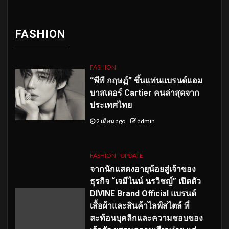
FASHION
FASHION
“พีพี กฤษฏ์” ขึ้นแท่นแบรนด์แอม
บาสเดอร์ Cartier คนล่าสุดจาก
ประเทศไทย
2 เดือน ago
admin
FASHION
UPDATE
จากนักแสดงอายุน้อยสู่เจ้าของ
ธุรกิจ “เจมีไนน์ นรวิชญ์” เปิดตัว
DIVINE Brand Official แบรนด์
เสื้อผ้าและสินค้าไลฟ์สไตล์ ที่
สะท้อนบุคลิกและความชอบของ