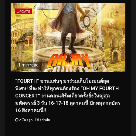
UPDATE
1 min read
“FOURTH” ชวนแฟนๆ มาร่วมเก็บโมเมนต์สุด
พิเศษ! ที่จะทำให้ทุกคนต้องร้อง “OH MY FOURTH
CONCERT” งานคอนเสิร์ตเดี่ยวครั้งยิ่งใหญ่สุด
มหัศจรรย์ 3 วัน 16-17-18 ตุลาคมนี้ ปักหมุดกดบัตร
16 สิงหาคมนี้!!
2 วัน ago
admin