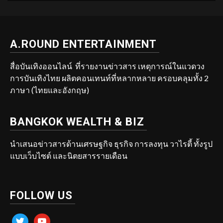
A.ROUND ENTERTAINMENT
สื่อบันเทิงออนไลน์ ที่รายงานข่าวสาร เหตุการณ์ในแวดวง
การบันเทิงไทย ผลิตคอนเทนท์ที่หลากหลาย ครอบคลุมทั้ง 2
ภาษา (ไทยและอังกฤษ)
BANGKOK WEALTH & BIZ
นำเสนอข่าวสารด้านเศรษฐกิจ ธุรกิจ การลงทุน วาไรตี้ ทั้งรูป
แบบเว็บไซต์ และนิตยสารรายเดือน
FOLLOW US
twitter
youtube