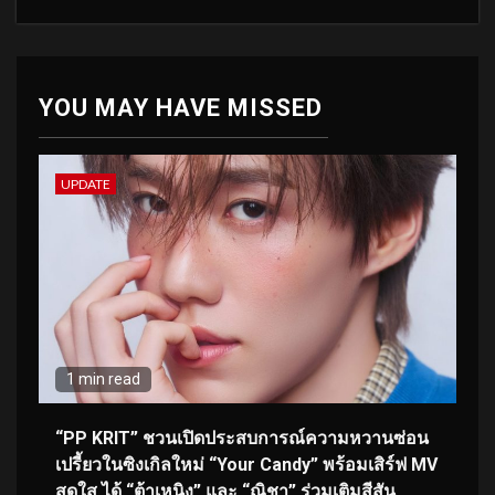
YOU MAY HAVE MISSED
UPDATE
1 min read
“PP KRIT” ชวนเปิดประสบการณ์ความหวานซ่อน
เปรี้ยวในซิงเกิลใหม่ “Your Candy” พร้อมเสิร์ฟ MV
สดใส ได้ “ต้าเหนิง” และ “ณิชา” ร่วมเติมสีสัน