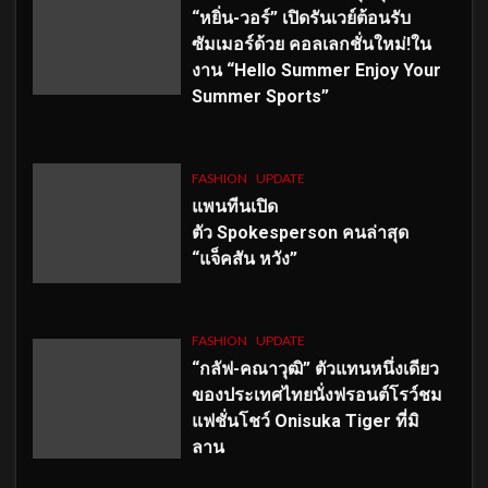
“หยิ่น-วอร์” เปิดรันเวย์ต้อนรับ
ซัมเมอร์ด้วย คอลเลกชั่นใหม่!ใน
งาน “Hello Summer Enjoy Your
Summer Sports”
FASHION
UPDATE
แพนทีนเปิด
ตัว
Spokesperson คนล่าสุด
“แจ็คสัน หวัง”
FASHION
UPDATE
“กลัฟ-คณาวุฒิ” ตัวแทนหนึ่งเดียว
ของประเทศไทยนั่งฟรอนต์โรว์ชม
แฟชั่นโชว์ Onisuka Tiger ที่มิ
ลาน