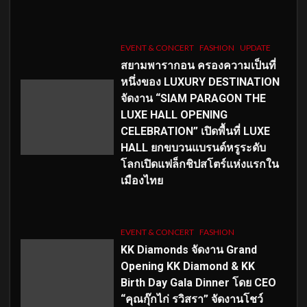
EVENT & CONCERT
FASHION
UPDATE
สยามพารากอน ครองความเป็นที่
หนึ่งของ LUXURY DESTINATION
จัดงาน “SIAM PARAGON THE
LUXE HALL OPENING
CELEBRATION” เปิดพื้นที่ LUXE
HALL ยกขบวนแบรนด์หรูระดับ
โลกเปิดแฟล็กชิปสโตร์แห่งแรกใน
เมืองไทย
EVENT & CONCERT
FASHION
KK Diamonds จัดงาน Grand
Opening KK Diamond & KK
Birth Day Gala Dinner โดย CEO
“คุณกุ๊กไก่ รวิสรา” จัดงานโชว์