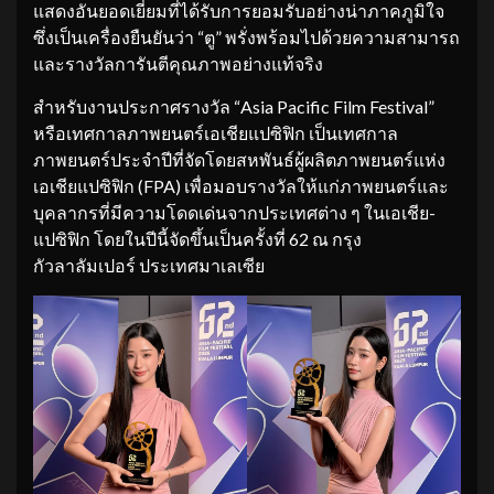
แสดงอันยอดเยี่ยมที่ได้รับการยอมรับอย่างน่าภาคภูมิใจ
ซึ่งเป็นเครื่องยืนยันว่า “ตู” พรั่งพร้อมไปด้วยความสามารถ
และรางวัลการันตีคุณภาพอย่างแท้จริง
สำหรับงานประกาศรางวัล “Asia Pacific Film Festival”
หรือเทศกาลภาพยนตร์เอเชียแปซิฟิก เป็นเทศกาล
ภาพยนตร์ประจำปีที่จัดโดยสหพันธ์ผู้ผลิตภาพยนตร์แห่ง
เอเชียแปซิฟิก (FPA) เพื่อมอบรางวัลให้แก่ภาพยนตร์และ
บุคลากรที่มีความโดดเด่นจากประเทศต่าง ๆ ในเอเชีย-
แปซิฟิก โดยในปีนี้จัดขึ้นเป็นครั้งที่ 62 ณ กรุง
กัวลาลัมเปอร์ ประเทศมาเลเซีย