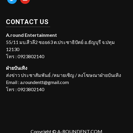
CONTACT US
A.round Entertainment
55/11 มบ.สีวลี2 ซอย63 ต.ประชาธิปัตย์ อ.ธัญบุรี จ.ปทุม
12130
โทร : 0923802140
ฝ่ายบันเทิง
ส่งข่าว ประชาสัมพันธ์ /หมายเชิญ / ลงโฆษณาฝ่ายบันเทิง
Email : a.roundentt@gmail.com
โทร : 0923802140
Copyright © A-ROUNDENT.COM