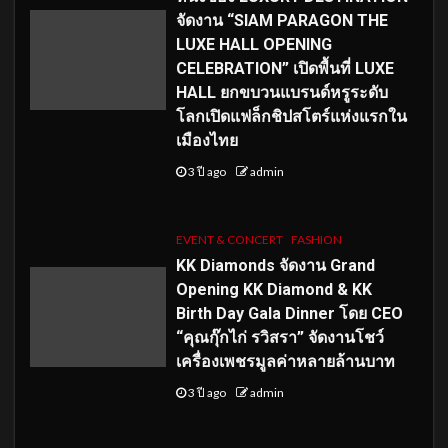
จัดงาน “SIAM PARAGON THE
LUXE HALL OPENING
CELEBRATION” เปิดพื้นที่ LUXE
HALL ยกขบวนแบรนด์หรูระดับ
โลกเปิดแฟล็กชิปสโตร์แห่งแรกใน
เมืองไทย
3 ปี ago
admin
EVENT & CONCERT
FASHION
KK Diamonds จัดงาน Grand
Opening KK Diamond & KK
Birth Day Gala Dinner โดย CEO
“คุณกุ๊กไก่ รวิสรา” จัดงานโชว์
เครื่องเพชรมูลค่าหลายล้านบาท
3 ปี ago
admin