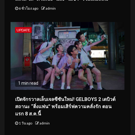
6 ชั่วโมง ago
admin
UPDATE
1 min read
เปิดจักรวาลเล็บเจลซีซันใหม่! GELBOYS 2 เดบิวต์
สถานะ “ติ่งแฟน” พร้อมเสิร์ฟความคลั่งรัก ตอน
แรก 8 ส.ค.นี้
1 วัน ago
admin