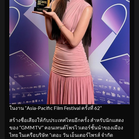
ในงาน “Asia-Pacific Film Festival ครั้งที่ 62”
สร้างชื่อเสียงให้กับประเทศไทยอีกครั้ง สำหรับนักแสดง
ของ “GMMTV” คอนเทนต์โพรไวเดอร์ชั้นนำของเมือง
ไทย ในเครือบริษัท “เดอะ วัน เอ็นเตอร์ไพรส์ จำกัด