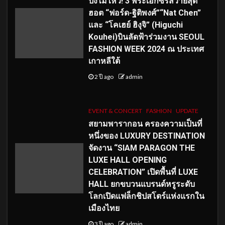
ปังไม่ไหว! 3 พระเอกซีรีส์วายสุด
ฮอต “ฟอร์ด-ฐิติพงศ์”“Nat Chen”
และ “โคเฮย์ ฮิงุจิ” (Higuchi
Kouhei)บินลัดฟ้าร่วมงาน SEOUL
FASHION WEEK 2024 ณ ประเทศ
เกาหลีใต้
2 ปี ago
admin
EVENT & CONCERT
FASHION
UPDATE
สยามพารากอน ครองความเป็นที่
หนึ่งของ LUXURY DESTINATION
จัดงาน “SIAM PARAGON THE
LUXE HALL OPENING
CELEBRATION” เปิดพื้นที่ LUXE
HALL ยกขบวนแบรนด์หรูระดับ
โลกเปิดแฟล็กชิปสโตร์แห่งแรกใน
เมืองไทย
3 ปี ago
admin