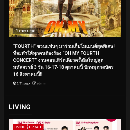
1 min read
“FOURTH” ชวนแฟนๆ มาร่วมเก็บโมเมนต์สุดพิเศษ!
ที่จะทำให้ทุกคนต้องร้อง “OH MY FOURTH
CONCERT” งานคอนเสิร์ตเดี่ยวครั้งยิ่งใหญ่สุด
มหัศจรรย์ 3 วัน 16-17-18 ตุลาคมนี้ ปักหมุดกดบัตร
16 สิงหาคมนี้!!
1 วัน ago
admin
LIVING
LIVING
UPDATE