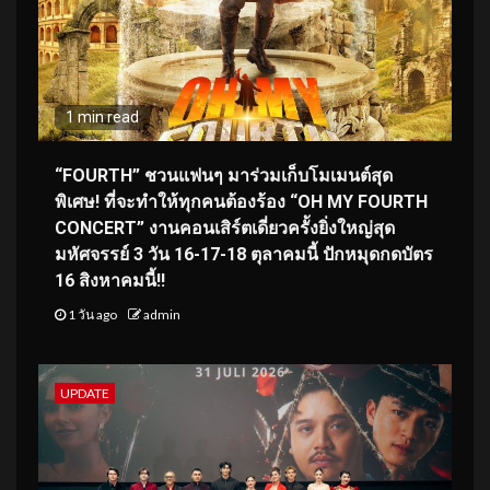
1 min read
“FOURTH” ชวนแฟนๆ มาร่วมเก็บโมเมนต์สุด
พิเศษ! ที่จะทำให้ทุกคนต้องร้อง “OH MY FOURTH
CONCERT” งานคอนเสิร์ตเดี่ยวครั้งยิ่งใหญ่สุด
มหัศจรรย์ 3 วัน 16-17-18 ตุลาคมนี้ ปักหมุดกดบัตร
16 สิงหาคมนี้!!
1 วัน ago
admin
UPDATE