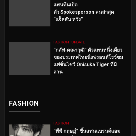
แพนทีนเปิด
ตัว
Spokesperson คนล่าสุด
“แจ็คสัน หวัง”
FASHION
UPDATE
“กลัฟ-คณาวุฒิ” ตัวแทนหนึ่งเดียว
ของประเทศไทยนั่งฟรอนต์โรว์ชม
แฟชั่นโชว์ Onisuka Tiger ที่มิ
ลาน
FASHION
FASHION
“พีพี กฤษฏ์” ขึ้นแท่นแบรนด์แอม