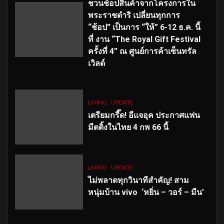
ชวนช้อปสินค้าจากโครงการใน
พระราชดำริ เปลี่ยนทุกการ
“ช้อป” เป็นการ “ให้” 6-12 ธ.ค. นี้
ที่ งาน “The Royal Gift Festival
ครั้งที่ 4” ณ ศูนย์การค้าเซ็นทรัล
เวิลด์
LIVING
UPDATE
เตรียมกรี๊ด! อีแจอุค ประกาศแฟน
มีตติ้งในไทย 4 กพ 66 นี้
LIVING
UPDATE
ไม่พลาดทุกวินาทีสำคัญ
! สาม
หนุ่มบ้าน vivo ‘หยิ่น – วอร์ – มีน’