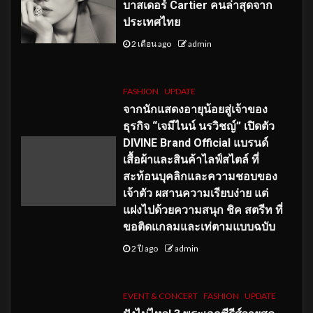
บาสเดอร์ Cartier คนล่าสุดจาก
ประเทศไทย
2 เดือน ago
admin
FASHION
UPDATE
จากนักแสดงอายุน้อยสู่เจ้าของ
ธุรกิจ “เจมีไนน์ นรวิชญ์” เปิดตัว
DIVINE Brand Official แบรนด์
เสื้อผ้าและสินค้าไลฟ์สไตล์ ที่
สะท้อนบุคลิกและความชอบของ
เจ้าตัว ผสานความเรียบง่าย แต่
แฝงไปด้วยความสนุก ชิค สตรีท ที่
ขอติดแกลมและเท่ตามแบบฉบับ
2 ปี ago
admin
EVENT & CONCERT
FASHION
UPDATE