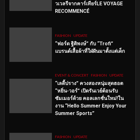
วเวลรีจากคาร์เทียร์LE VOYAGE
RECOMMENCÉ
FASHION
UPDATE
“ฟอร์ด ฐิติพงษ์” กับ “Trofi”
แบรนด์เสื้อผ้าที่ใฝ่ฝันมาตั้งแต่เด็ก
EVENT & CONCERT
FASHION
UPDATE
“เลดี้ปราง” ควงสองหนุ่มสุดฮอต
“หยิ่น-วอร์” เปิดรันเวย์ต้อนรับ
ซัมเมอร์ด้วย คอลเลกชั่นใหม่!ใน
งาน “Hello Summer Enjoy Your
Summer Sports”
FASHION
UPDATE