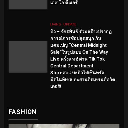
เอส
.โอ.ดี มอร์
LIVING
UPDATE
บิว – จักรพันธ์ ร่วมสร้างปรากฏ
การณ์การช้อปสุดสนุก กับ
แคมเปญ “Central Midnight
Sale”ในรูปแบบ On The Way
Live ครั้งแรก! ผ่าน Tik Tok
Central Department
Storeส่ง #บะบิวไปเซ็นทรัล
มิดไนท์เซล ทะยานติดเทรนด์ทวิต
เตอร์!
FASHION