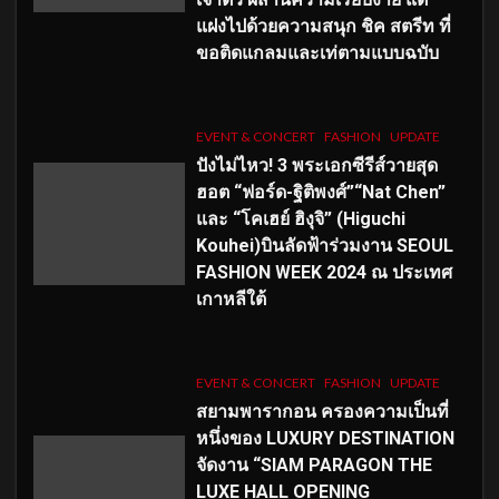
แฝงไปด้วยความสนุก ชิค สตรีท ที่
ขอติดแกลมและเท่ตามแบบฉบับ
EVENT & CONCERT
FASHION
UPDATE
ปังไม่ไหว! 3 พระเอกซีรีส์วายสุด
ฮอต “ฟอร์ด-ฐิติพงศ์”“Nat Chen”
และ “โคเฮย์ ฮิงุจิ” (Higuchi
Kouhei)บินลัดฟ้าร่วมงาน SEOUL
FASHION WEEK 2024 ณ ประเทศ
เกาหลีใต้
EVENT & CONCERT
FASHION
UPDATE
สยามพารากอน ครองความเป็นที่
หนึ่งของ LUXURY DESTINATION
จัดงาน “SIAM PARAGON THE
LUXE HALL OPENING