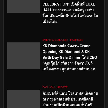
CELEBRATION” เปิดพื้นที่ LUXE
HALL ยกขบวนแบรนด์หรูระดับ
โลกเปิดแฟล็กชิปสโตร์แห่งแรกใน
เมืองไทย
EVENT & CONCERT
FASHION
KK Diamonds จัดงาน Grand
Opening KK Diamond & KK
Birth Day Gala Dinner โดย CEO
“คุณกุ๊กไก่ รวิสรา” จัดงานโชว์
เครื่องเพชรมูลค่าหลายล้านบาท
FASHION
UPDATE
คิมเบอร์ลี่ แอน โวลเทมัส เฉิดฉาย
ณ กรุงฟลอเรนซ์ ประเทศอิตาลี
ร่วมงานเปิดตัวคอลเลคชั่นไฮจิ