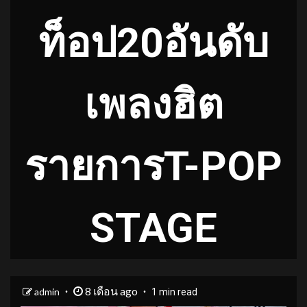
ท็อป20อันดับ
เพลงฮิต
รายการT-POP
STAGE
8 เดือน ago
admin
1 min read