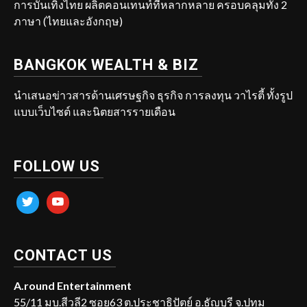
การบันเทิงไทย ผลิตคอนเทนท์ที่หลากหลาย ครอบคลุมทั้ง 2
ภาษา (ไทยและอังกฤษ)
BANGKOK WEALTH & BIZ
นำเสนอข่าวสารด้านเศรษฐกิจ ธุรกิจ การลงทุน วาไรตี้ ทั้งรูป
แบบเว็บไซต์ และนิตยสารรายเดือน
FOLLOW US
twitter
youtube
CONTACT US
A.round Entertainment
55/11 มบ.สีวลี2 ซอย63 ต.ประชาธิปัตย์ อ.ธัญบุรี จ.ปทุม