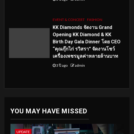
EVENT & CONCERT
FASHION
KK Diamonds จัดงาน Grand
Opening KK Diamond & KK
Birth Day Gala Dinner โดย CEO
“คุณกุ๊กไก่ รวิสรา” จัดงานโชว์
เครื่องเพชรมูลค่าหลายล้านบาท
3 ปี ago
admin
YOU MAY HAVE MISSED
UPDATE