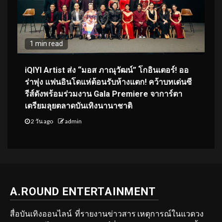
1 min read
iQIYI Artist ส่ง “มอส ภาณุวัฒน์” โกอินเตอร์! ออ
ร่าพุ่ง แฟนอินโดแห่ต้อนรับห้างแตก! คว้าบทเด่นซี
รีส์ดังพร้อมร่วมงาน Gala Premiere จาการ์ตา
เตรียมลุยตลาดบันเทิงนานาชาติ
2 วัน ago
admin
A.ROUND ENTERTAINMENT
สื่อบันเทิงออนไลน์ ที่รายงานข่าวสาร เหตุการณ์ในแวดวง