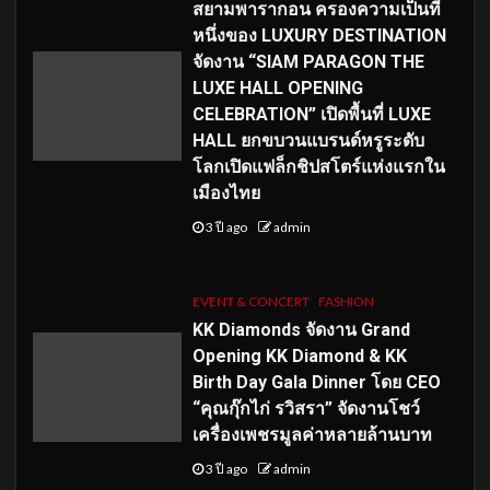
สยามพารากอน ครองความเป็นที่
หนึ่งของ LUXURY DESTINATION
จัดงาน “SIAM PARAGON THE
LUXE HALL OPENING
CELEBRATION” เปิดพื้นที่ LUXE
HALL ยกขบวนแบรนด์หรูระดับ
โลกเปิดแฟล็กชิปสโตร์แห่งแรกใน
เมืองไทย
3 ปี ago
admin
EVENT & CONCERT
FASHION
KK Diamonds จัดงาน Grand
Opening KK Diamond & KK
Birth Day Gala Dinner โดย CEO
“คุณกุ๊กไก่ รวิสรา” จัดงานโชว์
เครื่องเพชรมูลค่าหลายล้านบาท
3 ปี ago
admin