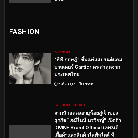
FASHION
FASHION
“พีพี กฤษฏ์” ขึ้นแท่นแบรนด์แอม
บาสเดอร์ Cartier คนล่าสุดจาก
ประเทศไทย
2 เดือน ago
admin
FASHION
UPDATE
จากนักแสดงอายุน้อยสู่เจ้าของ
ธุรกิจ “เจมีไนน์ นรวิชญ์” เปิดตัว
DIVINE Brand Official แบรนด์
เสื้อผ้าและสินค้าไลฟ์สไตล์ ที่