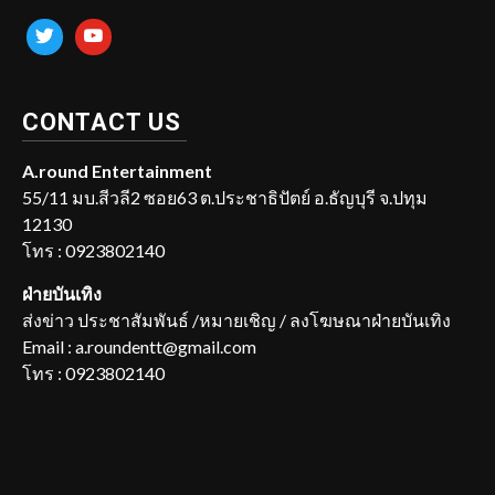
twitter
youtube
CONTACT US
A.round Entertainment
55/11 มบ.สีวลี2 ซอย63 ต.ประชาธิปัตย์ อ.ธัญบุรี จ.ปทุม
12130
โทร : 0923802140
ฝ่ายบันเทิง
ส่งข่าว ประชาสัมพันธ์ /หมายเชิญ / ลงโฆษณาฝ่ายบันเทิง
Email : a.roundentt@gmail.com
โทร : 0923802140