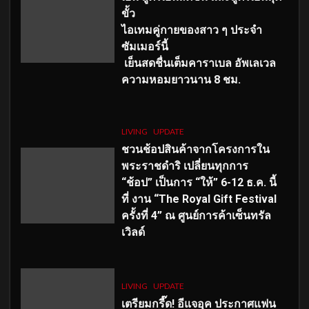
ขั้ว
ไอเทมคู่กายของสาว ๆ ประจำ
ซัมเมอร์นี้
เย็นสดชื่นเต็มคาราเบล อัพเลเวล
ความหอมยาวนาน
8
ชม.
LIVING
UPDATE
ชวนช้อปสินค้าจากโครงการใน
พระราชดำริ เปลี่ยนทุกการ
“ช้อป” เป็นการ “ให้” 6-12 ธ.ค. นี้
ที่ งาน “The Royal Gift Festival
ครั้งที่ 4” ณ ศูนย์การค้าเซ็นทรัล
เวิลด์
LIVING
UPDATE
เตรียมกรี๊ด! อีแจอุค ประกาศแฟน