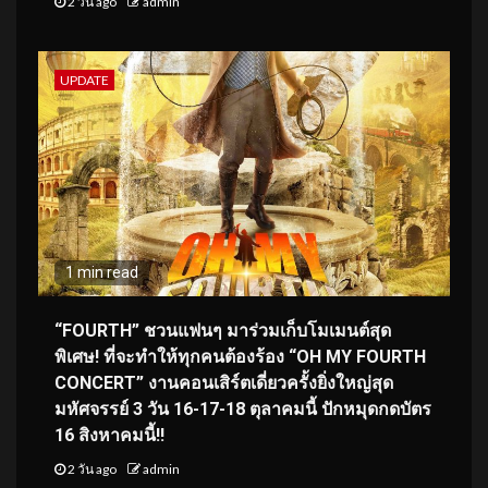
2 วัน ago
admin
UPDATE
1 min read
“FOURTH” ชวนแฟนๆ มาร่วมเก็บโมเมนต์สุด
พิเศษ! ที่จะทำให้ทุกคนต้องร้อง “OH MY FOURTH
CONCERT” งานคอนเสิร์ตเดี่ยวครั้งยิ่งใหญ่สุด
มหัศจรรย์ 3 วัน 16-17-18 ตุลาคมนี้ ปักหมุดกดบัตร
16 สิงหาคมนี้!!
2 วัน ago
admin