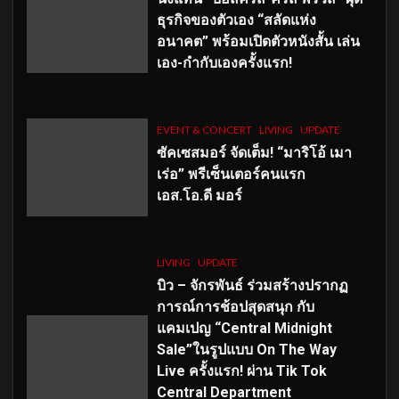
ธุรกิจของตัวเอง “สลัดแห่ง
อนาคต” พร้อมเปิดตัวหนังสั้น เล่น
เอง-กำกับเองครั้งแรก!
EVENT & CONCERT
LIVING
UPDATE
ซัคเซสมอร์ จัดเต็ม
!
“มาริโอ้ เมา
เร่อ” พรีเซ็นเตอร์คนแรก
เอส
.โอ.ดี มอร์
LIVING
UPDATE
บิว – จักรพันธ์ ร่วมสร้างปรากฏ
การณ์การช้อปสุดสนุก กับ
แคมเปญ “Central Midnight
Sale”ในรูปแบบ On The Way
Live ครั้งแรก! ผ่าน Tik Tok
Central Department