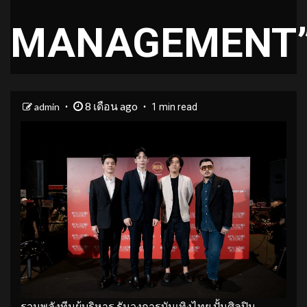
MANAGEMENT
8 เดือน ago
admin
1 min read
รวมพลังทีมผู้บริหาร รันวงการบันเทิงไทย ปั้นศิลปิน