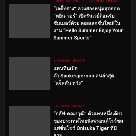
EVENT & CONCERT
FASHION
UPDATE
“เลดี้ปราง” ควงสองหนุ่มสุดฮอต
“หยิ่น-วอร์” เปิดรันเวย์ต้อนรับ
ซัมเมอร์ด้วย คอลเลกชั่นใหม่!ใน
งาน “Hello Summer Enjoy Your
Summer Sports”
FASHION
UPDATE
แพนทีนเปิด
ตัว
Spokesperson คนล่าสุด
“แจ็คสัน หวัง”
FASHION
UPDATE
“กลัฟ-คณาวุฒิ” ตัวแทนหนึ่งเดียว
ของประเทศไทยนั่งฟรอนต์โรว์ชม
แฟชั่นโชว์ Onisuka Tiger ที่มิ
ลาน