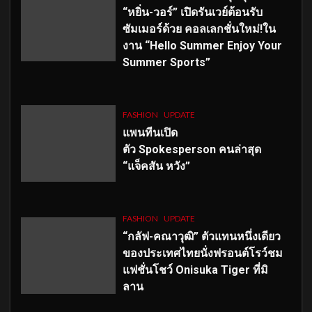
“หยิ่น-วอร์” เปิดรันเวย์ต้อนรับ
ซัมเมอร์ด้วย คอลเลกชั่นใหม่!ใน
งาน “Hello Summer Enjoy Your
Summer Sports”
FASHION
UPDATE
แพนทีนเปิด
ตัว
Spokesperson คนล่าสุด
“แจ็คสัน หวัง”
FASHION
UPDATE
“กลัฟ-คณาวุฒิ” ตัวแทนหนึ่งเดียว
ของประเทศไทยนั่งฟรอนต์โรว์ชม
แฟชั่นโชว์ Onisuka Tiger ที่มิ
ลาน