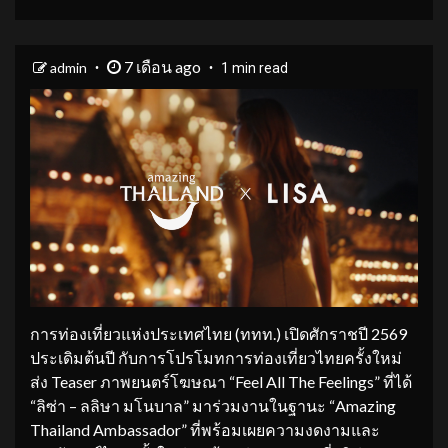
7 เดือน ago
admin
1 min read
การท่องเที่ยวแห่งประเทศไทย (ททท.) เปิดศักราชปี 2569
ประเดิมต้นปี กับการโปรโมทการท่องเที่ยวไทยครั้งใหม่
ส่ง Teaser ภาพยนตร์โฆษณา “Feel All The Feelings” ที่ได้
“ลิซ่า – ลลิษา มโนบาล” มาร่วมงานในฐานะ “Amazing
Thailand Ambassador” ที่พร้อมเผยความงดงามและ