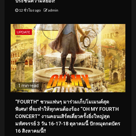
ประชันความสยอง!
12 ชั่วโมง ago
admin
UPDATE
1 min read
“FOURTH” ชวนแฟนๆ มาร่วมเก็บโมเมนต์สุด
พิเศษ! ที่จะทำให้ทุกคนต้องร้อง “OH MY FOURTH
CONCERT” งานคอนเสิร์ตเดี่ยวครั้งยิ่งใหญ่สุด
มหัศจรรย์ 3 วัน 16-17-18 ตุลาคมนี้ ปักหมุดกดบัตร
16 สิงหาคมนี้!!