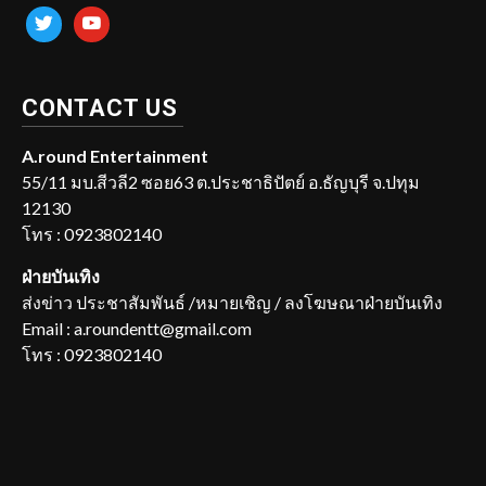
twitter
youtube
CONTACT US
A.round Entertainment
55/11 มบ.สีวลี2 ซอย63 ต.ประชาธิปัตย์ อ.ธัญบุรี จ.ปทุม
12130
โทร : 0923802140
ฝ่ายบันเทิง
ส่งข่าว ประชาสัมพันธ์ /หมายเชิญ / ลงโฆษณาฝ่ายบันเทิง
Email : a.roundentt@gmail.com
โทร : 0923802140