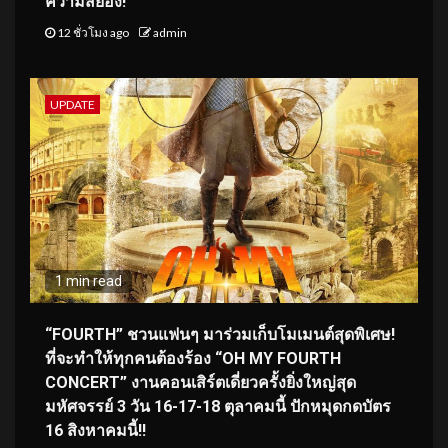
ความสยอง!
12 ชั่วโมง ago
admin
UPDATE
1 min read
“FOURTH” ชวนแฟนๆ มาร่วมเก็บโมเมนต์สุดพิเศษ!
ที่จะทำให้ทุกคนต้องร้อง “OH MY FOURTH
CONCERT” งานคอนเสิร์ตเดี่ยวครั้งยิ่งใหญ่สุด
มหัศจรรย์ 3 วัน 16-17-18 ตุลาคมนี้ ปักหมุดกดบัตร
16 สิงหาคมนี้!!