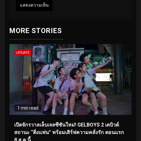
MORE STORIES
UPDATE
1 min read
เปิดจักรวาลเล็บเจลซีซันใหม่! GELBOYS 2 เดบิวต์
สถานะ “ติ่งแฟน” พร้อมเสิร์ฟความคลั่งรัก ตอนแรก
8 ส.ค.นี้