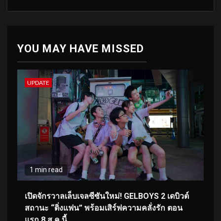
YOU MAY HAVE MISSED
UPDATE
1 min read
เปิดจักรวาลเล็บเจลซีซันใหม่! GELBOYS 2 เดบิวต์
สถานะ “ติ่งแฟน” พร้อมเสิร์ฟความคลั่งรัก ตอน
แรก 8 ส.ค.นี้