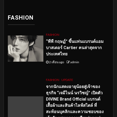
FASHION
FASHION
“พีพี กฤษฏ์” ขึ้นแท่นแบรนด์แอม
บาสเดอร์ Cartier คนล่าสุดจาก
ประเทศไทย
2 เดือน ago
admin
FASHION
UPDATE
จากนักแสดงอายุน้อยสู่เจ้าของ
ธุรกิจ “เจมีไนน์ นรวิชญ์” เปิดตัว
DIVINE Brand Official แบรนด์
เสื้อผ้าและสินค้าไลฟ์สไตล์ ที่
สะท้อนบุคลิกและความชอบของ