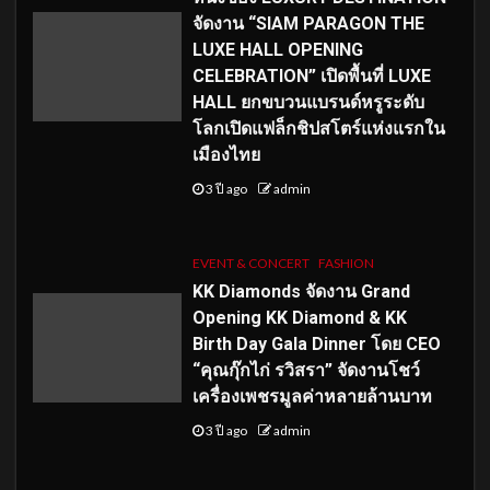
จัดงาน “SIAM PARAGON THE
LUXE HALL OPENING
CELEBRATION” เปิดพื้นที่ LUXE
HALL ยกขบวนแบรนด์หรูระดับ
โลกเปิดแฟล็กชิปสโตร์แห่งแรกใน
เมืองไทย
3 ปี ago
admin
EVENT & CONCERT
FASHION
KK Diamonds จัดงาน Grand
Opening KK Diamond & KK
Birth Day Gala Dinner โดย CEO
“คุณกุ๊กไก่ รวิสรา” จัดงานโชว์
เครื่องเพชรมูลค่าหลายล้านบาท
3 ปี ago
admin