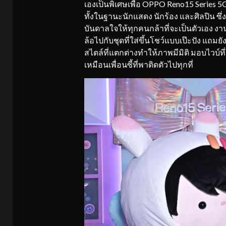
เองเป็นพิเศษเพื่อ OPPO Reno15 Series 
ทั้งในฐานะนักแสดง นักร้อง และศิลปิน ซ
บันดาลใจให้ทุกคนกล้าที่จะเป็นตัวเอง งาน
ล้อไปกับชุดที่ใส่ขึ้นโชว์แบบเป๊ะปัง แถม
สไตล์ที่แตกต่างทำให้ภาพมีมิติ มอบไวบ์ท
เหมือนเพื่อนซี้ที่พาติดตัวไปทุกที่