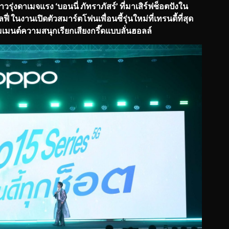
วรุ่งดาเมจแรง ‘บอนนี่ ภัทราภัสร์’ ที่มาเสิร์ฟช็อตปังใน
่ ในงานเปิดตัวสมาร์ตโฟนเพื่อนซี้รุ่นใหม่ที่เทรนดี้ที่สุด
เมนต์ความสนุกเรียกเสียงกรี๊ดแบบลั่นฮอลล์