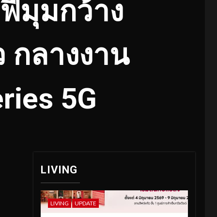
ฟี่มุมกว้าง
ว กลางงาน
ries 5G
LIVING
LIVING
UPDATE