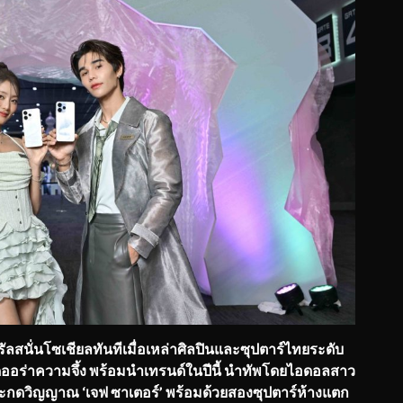
ลสนั่นโซเชียลทันทีเมื่อเหล่าศิลปินและซุปตาร์ไทยระดับ
ออร่าความจึ้ง พร้อมนำเทรนด์ในปีนี้ นำทัพโดยไอดอลสาว
ล่อสะกดวิญญาณ ‘เจฟ ซาเตอร์’ พร้อมด้วยสองซุปตาร์ห้างแตก