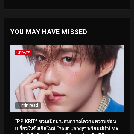
YOU MAY HAVE MISSED
UPDATE
1 min read
“PP KRIT” ชวนเปิดประสบการณ์ความหวานซ่อน
เปรี้ยวในซิงเกิลใหม่ “Your Candy” พร้อมเสิร์ฟ MV