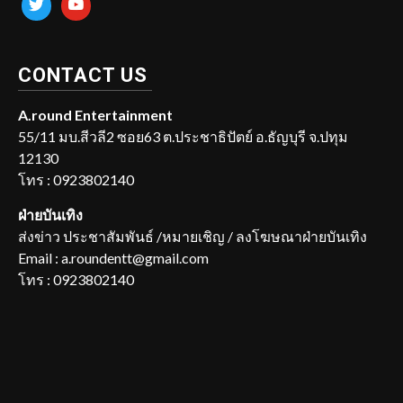
CONTACT US
A.round Entertainment
55/11 มบ.สีวลี2 ซอย63 ต.ประชาธิปัตย์ อ.ธัญบุรี จ.ปทุม
12130
โทร : 0923802140
ฝ่ายบันเทิง
ส่งข่าว ประชาสัมพันธ์ /หมายเชิญ / ลงโฆษณาฝ่ายบันเทิง
Email : a.roundentt@gmail.com
โทร : 0923802140