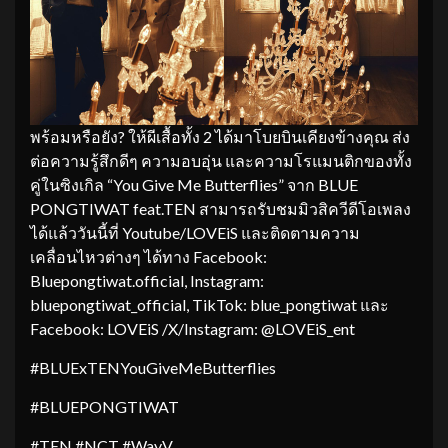
พร้อมหรือยัง? ให้ผีเสื้อทั้ง 2 ได้มาโบยบินเคียงข้างคุณ ส่ง
ต่อความรู้สึกดีๆ ความอบอุ่น และความโรแมนติกของทั้ง
คู่ในซิงเกิล “You Give Me Butterflies” จาก BLUE
PONGTIWAT feat.TEN สามารถรับชมมิวสิควีดีโอเพลง
ได้แล้ววันนี้ที่ Youtube/LOVEiS และติดตามความ
เคลื่อนไหวต่างๆ ได้ทาง Facebook:
Bluepongtiwat.official, Instagram:
bluepongtiwat_official, TikTok: blue_pongtiwat และ
Facebook: LOVEiS /X/Instagram: @LOVEiS_ent
#BLUExTENYouGiveMeButterflies
#BLUEPONGTIWAT
#TEN #NCT #WayV