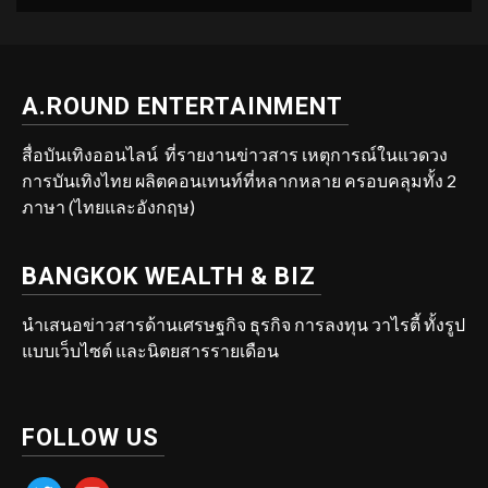
A.ROUND ENTERTAINMENT
สื่อบันเทิงออนไลน์ ที่รายงานข่าวสาร เหตุการณ์ในแวดวง
การบันเทิงไทย ผลิตคอนเทนท์ที่หลากหลาย ครอบคลุมทั้ง 2
ภาษา (ไทยและอังกฤษ)
BANGKOK WEALTH & BIZ
นำเสนอข่าวสารด้านเศรษฐกิจ ธุรกิจ การลงทุน วาไรตี้ ทั้งรูป
แบบเว็บไซต์ และนิตยสารรายเดือน
FOLLOW US
twitter
youtube