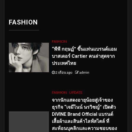
FASHION
FASHION
“พีพี กฤษฏ์” ขึ้นแท่นแบรนด์แอม
บาสเดอร์ Cartier คนล่าสุดจาก
ประเทศไทย
2 เดือน ago
admin
FASHION
UPDATE
จากนักแสดงอายุน้อยสู่เจ้าของ
ธุรกิจ “เจมีไนน์ นรวิชญ์” เปิดตัว
DIVINE Brand Official แบรนด์
เสื้อผ้าและสินค้าไลฟ์สไตล์ ที่
สะท้อนบุคลิกและความชอบของ