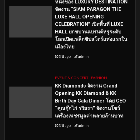
หนึ่งของ LUXURY DESTINATION
จัดงาน “SIAM PARAGON THE
LUXE HALL OPENING
CELEBRATION” เปิดพื้นที่ LUXE
HALL ยกขบวนแบรนด์หรูระดับ
โลกเปิดแฟล็กชิปสโตร์แห่งแรกใน
เมืองไทย
3 ปี ago
admin
EVENT & CONCERT
FASHION
KK Diamonds จัดงาน Grand
Opening KK Diamond & KK
Birth Day Gala Dinner โดย CEO
“คุณกุ๊กไก่ รวิสรา” จัดงานโชว์
เครื่องเพชรมูลค่าหลายล้านบาท
3 ปี ago
admin