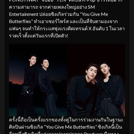
ความสามารถ จากค่ายเพลงใหญ่อย่าง SM
Entertainment ปล่อยซิงเกิลร่วมกัน “You Give Me
Butterflies” ทำเอาเซอร์ไพร์ส และเป็นที่จับตามองจาก
แฟนๆ จนทำให้กระแสพุ่งแรงติดเทรนด์ X อันดับ 1 ในเวลา
รวดเร็วตั้งแต่วันแรกที่เปิดตัว!
ครั้งนี้ถือเป็นครั้งแรกของทั้งคู่ในการร่วมงานกันในฐานะ
ศิลปินผ่านซิงเกิล “You Give Me Butterflies” ซิงเกิลนี้เป็น
อีกหนึ่งซิงเกิลที่แต่งจากปลายปากกา Producer มือทอง