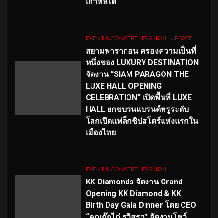
เกาหลีใต้
EVENT & CONCERT
FASHION
UPDATE
สยามพารากอน ครองความเป็นที่
หนึ่งของ LUXURY DESTINATION
จัดงาน “SIAM PARAGON THE
LUXE HALL OPENING
CELEBRATION” เปิดพื้นที่ LUXE
HALL ยกขบวนแบรนด์หรูระดับ
โลกเปิดแฟล็กชิปสโตร์แห่งแรกใน
เมืองไทย
EVENT & CONCERT
FASHION
KK Diamonds จัดงาน Grand
Opening KK Diamond & KK
Birth Day Gala Dinner โดย CEO
“คุณกุ๊กไก่ รวิสรา” จัดงานโชว์