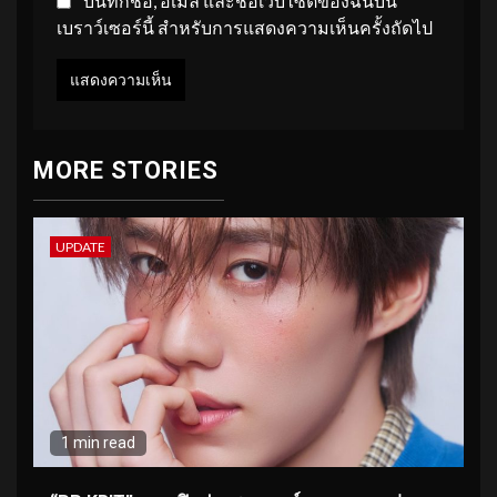
บันทึกชื่อ, อีเมล และชื่อเว็บไซต์ของฉันบน
เบราว์เซอร์นี้ สำหรับการแสดงความเห็นครั้งถัดไป
MORE STORIES
UPDATE
1 min read