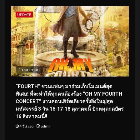
UPDATE
1 min read
“FOURTH” ชวนแฟนๆ มาร่วมเก็บโมเมนต์สุด
พิเศษ! ที่จะทำให้ทุกคนต้องร้อง “OH MY FOURTH
CONCERT” งานคอนเสิร์ตเดี่ยวครั้งยิ่งใหญ่สุด
มหัศจรรย์ 3 วัน 16-17-18 ตุลาคมนี้ ปักหมุดกดบัตร
16 สิงหาคมนี้!!
4 วัน ago
admin