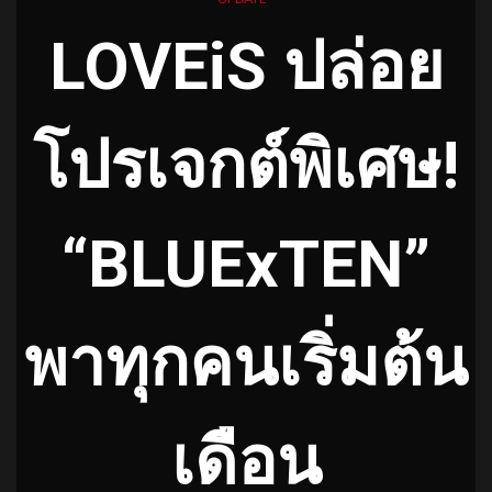
LOVEiS ปล่อย
โปรเจกต์พิเศษ!
“BLUExTEN”
พาทุกคนเริ่มต้น
เดือน