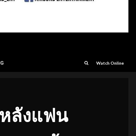
NG
Watch Online
กหลังแฟน