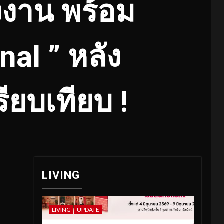
่งงาน พร้อม
inal ” หลัง
ียบเทียบ !
LIVING
LIVING
UPDATE