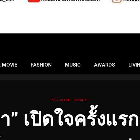
& MOVIE
FASHION
MUSIC
AWARDS
LIVI
TV & MOVIE
UPDATE
า” เปิดใจครั้งแร