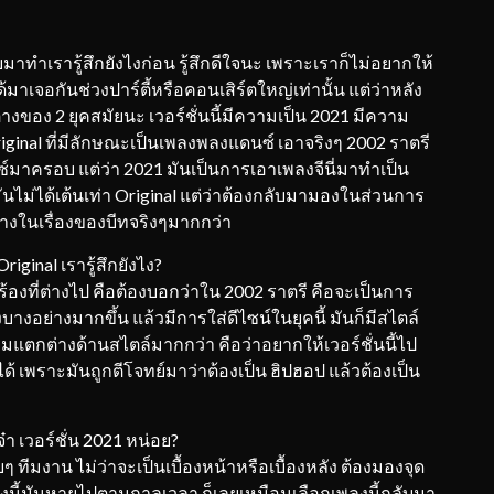
มาทำเรารู้สึกยังไงก่อน รู้สึกดีใจนะ เพราะเราก็ไม่อยากให้
เจอกันช่วงปาร์ตี้หรือคอนเสิร์ตใหญ่เท่านั้น แต่ว่าหลัง
ต่างของ 2 ยุคสมัยนะ เวอร์ชั่นนี้มีความเป็น 2021 มีความ
ginal ที่มีลักษณะเป็นเพลงพลงแดนซ์ เอาจริงๆ 2002 ราตรี
ซ์มาครอบ แต่ว่า 2021 มันเป็นการเอาเพลงจีนี่มาทำเป็น
มันไม่ได้เต้นเท่า Original แต่ว่าต้องกลับมามองในส่วนการ
งในเรื่องของบีทจริงๆมากกว่า
riginal เรารู้สึกยังไง?
ร้องที่ต่างไป คือต้องบอกว่าใน 2002 ราตรี คือจะเป็นการ
บางอย่างมากขึ้น แล้วมีการใส่ดีไซน์ในยุคนี้ มันก็มีสไตล์
มแตกต่างด้านสไตล์มากกว่า คือว่าอยากให้เวอร์ชั่นนี้ไป
่ได้ เพราะมันถูกตีโจทย์มาว่าต้องเป็น ฮิปฮอป แล้วต้องเป็น
๋า เวอร์ชั่น 2021 หน่อย?
 ทีมงาน ไม่ว่าจะเป็นเบื้องหน้าหรือเบื้องหลัง ต้องมองจุด
นี้มันหายไปตามกาลเวลา ก็เลยเหมือนเลือกเพลงนี้กลับมา