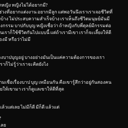
หญิง หญิงไม่ได้อยากมี?
่วงที่อยากแต่งงาน อยากมีลูก แต่พอวันนึงเราเราเจอชีวิตที่
บ้าง ไม่ประสบความสำเร็จบ้าง เราเห็นถึงชีวิตมนุษย์มันมี
งกรรม บาปกับบุญ หญิงเชื่อว่า ถ้าหญิงกับพี่ตุลย์มีกรรมต่อ
าก็ใช้ชีวิตกันไปแบบนี้ แต่ถ้าเรามีเขา เราก็จะเลี้ยงให้ดี
องมี หรือว่าไม่มี
รื่องบาปบุญอยู่ บางอย่างมันเป็นแค่ความต้องการของเรา
ราก็ไม่รู้ว่าเราจะคิดยังไง
ความเชื่อเรื่องบาป บุญ เหมือนกัน คือเขารู้สึกว่าอยู่กันสองคน
ยให้เขามา เราก็ดูแลเขาให้ดีที่สุด
วแต่เลย ไม่มีก็ดี มีก็ดี แล้วแต่
?
้เลย