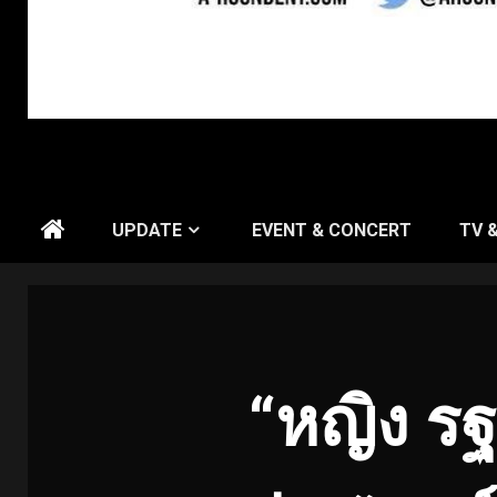
UPDATE
EVENT & CONCERT
TV 
“หญิง รฐ