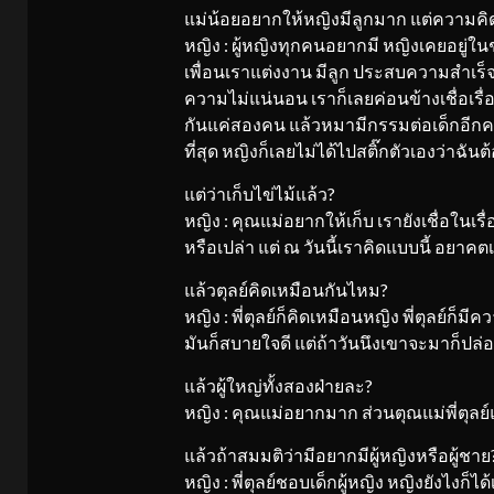
แม่น้อยอยากให้หญิงมีลูกมาก แต่ความคิด
หญิง : ผู้หญิงทุกคนอยากมี หญิงเคยอยู่ในช
เพื่อนเราแต่งงาน มีลูก ประสบความสำเร็จ
ความไม่แน่นอน เราก็เลยค่อนข้างเชื่อเรื่อ
กันแค่สองคน แล้วหมามีกรรมต่อเด็กอีกคนเร
ที่สุด หญิงก็เลยไม่ได้ไปสติ๊กตัวเองว่าฉันต้
แต่ว่าเก็บไข่ไม้แล้ว?
หญิง : คุณแม่อยากให้เก็บ เรายังเชื่อในเ
หรือเปล่า แต่ ณ วันนี้เราคิดแบบนี้ อยาคตเ
แล้วตุลย์คิดเหมือนกันไหม?
หญิง : พี่ตุลย์ก็คิดเหมือนหญิง พี่ตุลย์ก็มี
มันก็สบายใจดี แต่ถ้าวันนึงเขาจะมาก็ปล่อ
แล้วผู้ใหญ่ทั้งสองฝ่ายละ?
หญิง : คุณแม่อยากมาก ส่วนตุณแม่พี่ตุลย์แล้
แล้วถ้าสมมติว่ามีอยากมีผู้หญิงหรือผู้ชาย
หญิง : พี่ตุลย์ชอบเด็กผู้หญิง หญิงยังไงก็ได