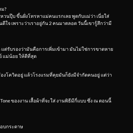
ไหม?
หวนปุ๊บ ขึ้นฝั่งโทรหาแม่คนแรกเลย พูดกับแม่ว่า เนี่ยใส่
ีใจ เพราะว่าเราอยู่กัน 2 คนมาตลอด วันนี้เขารู้สึกว่ามี
 แต่รับรองว่ามันคือการเพิ่มเข้ามา มันไม่ใช่การขาดหาย
แม่น้อย ให้ดีที่สุด
รื่องโควิดอยู่ แล้วโรงแรมที่คุยมันก็ยังมีจำกัดคนอยู่ แต่ว่า
one ของงาน เสื้อผ้าที่จะใส่ งานพิธีมีกี่แบบ ซึ่ง ณ ตอนนี้
คนชอบกระดาษ