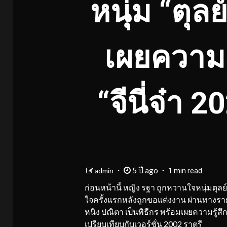
หนุ่ม “ตุล
เผยความรู้
“จีนี่จ๋า
5 ปี ago
admin
1 min read
ก่อนหน้านี้ หญิง รฐา ถูกหวานใจหนุ่มตุลย์
ใจครั้งแรกหลังถูกขอแต่งงาน ผ่านทางรายก
หนิง ปณิตา เป็นพิธีกร พร้อมเผยความรู้สึ
เปรียบเทียบกับเวอร์ชั่น 2002 ราตรี