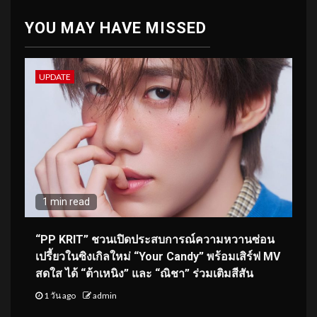
YOU MAY HAVE MISSED
UPDATE
1 min read
“PP KRIT” ชวนเปิดประสบการณ์ความหวานซ่อน
เปรี้ยวในซิงเกิลใหม่ “Your Candy” พร้อมเสิร์ฟ MV
สดใส ได้ “ต้าเหนิง” และ “ณิชา” ร่วมเติมสีสัน
1 วัน ago
admin