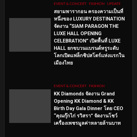
EVENT & CONCERT
FASHION
UPDATE
สยามพารากอน ครองความเป็นที่
หนึ่งของ LUXURY DESTINATION
จัดงาน “SIAM PARAGON THE
LUXE HALL OPENING
CELEBRATION” เปิดพื้นที่ LUXE
HALL ยกขบวนแบรนด์หรูระดับ
โลกเปิดแฟล็กชิปสโตร์แห่งแรกใน
เมืองไทย
EVENT & CONCERT
FASHION
KK Diamonds จัดงาน Grand
Opening KK Diamond & KK
Birth Day Gala Dinner โดย CEO
“คุณกุ๊กไก่ รวิสรา” จัดงานโชว์
เครื่องเพชรมูลค่าหลายล้านบาท