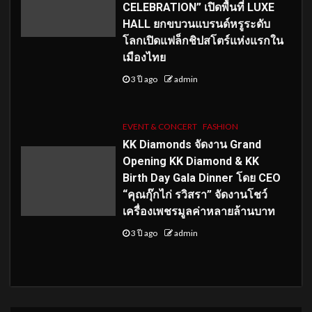
CELEBRATION” เปิดพื้นที่ LUXE
HALL ยกขบวนแบรนด์หรูระดับ
โลกเปิดแฟล็กชิปสโตร์แห่งแรกใน
เมืองไทย
3 ปี ago
admin
EVENT & CONCERT
FASHION
KK Diamonds จัดงาน Grand
Opening KK Diamond & KK
Birth Day Gala Dinner โดย CEO
“คุณกุ๊กไก่ รวิสรา” จัดงานโชว์
เครื่องเพชรมูลค่าหลายล้านบาท
3 ปี ago
admin