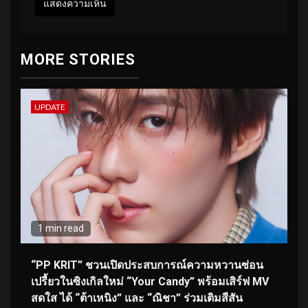
MORE STORIES
UPDATE
1 min read
“PP KRIT” ชวนเปิดประสบการณ์ความหวานซ่อน
เปรี้ยวในซิงเกิลใหม่ “Your Candy” พร้อมเสิร์ฟ MV
สดใส ได้ “ต้าเหนิง” และ “ณิชา” ร่วมเติมสีสัน