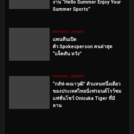
งาน “Hello Summer Enjoy Your
Summer Sports”
FASHION
UPDATE
แพนทีนเปิด
ตัว
Spokesperson คนล่าสุด
“แจ็คสัน หวัง”
FASHION
UPDATE
“กลัฟ-คณาวุฒิ” ตัวแทนหนึ่งเดียว
ของประเทศไทยนั่งฟรอนต์โรว์ชม
แฟชั่นโชว์ Onisuka Tiger ที่มิ
ลาน