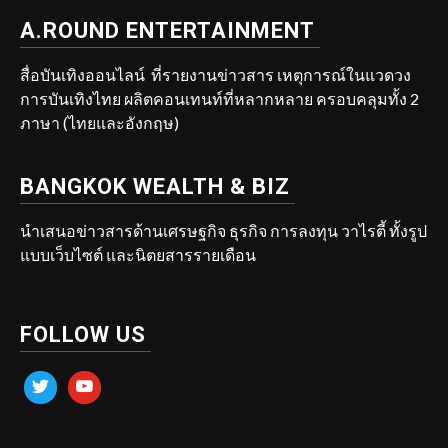
A.ROUND ENTERTAINMENT
สื่อบันเทิงออนไลน์ ที่รายงานข่าวสาร เหตุการณ์ในแวดวง
การบันเทิงไทย ผลิตคอนเทนท์ที่หลากหลาย ครอบคลุมทั้ง 2
ภาษา (ไทยและอังกฤษ)
BANGKOK WEALTH & BIZ
นำเสนอข่าวสารด้านเศรษฐกิจ ธุรกิจ การลงทุน วาไรตี้ ทั้งรูป
แบบเว็บไซต์ และนิตยสารรายเดือน
FOLLOW US
twitter
youtube