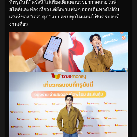
ที่ทรูมันนี่” ครั้งนี้ ไม่เพียงเติมเต็มบรรยากาศสายไลฟ์
สไตล์และท่องเที่ยว แต่ยังพาแฟน ๆ ออกเดินทางไปกับ
เสน่ห์ของ “เอส–ศุภ” แบบครบทุกโมเมนต์ ฟินครบจบที่
งานเดียว