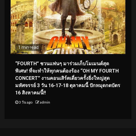
1 min read
“FOURTH” ชวนแฟนๆ มาร่วมเก็บโมเมนต์สุด
พิเศษ! ที่จะทำให้ทุกคนต้องร้อง “OH MY FOURTH
CONCERT” งานคอนเสิร์ตเดี่ยวครั้งยิ่งใหญ่สุด
มหัศจรรย์ 3 วัน 16-17-18 ตุลาคมนี้ ปักหมุดกดบัตร
16 สิงหาคมนี้!!
3 วัน ago
admin