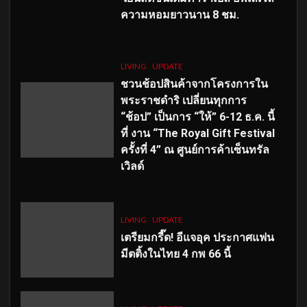
ความหอมยาวนาน
8
ชม.
LIVING
UPDATE
ชวนช้อปสินค้าจากโครงการใน
พระราชดำริ เปลี่ยนทุกการ
“ช้อป” เป็นการ “ให้” 6-12 ธ.ค. นี้
ที่ งาน “The Royal Gift Festival
ครั้งที่ 4” ณ ศูนย์การค้าเซ็นทรัล
เวิลด์
LIVING
UPDATE
เตรียมกรี๊ด! อีแจอุค ประกาศแฟน
มีตติ้งในไทย 4 กพ 66 นี้