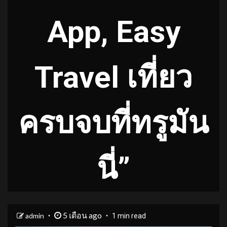
App, Easy
Travel เที่ยว
ครบจบที่ทรูมัน
นี่”
5 เดือน ago
admin
1 min read