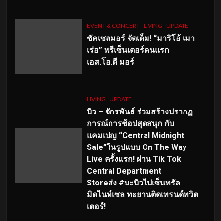
EVENT & CONCERT
LIVING
UPDATE
ซัคเซสมอร์ จัดเต็ม
!
“มาริโอ้ เมา
เร่อ” พรีเซ็นเตอร์คนแรก
เอส
.โอ.ดี มอร์
LIVING
UPDATE
บิว – จักรพันธ์ ร่วมสร้างปรากฏ
การณ์การช้อปสุดสนุก กับ
แคมเปญ “Central Midnight
Sale”ในรูปแบบ On The Way
Live ครั้งแรก! ผ่าน Tik Tok
Central Department
Storeส่ง #บะบิวไปเซ็นทรัล
มิดไนท์เซล ทะยานติดเทรนด์ทวิต
เตอร์!