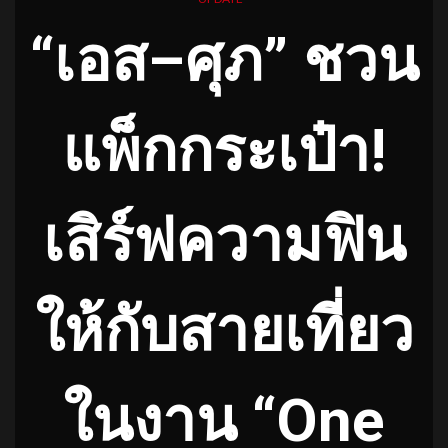
“เอส–ศุภ” ชวน
แพ็กกระเป๋า!
เสิร์ฟความฟิน
ให้กับสายเที่ยว
ในงาน “One