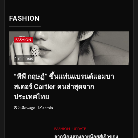
FASHION
FASHION
1 min read
“พีพี กฤษฏ์” ขึ้นแท่นแบรนด์แอมบา
สเดอร์ Cartier คนล่าสุดจาก
ประเทศไทย
2 เดือน ago
admin
FASHION
UPDATE
จากนักแสดงอายุน้อยสู่เจ้าของ