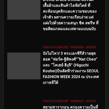
เสื้อผ้าและสินค้าไลฟ์สไตล์ ที่
สะท้อนบุคลิกและความชอบของ
เจ้าตัว ผสานความเรียบง่าย แต่
แฝงไปด้วยความสนุก ชิค สตรีท ที่
ขอติดแกลมและเท่ตามแบบฉบับ
EVENT & CONCERT
FASHION
UPDATE
ปังไม่ไหว! 3 พระเอกซีรีส์วายสุด
ฮอต “ฟอร์ด-ฐิติพงศ์”“Nat Chen”
และ “โคเฮย์ ฮิงุจิ” (Higuchi
Kouhei)บินลัดฟ้าร่วมงาน SEOUL
FASHION WEEK 2024 ณ ประเทศ
เกาหลีใต้
EVENT & CONCERT
FASHION
UPDATE
สยามพารากอน ครองความเป็นที่