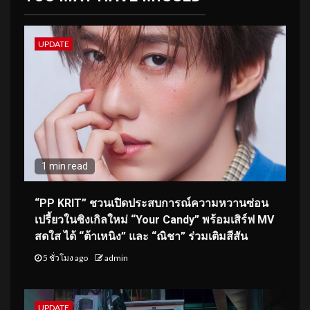
UPDATE
1 min read
“PP KRIT” ชวนเปิดประสบการณ์ความหวานซ่อน
เปรี้ยวในซิงเกิลใหม่ “Your Candy” พร้อมเสิร์ฟ MV
สดใส ได้ “ต้าเหนิง” และ “ณิชา” ร่วมเติมสีสัน
5 ชั่วโมง ago
admin
UPDATE