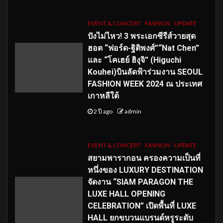
EVENT & CONCERT
FASHION
UPDATE
ปังไม่ไหว! 3 พระเอกซีรีส์วายสุด
ฮอต “ฟอร์ด-ฐิติพงศ์”“Nat Chen”
และ “โคเฮย์ ฮิงุจิ” (Higuchi
Kouhei)บินลัดฟ้าร่วมงาน SEOUL
FASHION WEEK 2024 ณ ประเทศ
เกาหลีใต้
2 ปี ago
admin
EVENT & CONCERT
FASHION
UPDATE
สยามพารากอน ครองความเป็นที่
หนึ่งของ LUXURY DESTINATION
จัดงาน “SIAM PARAGON THE
LUXE HALL OPENING
CELEBRATION” เปิดพื้นที่ LUXE
HALL ยกขบวนแบรนด์หรูระดับ