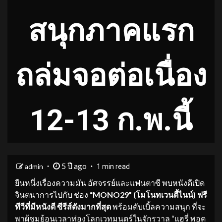
สนุกภาคแรก
ถล่มจอต่อเนื่อง
12-13 ก.พ.นี้
5 ปี ago
admin
1 min read
ยืนหนึ่งเรื่องความมัน อัศจรรย์และแฟนตาซี พบหนังดีเปิด
จินตนาการไปกับ ช่อง
“
MONO29” (โมโนทเวนตี้ไนน์) ฟรี
ทีวีที่มีหนังดี ซีรีส์ดังมากที่สุด
พร้อมดับเบิ้ลความสนุก ที่จะ
พาผู้ชมย้อนเวลาท่องโลกเวทมนตร์ในจักรวาล “แฮรี่ พอต