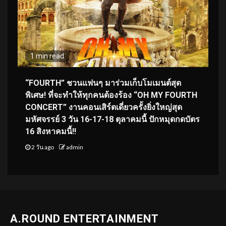
1 min read
“FOURTH” ชวนแฟนๆ มาร่วมเก็บโมเมนต์สุด
พิเศษ! ที่จะทำให้ทุกคนต้องร้อง “OH MY FOURTH
CONCERT” งานคอนเสิร์ตเดี่ยวครั้งยิ่งใหญ่สุด
มหัศจรรย์ 3 วัน 16-17-18 ตุลาคมนี้ ปักหมุดกดบัตร
16 สิงหาคมนี้!!
2 วัน ago
admin
A.ROUND ENTERTAINMENT