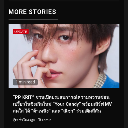
MORE STORIES
UPDATE
1 min read
“PP KRIT” ชวนเปิดประสบการณ์ความหวานซ่อน
เปรี้ยวในซิงเกิลใหม่ “Your Candy” พร้อมเสิร์ฟ MV
สดใส ได้ “ต้าเหนิง” และ “ณิชา” ร่วมเติมสีสัน
5 ชั่วโมง ago
admin