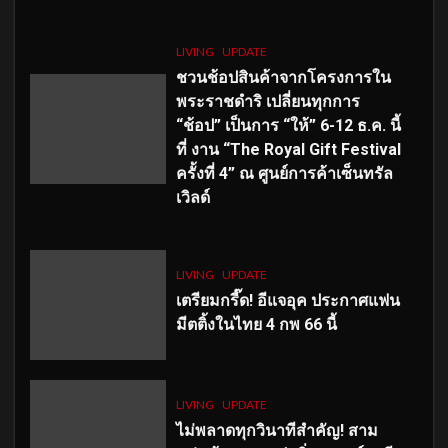
LIVING
UPDATE
ชวนช้อปสินค้าจากโครงการใน
พระราชดำริ เปลี่ยนทุกการ
“ช้อป” เป็นการ “ให้” 6-12 ธ.ค. นี้
ที่ งาน “The Royal Gift Festival
ครั้งที่ 4” ณ ศูนย์การค้าเซ็นทรัล
เวิลด์
LIVING
UPDATE
เตรียมกรี๊ด! อีแจอุค ประกาศแฟน
มีตติ้งในไทย 4 กพ 66 นี้
LIVING
UPDATE
ไม่พลาดทุกวินาทีสำคัญ
! สาม