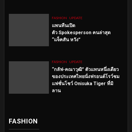
FASHION
UPDATE
แพนทีนเปิด
ตัว
Spokesperson คนล่าสุด
“แจ็คสัน หวัง”
FASHION
UPDATE
“กลัฟ-คณาวุฒิ” ตัวแทนหนึ่งเดียว
ของประเทศไทยนั่งฟรอนต์โรว์ชม
แฟชั่นโชว์ Onisuka Tiger ที่มิ
ลาน
FASHION