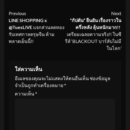
Continue
Previous
Next
LINE SHOPPING x
“กัปตัน” ยืนยัน เรื่องราวใน
Reading
@TuesLIVE
แจกส่วนลดทอง
ครึ่งหลัง ลุ้นหนักมาก
!!
รับเทศกาลตรุษจีน ห้าม
เตรียมเฉลยความจริง!! ในซี
พลาดเย็นนี้!!
รีส์ ‘BLACKOUT บาร์ลับไม่มี
ในโลก’
ใส่ความเห็น
อีเมลของคุณจะไม่แสดงให้คนอื่นเห็น
ช่องข้อมูล
จำเป็นถูกทำเครื่องหมาย
*
ความเห็น
*