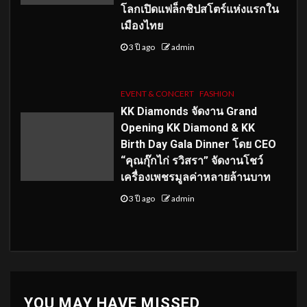
โลกเปิดแฟล็กชิปสโตร์แห่งแรกใน
เมืองไทย
3 ปี ago
admin
EVENT & CONCERT
FASHION
KK Diamonds จัดงาน Grand
Opening KK Diamond & KK
Birth Day Gala Dinner โดย CEO
“คุณกุ๊กไก่ รวิสรา” จัดงานโชว์
เครื่องเพชรมูลค่าหลายล้านบาท
3 ปี ago
admin
YOU MAY HAVE MISSED