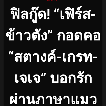
ฟิลกู๊ด! “เฟิร์ส-
ข้าวตัง” กอดคอ
“สตางค์-เกรท-
เจเจ” บอกรัก
ผ่านภาษาแมว