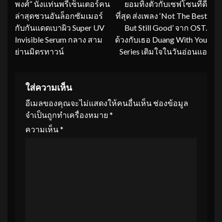
พงศ์” นั่งแท่นพรีเซ็นเตอร์คน
ยอมทิ้งตัวกับเซฟโซนที่ดี
ล่าสุดชวนอันล็อกซัมเมอร์
ที่สุด ส่งเพลง ‘Not The Best
กับกันแดดเบาผิว Super UV
But Still Good’ จาก OST.
Invisible Serum กลาง สาม
ด้วงกับเธอ Duang With You
ย่านมิตรทาวน์
Series เติมใจในวันอ่อนแอ
ใส่ความเห็น
อีเมลของคุณจะไม่แสดงให้คนอื่นเห็น
ช่องข้อมูล
จำเป็นถูกทำเครื่องหมาย
*
ความเห็น
*