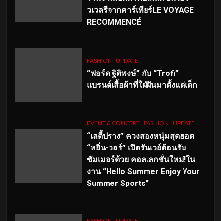
วเวลรีจากคาร์เทียร์LE VOYAGE
RECOMMENCÉ
FASHION
UPDATE
“ฟอร์ด ฐิติพงษ์” กับ “Trofi”
แบรนด์เสื้อผ้าที่ใฝ่ฝันมาตั้งแต่เด็ก
EVENT & CONCERT
FASHION
UPDATE
“เลดี้ปราง” ควงสองหนุ่มสุดฮอต
“หยิ่น-วอร์” เปิดรันเวย์ต้อนรับ
ซัมเมอร์ด้วย คอลเลกชั่นใหม่!ใน
งาน “Hello Summer Enjoy Your
Summer Sports”
FASHION
UPDATE