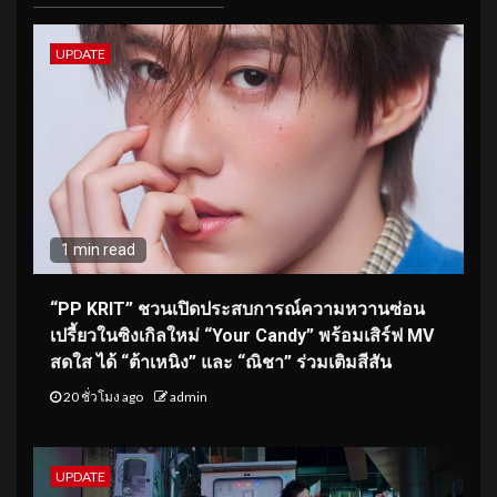
UPDATE
1 min read
“PP KRIT” ชวนเปิดประสบการณ์ความหวานซ่อน
เปรี้ยวในซิงเกิลใหม่ “Your Candy” พร้อมเสิร์ฟ MV
สดใส ได้ “ต้าเหนิง” และ “ณิชา” ร่วมเติมสีสัน
20 ชั่วโมง ago
admin
UPDATE