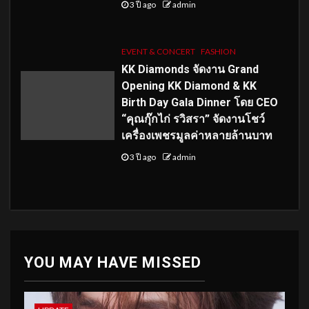
3 ปี ago
admin
EVENT & CONCERT
FASHION
KK Diamonds จัดงาน Grand
Opening KK Diamond & KK
Birth Day Gala Dinner โดย CEO
“คุณกุ๊กไก่ รวิสรา” จัดงานโชว์
เครื่องเพชรมูลค่าหลายล้านบาท
3 ปี ago
admin
YOU MAY HAVE MISSED