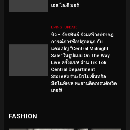
เอส
.โอ.ดี มอร์
LIVING
UPDATE
บิว – จักรพันธ์ ร่วมสร้างปรากฏ
การณ์การช้อปสุดสนุก กับ
แคมเปญ “Central Midnight
Sale”ในรูปแบบ On The Way
Live ครั้งแรก! ผ่าน Tik Tok
Central Department
Storeส่ง #บะบิวไปเซ็นทรัล
มิดไนท์เซล ทะยานติดเทรนด์ทวิต
เตอร์!
FASHION