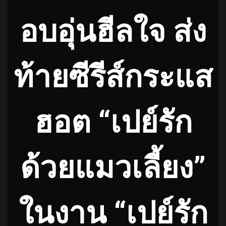
อบอุ่นฮีลใจ ส่ง
ท้ายซีรีส์กระแส
ฮอต “เปย์รัก
ด้วยแมวเลี้ยง”
ในงาน “เปย์รัก