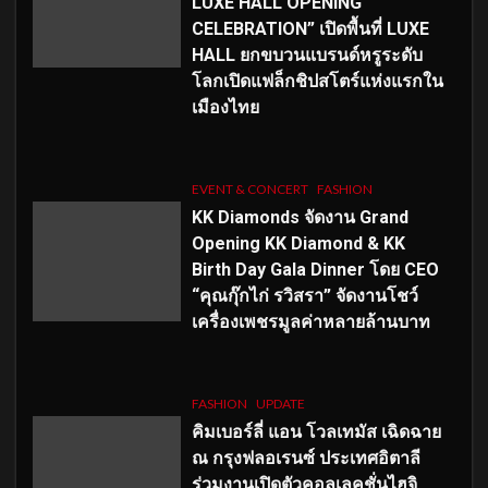
LUXE HALL OPENING
CELEBRATION” เปิดพื้นที่ LUXE
HALL ยกขบวนแบรนด์หรูระดับ
โลกเปิดแฟล็กชิปสโตร์แห่งแรกใน
เมืองไทย
EVENT & CONCERT
FASHION
KK Diamonds จัดงาน Grand
Opening KK Diamond & KK
Birth Day Gala Dinner โดย CEO
“คุณกุ๊กไก่ รวิสรา” จัดงานโชว์
เครื่องเพชรมูลค่าหลายล้านบาท
FASHION
UPDATE
คิมเบอร์ลี่ แอน โวลเทมัส เฉิดฉาย
ณ กรุงฟลอเรนซ์ ประเทศอิตาลี
ร่วมงานเปิดตัวคอลเลคชั่นไฮจิ