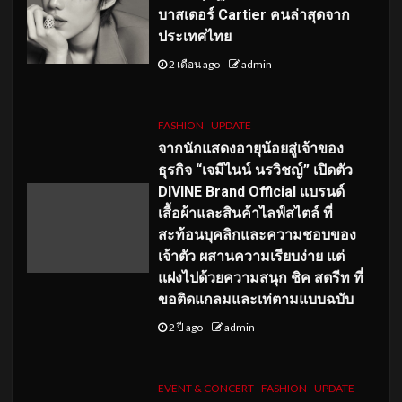
บาสเดอร์ Cartier คนล่าสุดจาก
ประเทศไทย
2 เดือน ago
admin
FASHION
UPDATE
จากนักแสดงอายุน้อยสู่เจ้าของ
ธุรกิจ “เจมีไนน์ นรวิชญ์” เปิดตัว
DIVINE Brand Official แบรนด์
เสื้อผ้าและสินค้าไลฟ์สไตล์ ที่
สะท้อนบุคลิกและความชอบของ
เจ้าตัว ผสานความเรียบง่าย แต่
แฝงไปด้วยความสนุก ชิค สตรีท ที่
ขอติดแกลมและเท่ตามแบบฉบับ
2 ปี ago
admin
EVENT & CONCERT
FASHION
UPDATE