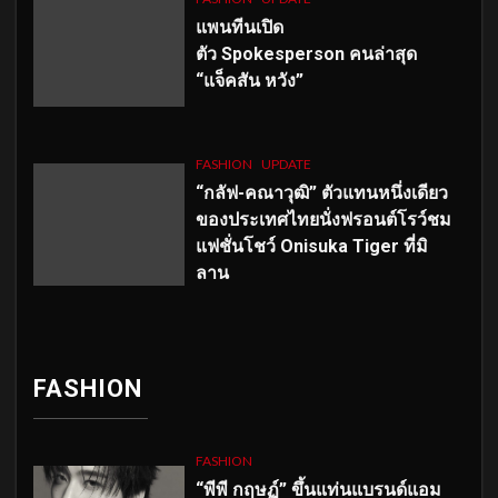
แพนทีนเปิด
ตัว
Spokesperson คนล่าสุด
“แจ็คสัน หวัง”
FASHION
UPDATE
“กลัฟ-คณาวุฒิ” ตัวแทนหนึ่งเดียว
ของประเทศไทยนั่งฟรอนต์โรว์ชม
แฟชั่นโชว์ Onisuka Tiger ที่มิ
ลาน
FASHION
FASHION
“พีพี กฤษฏ์” ขึ้นแท่นแบรนด์แอม