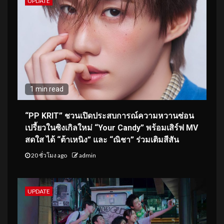
UPDATE
1 min read
“PP KRIT” ชวนเปิดประสบการณ์ความหวานซ่อน
เปรี้ยวในซิงเกิลใหม่ “Your Candy” พร้อมเสิร์ฟ MV
สดใส ได้ “ต้าเหนิง” และ “ณิชา” ร่วมเติมสีสัน
20 ชั่วโมง ago
admin
UPDATE