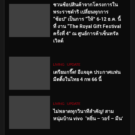
ชวนช้อปสินค้าจากโครงการใน
พระราชดำริ เปลี่ยนทุกการ
“ช้อป” เป็นการ “ให้” 6-12 ธ.ค. นี้
ที่ งาน “The Royal Gift Festival
ครั้งที่ 4” ณ ศูนย์การค้าเซ็นทรัล
เวิลด์
LIVING
UPDATE
เตรียมกรี๊ด! อีแจอุค ประกาศแฟน
มีตติ้งในไทย 4 กพ 66 นี้
LIVING
UPDATE
ไม่พลาดทุกวินาทีสำคัญ
! สาม
หนุ่มบ้าน vivo ‘หยิ่น – วอร์ – มีน’