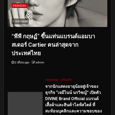
FASHION
1 min read
“พีพี กฤษฏ์” ขึ้นแท่นแบรนด์แอมบา
สเดอร์ Cartier คนล่าสุดจาก
ประเทศไทย
2 เดือน ago
admin
FASHION
UPDATE
จากนักแสดงอายุน้อยสู่เจ้าของ
ธุรกิจ “เจมีไนน์ นรวิชญ์” เปิดตัว
DIVINE Brand Official แบรนด์
เสื้อผ้าและสินค้าไลฟ์สไตล์ ที่
สะท้อนบุคลิกและความชอบของ