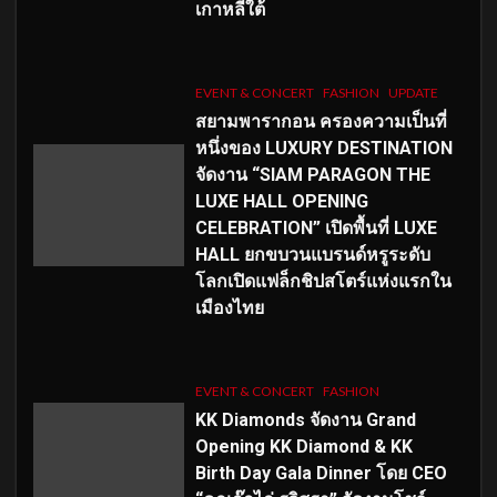
เกาหลีใต้
EVENT & CONCERT
FASHION
UPDATE
สยามพารากอน ครองความเป็นที่
หนึ่งของ LUXURY DESTINATION
จัดงาน “SIAM PARAGON THE
LUXE HALL OPENING
CELEBRATION” เปิดพื้นที่ LUXE
HALL ยกขบวนแบรนด์หรูระดับ
โลกเปิดแฟล็กชิปสโตร์แห่งแรกใน
เมืองไทย
EVENT & CONCERT
FASHION
KK Diamonds จัดงาน Grand
Opening KK Diamond & KK
Birth Day Gala Dinner โดย CEO