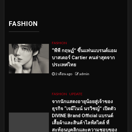
FASHION
FASHION
“พีพี กฤษฏ์” ขึ้นแท่นแบรนด์แอม
บาสเดอร์ Cartier คนล่าสุดจาก
ประเทศไทย
2 เดือน ago
admin
FASHION
UPDATE
จากนักแสดงอายุน้อยสู่เจ้าของ
ธุรกิจ “เจมีไนน์ นรวิชญ์” เปิดตัว
DIVINE Brand Official แบรนด์
เสื้อผ้าและสินค้าไลฟ์สไตล์ ที่
สะท้อนบุคลิกและความชอบของ