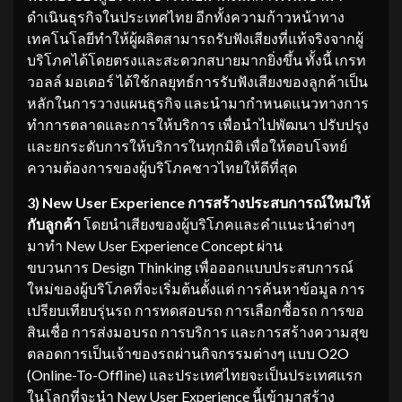
ดำเนินธุรกิจในประเทศไทย อีกทั้งความก้าวหน้าทาง
เทคโนโลยีทำให้ผู้ผลิตสามารถรับฟังเสียงที่แท้จริงจากผู้
บริโภคได้โดยตรงและสะดวกสบายมากยิ่งขึ้น ทั้งนี้ เกรท
วอลล์ มอเตอร์ ได้ใช้กลยุทธ์การรับฟังเสียงของลูกค้าเป็น
หลักในการวางแผนธุรกิจ และนำมากำหนดแนวทางการ
ทำการตลาดและการให้บริการ เพื่อนำไปพัฒนา ปรับปรุง
และยกระดับการให้บริการในทุกมิติ เพื่อให้ตอบโจทย์
ความต้องการของผู้บริโภคชาวไทยให้ดีที่สุด
3) New User Experience การสร้างประสบการณ์ใหม่ให้
กับลูกค้า
โดยนำเสียงของผู้บริโภคและคำแนะนำต่างๆ
มาทำ New User Experience Concept ผ่าน
ขบวนการ Design Thinking เพื่อออกแบบประสบการณ์
ใหม่ของผู้บริโภคที่จะเริ่มต้นตั้งแต่ การค้นหาข้อมูล การ
เปรียบเทียบรุ่นรถ การทดสอบรถ การเลือกซื้อรถ การขอ
สินเชื่อ การส่งมอบรถ การบริการ และการสร้างความสุข
ตลอดการเป็นเจ้าของรถผ่านกิจกรรมต่างๆ แบบ O2O
(Online-To-Offline) และประเทศไทยจะเป็นประเทศแรก
ในโลกที่จะนำ New User Experience นี้เข้ามาสร้าง