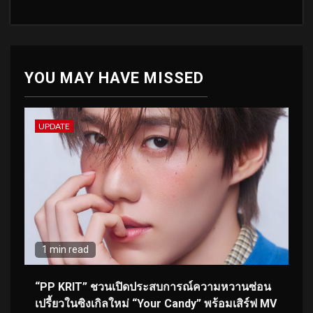
YOU MAY HAVE MISSED
UPDATE
1 min read
“PP KRIT” ชวนเปิดประสบการณ์ความหวานซ่อน
เปรี้ยวในซิงเกิลใหม่ “Your Candy” พร้อมเสิร์ฟ MV