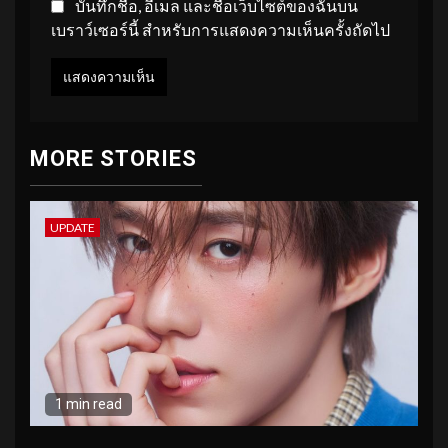
บันทึกชื่อ, อีเมล และชื่อเว็บไซต์ของฉันบน
เบราว์เซอร์นี้ สำหรับการแสดงความเห็นครั้งถัดไป
MORE STORIES
UPDATE
1 min read