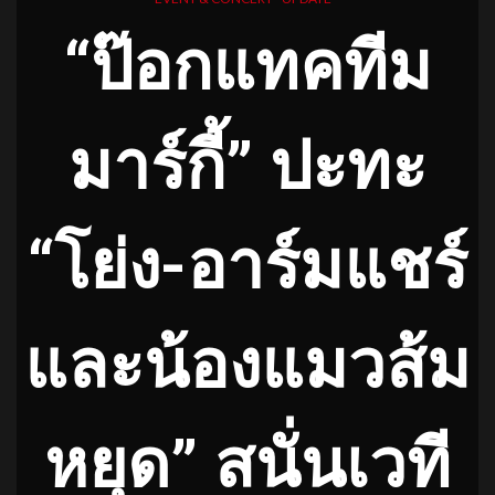
“ป๊อกแทคทีม
มาร์กี้” ปะทะ
“โย่ง-อาร์มแชร์
และน้องแมวส้ม
หยุด” สนั่นเวที