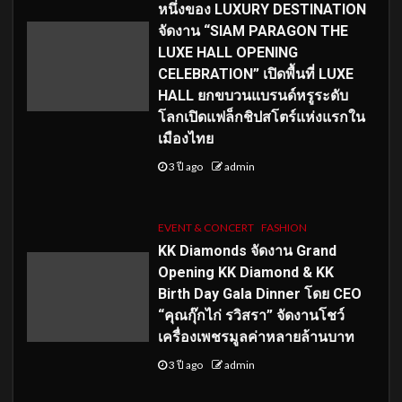
หนึ่งของ LUXURY DESTINATION
จัดงาน “SIAM PARAGON THE
LUXE HALL OPENING
CELEBRATION” เปิดพื้นที่ LUXE
HALL ยกขบวนแบรนด์หรูระดับ
โลกเปิดแฟล็กชิปสโตร์แห่งแรกใน
เมืองไทย
3 ปี ago
admin
EVENT & CONCERT
FASHION
KK Diamonds จัดงาน Grand
Opening KK Diamond & KK
Birth Day Gala Dinner โดย CEO
“คุณกุ๊กไก่ รวิสรา” จัดงานโชว์
เครื่องเพชรมูลค่าหลายล้านบาท
3 ปี ago
admin