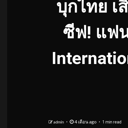
บุกไทย เส
ซีฟ! แฟน
Internati
4 เดือน ago
admin
1 min read