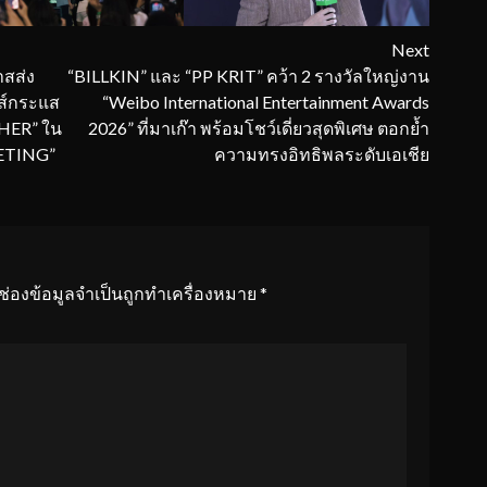
Next
าสส่ง
“BILLKIN” และ “PP KRIT” คว้า 2 รางวัลใหญ่งาน
ส์กระแส
“Weibo International Entertainment Awards
CHER” ใน
2026” ที่มาเก๊า พร้อมโชว์เดี่ยวสุดพิเศษ ตอกย้ำ
EETING”
ความทรงอิทธิพลระดับเอเชีย
ช่องข้อมูลจำเป็นถูกทำเครื่องหมาย
*