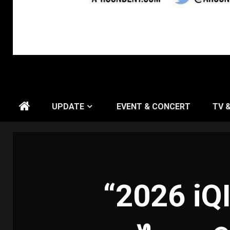
UPDATE
EVENT & CONCERT
TV 
“2026 iQI