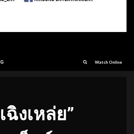
NG
Watch Online
เฉิงเหล่ย”