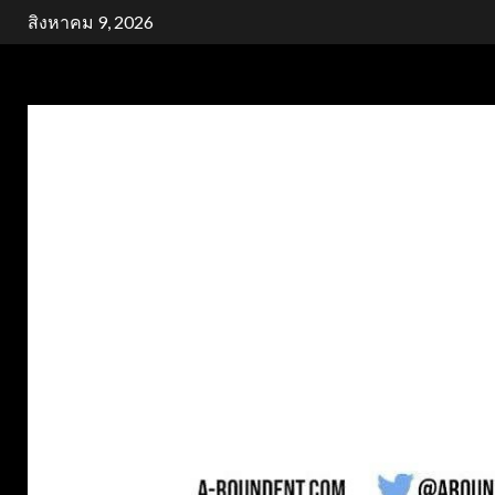
Skip
สิงหาคม 9, 2026
to
content