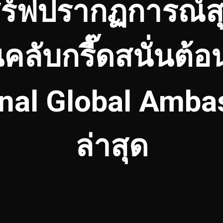
ิร์ฟปรากฏการณ์สุ
คลับกรี๊ดสนั่นต้อน
onal Global Amb
ล่าสุด