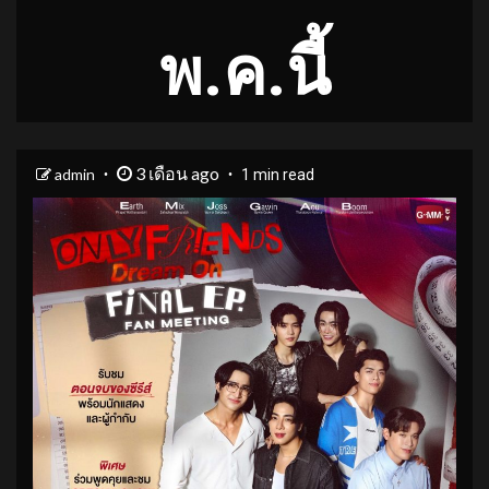
พ.ค.นี้
3 เดือน ago
admin
1 min read