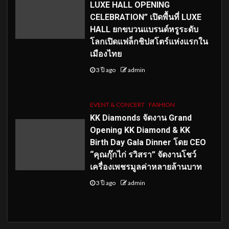
LUXE HALL OPENING
CELEBRATION” เปิดพื้นที่ LUXE
HALL ยกขบวนแบรนด์หรูระดับ
โลกเปิดแฟล็กชิปสโตร์แห่งแรกใน
เมืองไทย
3 ปี ago
admin
EVENT & CONCERT
FASHION
KK Diamonds จัดงาน Grand
Opening KK Diamond & KK
Birth Day Gala Dinner โดย CEO
“คุณกุ๊กไก่ รวิสรา” จัดงานโชว์
เครื่องเพชรมูลค่าหลายล้านบาท
3 ปี ago
admin