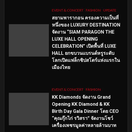
EVENT & CONCERT
FASHION
UPDATE
สยามพารากอน ครองความเป็นที่
หนึ่งของ LUXURY DESTINATION
จัดงาน “SIAM PARAGON THE
LUXE HALL OPENING
CELEBRATION” เปิดพื้นที่ LUXE
HALL ยกขบวนแบรนด์หรูระดับ
โลกเปิดแฟล็กชิปสโตร์แห่งแรกใน
เมืองไทย
EVENT & CONCERT
FASHION
KK Diamonds จัดงาน Grand
Opening KK Diamond & KK
Birth Day Gala Dinner โดย CEO
“คุณกุ๊กไก่ รวิสรา” จัดงานโชว์
เครื่องเพชรมูลค่าหลายล้านบาท