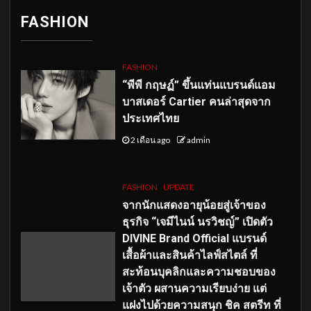
FASHION
FASHION
“พีพี กฤษฏ์” ขึ้นแท่นแบรนด์แอม
บาสเดอร์ Cartier คนล่าสุดจาก
ประเทศไทย
2 เดือน ago
admin
FASHION
UPDATE
จากนักแสดงอายุน้อยสู่เจ้าของ
ธุรกิจ “เจมีไนน์ นรวิชญ์” เปิดตัว
DIVINE Brand Official แบรนด์
เสื้อผ้าและสินค้าไลฟ์สไตล์ ที่
สะท้อนบุคลิกและความชอบของ
เจ้าตัว ผสานความเรียบง่าย แต่
แฝงไปด้วยความสนุก ชิค สตรีท ที่