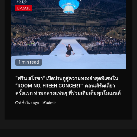
UPDATE
1 min read
“ฟรีน สโรชา” เปิดประตูสู่ความทรงจำสุดพิเศษใน
“ROOM NO. FREEN CONCERT” คอนเสิร์ตเดี่ยว
ครั้งแรก ท่ามกลางแฟนๆ ที่ร่วมเติมเต็มทุกโมเมนต์
6 ชั่วโมง ago
admin