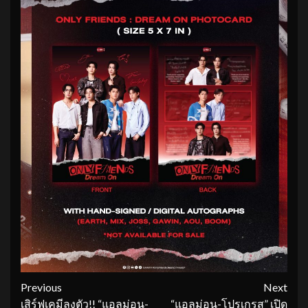
Continue
Previous
Next
เสิร์ฟเคมีลงตัว!! “แอลม่อน-
“แอลม่อน-โปรเกรส” เปิด