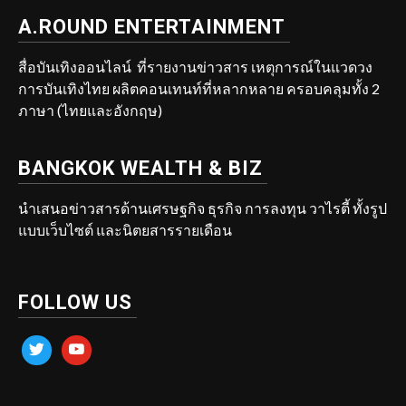
A.ROUND ENTERTAINMENT
สื่อบันเทิงออนไลน์ ที่รายงานข่าวสาร เหตุการณ์ในแวดวง
การบันเทิงไทย ผลิตคอนเทนท์ที่หลากหลาย ครอบคลุมทั้ง 2
ภาษา (ไทยและอังกฤษ)
BANGKOK WEALTH & BIZ
นำเสนอข่าวสารด้านเศรษฐกิจ ธุรกิจ การลงทุน วาไรตี้ ทั้งรูป
แบบเว็บไซต์ และนิตยสารรายเดือน
FOLLOW US
twitter
youtube