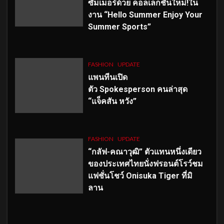
ซัมเมอร์ด้วย คอลเลกชั่นใหม่!ใน
งาน “Hello Summer Enjoy Your
Summer Sports”
FASHION
UPDATE
แพนทีนเปิด
ตัว
Spokesperson คนล่าสุด
“แจ็คสัน หวัง”
FASHION
UPDATE
“กลัฟ-คณาวุฒิ” ตัวแทนหนึ่งเดียว
ของประเทศไทยนั่งฟรอนต์โรว์ชม
แฟชั่นโชว์ Onisuka Tiger ที่มิ
ลาน