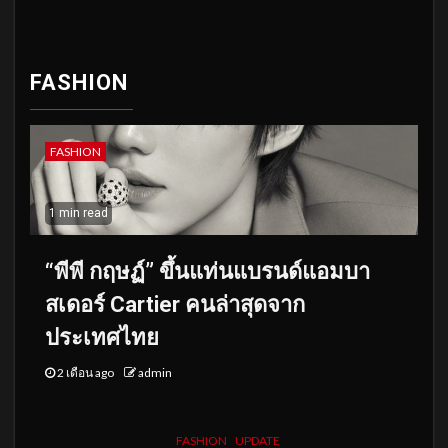
FASHION
FASHION
1 min read
“พีพี กฤษฏ์” ขึ้นแท่นแบรนด์แอมบา
สเดอร์ Cartier คนล่าสุดจาก
ประเทศไทย
2 เดือน ago
admin
FASHION
UPDATE