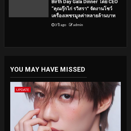
Birth Day Gala Dinner โดย CEO
“คุณกุ๊กไก่ รวิสรา” จัดงานโชว์
เครื่องเพชรมูลค่าหลายล้านบาท
3 ปี ago
admin
YOU MAY HAVE MISSED
UPDATE