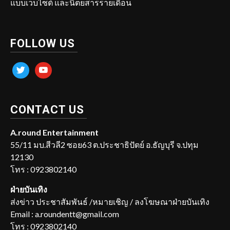
แบบเว็บไซต์ และนิตยสารรายเดือน
FOLLOW US
twitter
youtube
CONTACT US
A.round Entertainment
55/11 มบ.สีวลี2 ซอย63 ต.ประชาธิปัตย์ อ.ธัญบุรี จ.ปทุม
12130
โทร : 0923802140
ฝ่ายบันเทิง
ส่งข่าว ประชาสัมพันธ์ /หมายเชิญ / ลงโฆษณาฝ่ายบันเทิง
Email : a.roundentt@gmail.com
โทร : 0923802140