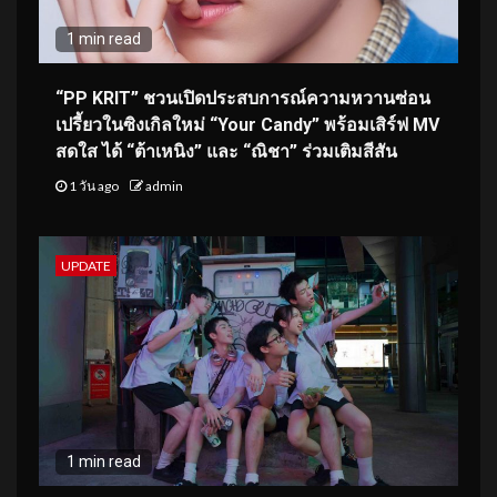
1 min read
“PP KRIT” ชวนเปิดประสบการณ์ความหวานซ่อน
เปรี้ยวในซิงเกิลใหม่ “Your Candy” พร้อมเสิร์ฟ MV
สดใส ได้ “ต้าเหนิง” และ “ณิชา” ร่วมเติมสีสัน
1 วัน ago
admin
UPDATE
1 min read