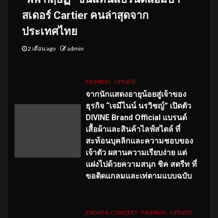
สเดอร์ Cartier คนล่าสุดจาก
ประเทศไทย
2 เดือน ago
admin
FASHION
UPDATE
จากนักแสดงอายุน้อยสู่เจ้าของ
ธุรกิจ “เจมีไนน์ นรวิชญ์” เปิดตัว
DIVINE Brand Official แบรนด์
เสื้อผ้าและสินค้าไลฟ์สไตล์ ที่
สะท้อนบุคลิกและความชอบของ
เจ้าตัว ผสานความเรียบง่าย แต่
แฝงไปด้วยความสนุก ชิค สตรีท ที่
ขอติดแกลมและเท่ตามแบบฉบับ
EVENT & CONCERT
FASHION
UPDATE