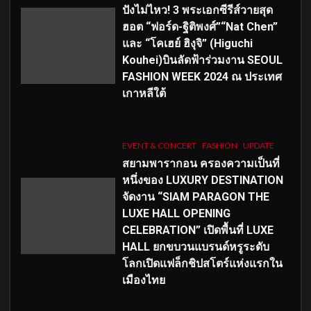
ปังไม่ไหว! 3 พระเอกซีรีส์วายสุด
ฮอต “ฟอร์ด-ฐิติพงศ์”“Nat Chen”
และ “โคเฮย์ ฮิงุจิ” (Higuchi
Kouhei)บินลัดฟ้าร่วมงาน SEOUL
FASHION WEEK 2024 ณ ประเทศ
เกาหลีใต้
EVENT & CONCERT
FASHION
UPDATE
สยามพารากอน ครองความเป็นที่
หนึ่งของ LUXURY DESTINATION
จัดงาน “SIAM PARAGON THE
LUXE HALL OPENING
CELEBRATION” เปิดพื้นที่ LUXE
HALL ยกขบวนแบรนด์หรูระดับ
โลกเปิดแฟล็กชิปสโตร์แห่งแรกใน
เมืองไทย