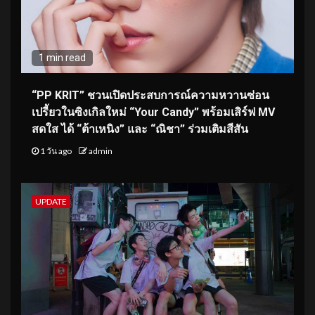
1 min read
“PP KRIT” ชวนเปิดประสบการณ์ความหวานซ่อน
เปรี้ยวในซิงเกิลใหม่ “Your Candy” พร้อมเสิร์ฟ MV
สดใส ได้ “ต้าเหนิง” และ “ณิชา” ร่วมเติมสีสัน
1 วัน ago
admin
UPDATE