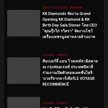
EVENT & CONCERT
FASHION
KK Diamonds จัดงาน Grand
Opening KK Diamond & KK
Birth Day Gala Dinner โดย CEO
“คุณกุ๊กไก่ รวิสรา” จัดงานโชว์
เครื่องเพชรมูลค่าหลายล้านบาท
FASHION
UPDATE
คิมเบอร์ลี่ แอน โวลเทมัส เฉิดฉาย
ณ กรุงฟลอเรนซ์ ประเทศอิตาลี
ร่วมงานเปิดตัวคอลเลคชั่นไฮจิ
วเวลรีจากคาร์เทียร์LE VOYAGE
RECOMMENCÉ
FASHION
UPDATE