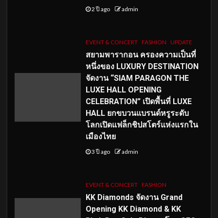
2 ปี ago
admin
EVENT & CONCERT
FASHION
UPDATE
สยามพารากอน ครองความเป็นที่
หนึ่งของ LUXURY DESTINATION
จัดงาน “SIAM PARAGON THE
LUXE HALL OPENING
CELEBRATION” เปิดพื้นที่ LUXE
HALL ยกขบวนแบรนด์หรูระดับ
โลกเปิดแฟล็กชิปสโตร์แห่งแรกใน
เมืองไทย
3 ปี ago
admin
EVENT & CONCERT
FASHION
KK Diamonds จัดงาน Grand
Opening KK Diamond & KK