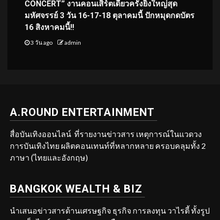
CONCERT” งานคอนเสิร์ตเดี่ยวครั้งยิ่งใหญ่สุด
มหัศจรรย์ 3 วัน 16-17-18 ตุลาคมนี้ ปักหมุดกดบัตร
16 สิงหาคมนี้!!
3 วัน ago
admin
A.ROUND ENTERTAINMENT
สื่อบันเทิงออนไลน์ ที่รายงานข่าวสาร เหตุการณ์ในแวดวง
การบันเทิงไทย ผลิตคอนเทนท์ที่หลากหลาย ครอบคลุมทั้ง 2
ภาษา (ไทยและอังกฤษ)
BANGKOK WEALTH & BIZ
นำเสนอข่าวสารด้านเศรษฐกิจ ธุรกิจ การลงทุน วาไรตี้ ทั้งรูป