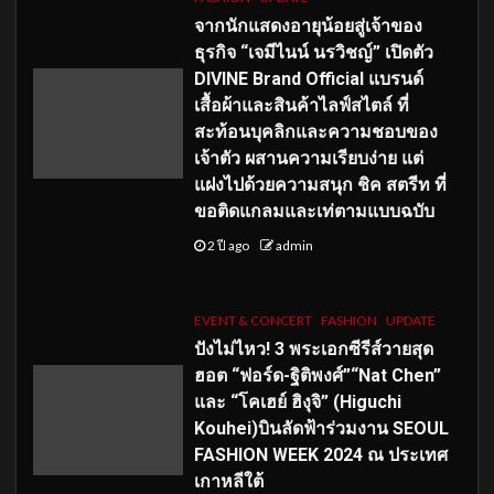
จากนักแสดงอายุน้อยสู่เจ้าของ
ธุรกิจ “เจมีไนน์ นรวิชญ์” เปิดตัว
DIVINE Brand Official แบรนด์
เสื้อผ้าและสินค้าไลฟ์สไตล์ ที่
สะท้อนบุคลิกและความชอบของ
เจ้าตัว ผสานความเรียบง่าย แต่
แฝงไปด้วยความสนุก ชิค สตรีท ที่
ขอติดแกลมและเท่ตามแบบฉบับ
2 ปี ago
admin
EVENT & CONCERT
FASHION
UPDATE
ปังไม่ไหว! 3 พระเอกซีรีส์วายสุด
ฮอต “ฟอร์ด-ฐิติพงศ์”“Nat Chen”
และ “โคเฮย์ ฮิงุจิ” (Higuchi
Kouhei)บินลัดฟ้าร่วมงาน SEOUL
FASHION WEEK 2024 ณ ประเทศ
เกาหลีใต้