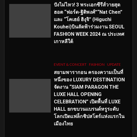
ปังไม่ไหว! 3 พระเอกซีรีส์วายสุด
ฮอต “ฟอร์ด-ฐิติพงศ์”“Nat Chen”
และ “โคเฮย์ ฮิงุจิ” (Higuchi
Kouhei)บินลัดฟ้าร่วมงาน SEOUL
FASHION WEEK 2024 ณ ประเทศ
เกาหลีใต้
EVENT & CONCERT
FASHION
UPDATE
สยามพารากอน ครองความเป็นที่
หนึ่งของ LUXURY DESTINATION
จัดงาน “SIAM PARAGON THE
LUXE HALL OPENING
CELEBRATION” เปิดพื้นที่ LUXE
HALL ยกขบวนแบรนด์หรูระดับ
โลกเปิดแฟล็กชิปสโตร์แห่งแรกใน
เมืองไทย