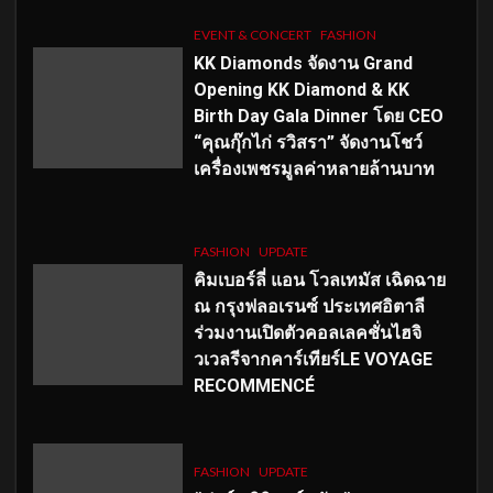
EVENT & CONCERT
FASHION
KK Diamonds จัดงาน Grand
Opening KK Diamond & KK
Birth Day Gala Dinner โดย CEO
“คุณกุ๊กไก่ รวิสรา” จัดงานโชว์
เครื่องเพชรมูลค่าหลายล้านบาท
FASHION
UPDATE
คิมเบอร์ลี่ แอน โวลเทมัส เฉิดฉาย
ณ กรุงฟลอเรนซ์ ประเทศอิตาลี
ร่วมงานเปิดตัวคอลเลคชั่นไฮจิ
วเวลรีจากคาร์เทียร์LE VOYAGE
RECOMMENCÉ
FASHION
UPDATE