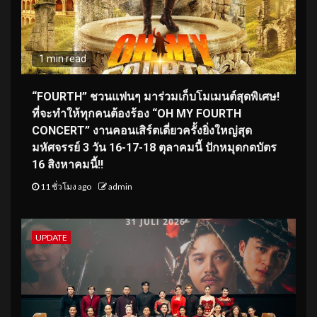
1 min read
“FOURTH” ชวนแฟนๆ มาร่วมเก็บโมเมนต์สุดพิเศษ!
ที่จะทำให้ทุกคนต้องร้อง “OH MY FOURTH
CONCERT” งานคอนเสิร์ตเดี่ยวครั้งยิ่งใหญ่สุด
มหัศจรรย์ 3 วัน 16-17-18 ตุลาคมนี้ ปักหมุดกดบัตร
16 สิงหาคมนี้!!
11 ชั่วโมง ago
admin
UPDATE