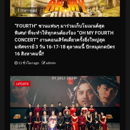
1 min read
“FOURTH” ชวนแฟนๆ มาร่วมเก็บโมเมนต์สุด
พิเศษ! ที่จะทำให้ทุกคนต้องร้อง “OH MY FOURTH
CONCERT” งานคอนเสิร์ตเดี่ยวครั้งยิ่งใหญ่สุด
มหัศจรรย์ 3 วัน 16-17-18 ตุลาคมนี้ ปักหมุดกดบัตร
16 สิงหาคมนี้!!
11 ชั่วโมง ago
admin
UPDATE