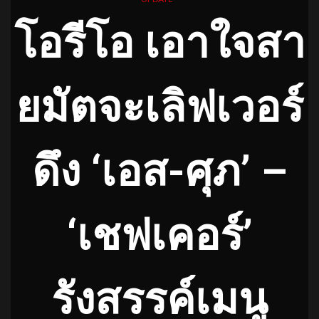
โอรีโอ เอาใจสา
ยมัตจะเลิฟเวอร์
ดึง ‘เอส-ศุภ’ –
‘เชฟเคอร์’
รังสรรค์เมนู