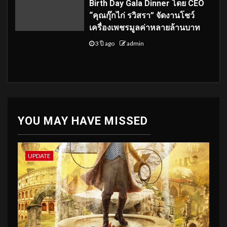
Birth Day Gala Dinner โดย CEO
“คุณกุ๊กไก่ รวิสรา” จัดงานโชว์
เครื่องเพชรมูลค่าหลายล้านบาท
3 ปี ago
admin
YOU MAY HAVE MISSED
UPDATE