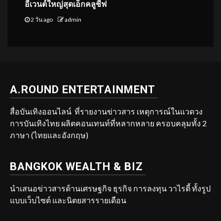
อีเวนต์ใหญ่สุดเอ็กคลูชีฟ
2 วัน ago
admin
A.ROUND ENTERTAINMENT
สื่อบันเทิงออนไลน์ ที่รายงานข่าวสาร เหตุการณ์ในแวดวง
การบันเทิงไทย ผลิตคอนเทนท์ที่หลากหลาย ครอบคลุมทั้ง 2
ภาษา (ไทยและอังกฤษ)
BANGKOK WEALTH & BIZ
นำเสนอข่าวสารด้านเศรษฐกิจ ธุรกิจ การลงทุน วาไรตี้ ทั้งรูป
แบบเว็บไซต์ และนิตยสารรายเดือน