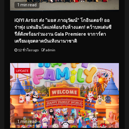
1 min read
iQIYI Artist ส่ง “มอส ภาณุวัฒน์” โกอินเตอร์! ออ
ร่าพุ่ง แฟนอินโดแห่ต้อนรับห้างแตก! คว้าบทเด่นซี
รีส์ดังพร้อมร่วมงาน Gala Premiere จาการ์ตา
เตรียมลุยตลาดบันเทิงนานาชาติ
12 ชั่วโมง ago
admin
UPDATE
1 min read