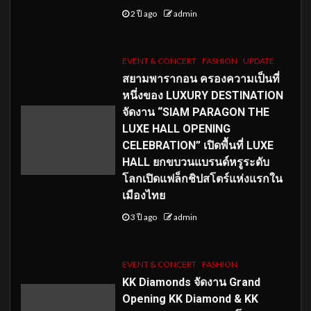
2 ปี ago
admin
EVENT & CONCERT
FASHION
UPDATE
สยามพารากอน ครองความเป็นที่
หนึ่งของ LUXURY DESTINATION
จัดงาน “SIAM PARAGON THE
LUXE HALL OPENING
CELEBRATION” เปิดพื้นที่ LUXE
HALL ยกขบวนแบรนด์หรูระดับ
โลกเปิดแฟล็กชิปสโตร์แห่งแรกใน
เมืองไทย
3 ปี ago
admin
EVENT & CONCERT
FASHION
KK Diamonds จัดงาน Grand
Opening KK Diamond & KK