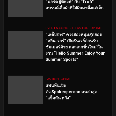
“ฟอร์ด ฐิติพงษ์” กับ “Trofi”
แบรนด์เสื้อผ้าที่ใฝ่ฝันมาตั้งแต่เด็ก
EVENT & CONCERT
FASHION
UPDATE
“เลดี้ปราง” ควงสองหนุ่มสุดฮอต
“หยิ่น-วอร์” เปิดรันเวย์ต้อนรับ
ซัมเมอร์ด้วย คอลเลกชั่นใหม่!ใน
งาน “Hello Summer Enjoy Your
Summer Sports”
FASHION
UPDATE
แพนทีนเปิด
ตัว
Spokesperson คนล่าสุด
“แจ็คสัน หวัง”