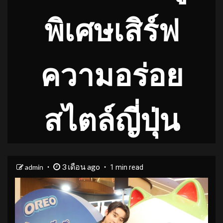
พิเศษเสิร์ฟ
ความอร่อย
สไตล์ญี่ปุ่น
3 เดือน ago
admin
1 min read