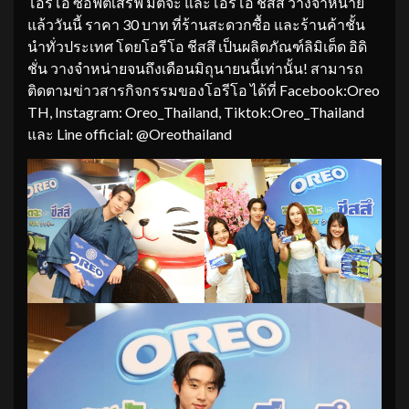
โอรีโอ ซอฟต์เสิร์ฟ มัตจะ และโอรีโอ ชีสสึ วางจำหน่าย
แล้ววันนี้ ราคา 30 บาท ที่ร้านสะดวกซื้อ และร้านค้าชั้น
นำทั่วประเทศ โดยโอรีโอ ชีสสึ เป็นผลิตภัณฑ์ลิมิเต็ด อิดิ
ชั่น วางจำหน่ายจนถึงเดือนมิถุนายนนี้เท่านั้น! สามารถ
ติดตามข่าวสารกิจกรรมของโอรีโอ ได้ที่ Facebook:Oreo
TH, Instagram: Oreo_Thailand, Tiktok:Oreo_Thailand
และ Line official: @Oreothailand