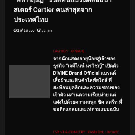
สเดอร์ Cartier คนล่าสุดจาก
ประเทศไทย
2 เดือน ago
admin
FASHION
UPDATE
จากนักแสดงอายุน้อยสู่เจ้าของ
ธุรกิจ “เจมีไนน์ นรวิชญ์” เปิดตัว
DIVINE Brand Official แบรนด์
เสื้อผ้าและสินค้าไลฟ์สไตล์ ที่
สะท้อนบุคลิกและความชอบของ
เจ้าตัว ผสานความเรียบง่าย แต่
แฝงไปด้วยความสนุก ชิค สตรีท ที่
ขอติดแกลมและเท่ตามแบบฉบับ
EVENT & CONCERT
FASHION
UPDATE