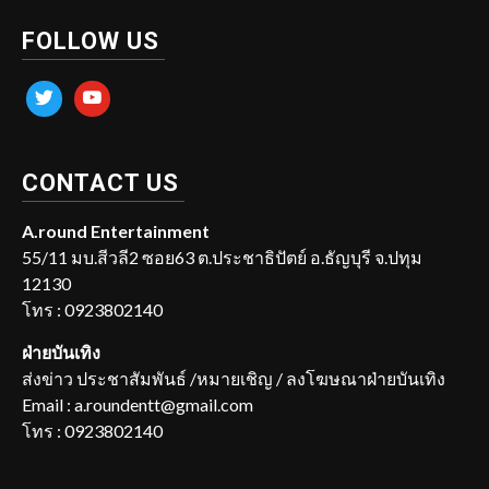
FOLLOW US
twitter
youtube
CONTACT US
A.round Entertainment
55/11 มบ.สีวลี2 ซอย63 ต.ประชาธิปัตย์ อ.ธัญบุรี จ.ปทุม
12130
โทร : 0923802140
ฝ่ายบันเทิง
ส่งข่าว ประชาสัมพันธ์ /หมายเชิญ / ลงโฆษณาฝ่ายบันเทิง
Email : a.roundentt@gmail.com
โทร : 0923802140