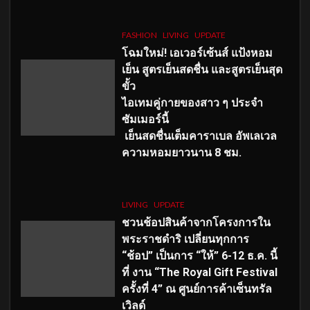
FASHION
LIVING
UPDATE
โฉมใหม่
! เอเวอร์เซ้นส์ แป้งหอม
เย็น สูตรเย็นสดชื่น และสูตรเย็นสุด
ขั้ว
ไอเทมคู่กายของสาว ๆ ประจำ
ซัมเมอร์นี้
เย็นสดชื่นเต็มคาราเบล อัพเลเวล
ความหอมยาวนาน
8
ชม.
LIVING
UPDATE
ชวนช้อปสินค้าจากโครงการใน
พระราชดำริ เปลี่ยนทุกการ
“ช้อป” เป็นการ “ให้” 6-12 ธ.ค. นี้
ที่ งาน “The Royal Gift Festival
ครั้งที่ 4” ณ ศูนย์การค้าเซ็นทรัล
เวิลด์