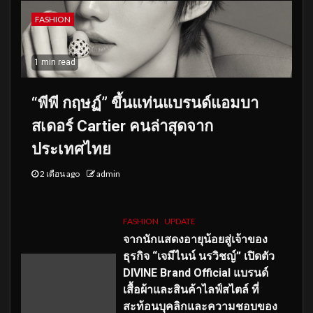
FASHION
1 min read
“พีพี กฤษฏ์” ขึ้นแท่นแบรนด์แอมบา
สเดอร์ Cartier คนล่าสุดจาก
ประเทศไทย
2 เดือน ago
admin
FASHION
UPDATE
จากนักแสดงอายุน้อยสู่เจ้าของ
ธุรกิจ “เจมีไนน์ นรวิชญ์” เปิดตัว
DIVINE Brand Official แบรนด์
เสื้อผ้าและสินค้าไลฟ์สไตล์ ที่
สะท้อนบุคลิกและความชอบของ