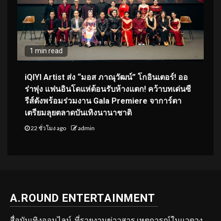
1 min read
iQIYI Artist ส่ง “มอส ภาณุวัฒน์” โกอินเตอร์! ออ
ร่าพุ่ง แฟนอินโดแห่ต้อนรับห้างแตก! คว้าบทเด่นซี
รีส์ดังพร้อมร่วมงาน Gala Premiere จาการ์ตา
เตรียมลุยตลาดบันเทิงนานาชาติ
22 ชั่วโมง ago
admin
A.ROUND ENTERTAINMENT
สื่อบันเทิงออนไลน์ ที่รายงานข่าวสาร เหตุการณ์ในแวดวง