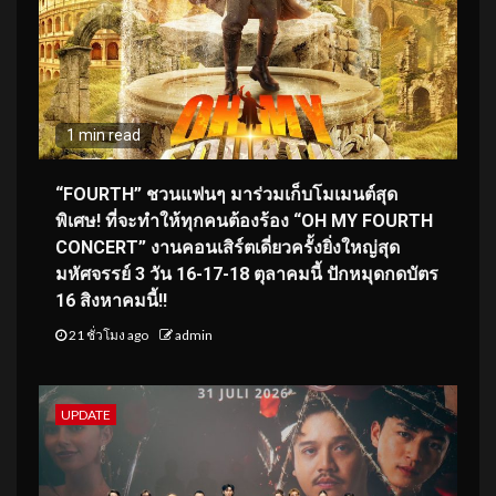
1 min read
“FOURTH” ชวนแฟนๆ มาร่วมเก็บโมเมนต์สุด
พิเศษ! ที่จะทำให้ทุกคนต้องร้อง “OH MY FOURTH
CONCERT” งานคอนเสิร์ตเดี่ยวครั้งยิ่งใหญ่สุด
มหัศจรรย์ 3 วัน 16-17-18 ตุลาคมนี้ ปักหมุดกดบัตร
16 สิงหาคมนี้!!
21 ชั่วโมง ago
admin
UPDATE