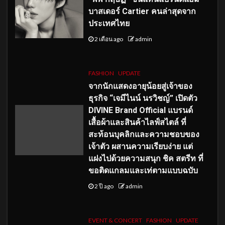
บาสเดอร์ Cartier คนล่าสุดจาก
ประเทศไทย
2 เดือน ago
admin
FASHION
UPDATE
จากนักแสดงอายุน้อยสู่เจ้าของ
ธุรกิจ “เจมีไนน์ นรวิชญ์” เปิดตัว
DIVINE Brand Official แบรนด์
เสื้อผ้าและสินค้าไลฟ์สไตล์ ที่
สะท้อนบุคลิกและความชอบของ
เจ้าตัว ผสานความเรียบง่าย แต่
แฝงไปด้วยความสนุก ชิค สตรีท ที่
ขอติดแกลมและเท่ตามแบบฉบับ
2 ปี ago
admin
EVENT & CONCERT
FASHION
UPDATE