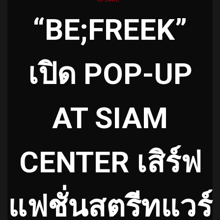
“BE;FREEK”
เปิด POP-UP
AT SIAM
CENTER เสิร์ฟ
แฟชั่นสตรีทแวร์