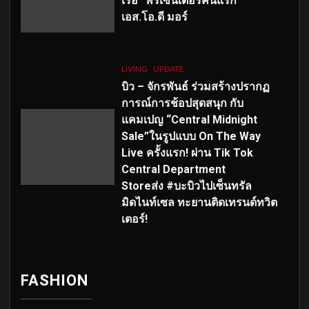
เร่อ” พรีเซ็นเตอร์คนแรก
เอส
.โอ.ดี มอร์
LIVING
UPDATE
บิว – จักรพันธ์ ร่วมสร้างปรากฏ
การณ์การช้อปสุดสนุก กับ
แคมเปญ “Central Midnight
Sale”ในรูปแบบ On The Way
Live ครั้งแรก! ผ่าน Tik Tok
Central Department
Storeส่ง #บะบิวไปเซ็นทรัล
มิดไนท์เซล ทะยานติดเทรนด์ทวิต
เตอร์!
FASHION