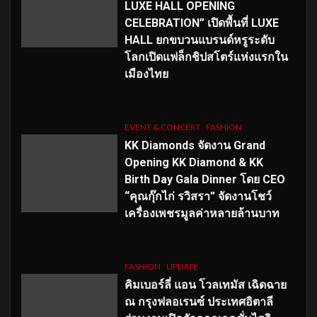
LUXE HALL OPENING
CELEBRATION” เปิดพื้นที่ LUXE
HALL ยกขบวนแบรนด์หรูระดับ
โลกเปิดแฟล็กชิปสโตร์แห่งแรกใน
เมืองไทย
EVENT & CONCERT
FASHION
KK Diamonds จัดงาน Grand
Opening KK Diamond & KK
Birth Day Gala Dinner โดย CEO
“คุณกุ๊กไก่ รวิสรา” จัดงานโชว์
เครื่องเพชรมูลค่าหลายล้านบาท
FASHION
UPDATE
คิมเบอร์ลี่ แอน โวลเทมัส เฉิดฉาย
ณ กรุงฟลอเรนซ์ ประเทศอิตาลี