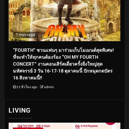
1 min read
“FOURTH” ชวนแฟนๆ มาร่วมเก็บโมเมนต์สุดพิเศษ!
ที่จะทำให้ทุกคนต้องร้อง “OH MY FOURTH
CONCERT” งานคอนเสิร์ตเดี่ยวครั้งยิ่งใหญ่สุด
มหัศจรรย์ 3 วัน 16-17-18 ตุลาคมนี้ ปักหมุดกดบัตร
16 สิงหาคมนี้!!
21 ชั่วโมง ago
admin
LIVING