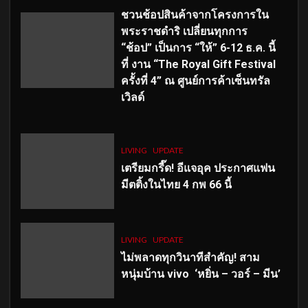
ชวนช้อปสินค้าจากโครงการใน
พระราชดำริ เปลี่ยนทุกการ
“ช้อป” เป็นการ “ให้” 6-12 ธ.ค. นี้
ที่ งาน “The Royal Gift Festival
ครั้งที่ 4” ณ ศูนย์การค้าเซ็นทรัล
เวิลด์
LIVING
UPDATE
เตรียมกรี๊ด! อีแจอุค ประกาศแฟน
มีตติ้งในไทย 4 กพ 66 นี้
LIVING
UPDATE
ไม่พลาดทุกวินาทีสำคัญ
! สาม
หนุ่มบ้าน vivo ‘หยิ่น – วอร์ – มีน’