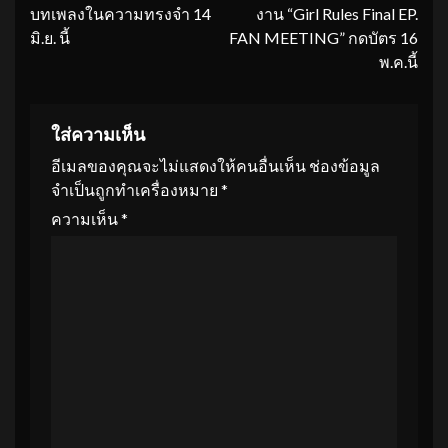
บทเพลงในความทรงจำ 14
งาน “Girl Rules Final EP.
มิ.ย. นี้
FAN MEETING” กดบัตร 16
พ.ค.นี้
ใส่ความเห็น
อีเมลของคุณจะไม่แสดงให้คนอื่นเห็น
ช่องข้อมูล
จำเป็นถูกทำเครื่องหมาย
*
ความเห็น
*