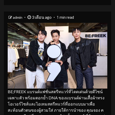
3 เดือน ago
admin
1 min read
BE;FREEK แบรนด์แฟชั่นสตรีทแวร์ที่โดดเด่นด้วยดีไซน์
เฉพาะตัว พร้อมตอกย้ำ DNA ของแบรนด์ผ่านเสื้อผ้าทรง
โอเวอร์ไซส์และไอเทมสตรีทแวร์ที่ออกแบบมาเพื่อ
สะท้อนตัวตนของผู้สวมใส่ ภายใต้การนำของ คุณจอง ค