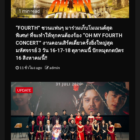
1 min read
“FOURTH” ชวนแฟนๆ มาร่วมเก็บโมเมนต์สุด
พิเศษ! ที่จะทำให้ทุกคนต้องร้อง “OH MY FOURTH
CONCERT” งานคอนเสิร์ตเดี่ยวครั้งยิ่งใหญ่สุด
มหัศจรรย์ 3 วัน 16-17-18 ตุลาคมนี้ ปักหมุดกดบัตร
16 สิงหาคมนี้!!
11 ชั่วโมง ago
admin
UPDATE