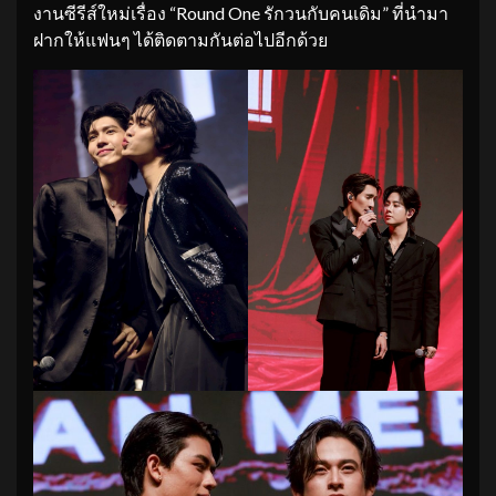
งานซีรีส์ใหม่เรื่อง “Round One รักวนกับคนเดิม” ที่นำมา
ฝากให้แฟนๆ ได้ติดตามกันต่อไปอีกด้วย