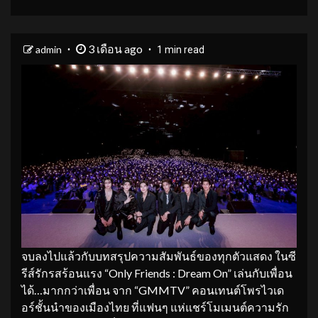
3 เดือน ago
admin
1 min read
จบลงไปแล้วกับบทสรุปความสัมพันธ์ของทุกตัวแสดง ในซี
รีส์รักรสร้อนแรง “Only Friends : Dream On” เล่นกับเพื่อน
ได้…มากกว่าเพื่อน จาก “GMMTV” คอนเทนต์โพรไวเด
อร์ชั้นนำของเมืองไทย ที่แฟนๆ แห่แชร์โมเมนต์ความรัก