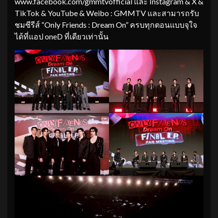
www.facebook.com/gmmtvofficial และ Instagram & X &
TikTok & YouTube & Weibo : GMMTV และสามารถรับ
ชมซีรีส์ “Only Friends : Dream On” ครบทุกตอนแบบจุใจ
ได้ที่แอป oneD ที่เดียวเท่านั้น