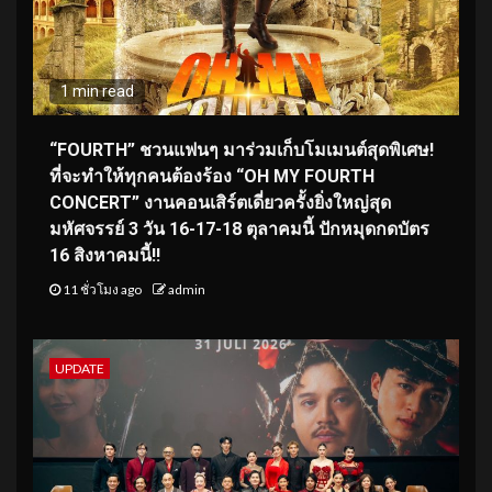
1 min read
“FOURTH” ชวนแฟนๆ มาร่วมเก็บโมเมนต์สุดพิเศษ!
ที่จะทำให้ทุกคนต้องร้อง “OH MY FOURTH
CONCERT” งานคอนเสิร์ตเดี่ยวครั้งยิ่งใหญ่สุด
มหัศจรรย์ 3 วัน 16-17-18 ตุลาคมนี้ ปักหมุดกดบัตร
16 สิงหาคมนี้!!
11 ชั่วโมง ago
admin
UPDATE