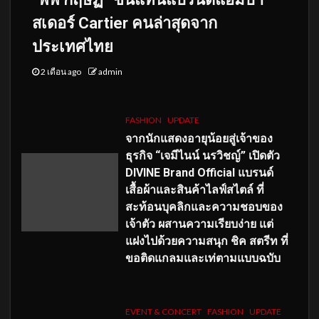
สเดอร์ Cartier คนล่าสุดจาก
ประเทศไทย
2 เดือน ago
admin
FASHION
UPDATE
จากนักแสดงอายุน้อยสู่เจ้าของ
ธุรกิจ “เจมีไนน์ นรวิชญ์” เปิดตัว
DIVINE Brand Official แบรนด์
เสื้อผ้าและสินค้าไลฟ์สไตล์ ที่
สะท้อนบุคลิกและความชอบของ
เจ้าตัว ผสานความเรียบง่าย แต่
แฝงไปด้วยความสนุก ชิค สตรีท ที่
ขอติดแกลมและเท่ตามแบบฉบับ
EVENT & CONCERT
FASHION
UPDATE