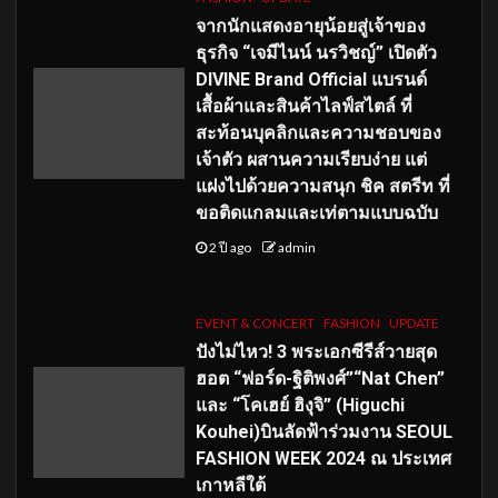
จากนักแสดงอายุน้อยสู่เจ้าของ
ธุรกิจ “เจมีไนน์ นรวิชญ์” เปิดตัว
DIVINE Brand Official แบรนด์
เสื้อผ้าและสินค้าไลฟ์สไตล์ ที่
สะท้อนบุคลิกและความชอบของ
เจ้าตัว ผสานความเรียบง่าย แต่
แฝงไปด้วยความสนุก ชิค สตรีท ที่
ขอติดแกลมและเท่ตามแบบฉบับ
2 ปี ago
admin
EVENT & CONCERT
FASHION
UPDATE
ปังไม่ไหว! 3 พระเอกซีรีส์วายสุด
ฮอต “ฟอร์ด-ฐิติพงศ์”“Nat Chen”
และ “โคเฮย์ ฮิงุจิ” (Higuchi
Kouhei)บินลัดฟ้าร่วมงาน SEOUL
FASHION WEEK 2024 ณ ประเทศ
เกาหลีใต้