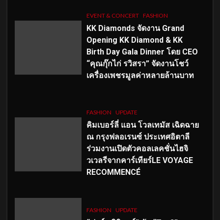
EVENT & CONCERT
FASHION
KK Diamonds จัดงาน Grand
Opening KK Diamond & KK
Birth Day Gala Dinner โดย CEO
“คุณกุ๊กไก่ รวิสรา” จัดงานโชว์
เครื่องเพชรมูลค่าหลายล้านบาท
FASHION
UPDATE
คิมเบอร์ลี่ แอน โวลเทมัส เฉิดฉาย
ณ กรุงฟลอเรนซ์ ประเทศอิตาลี
ร่วมงานเปิดตัวคอลเลคชั่นไฮจิ
วเวลรีจากคาร์เทียร์LE VOYAGE
RECOMMENCÉ
FASHION
UPDATE