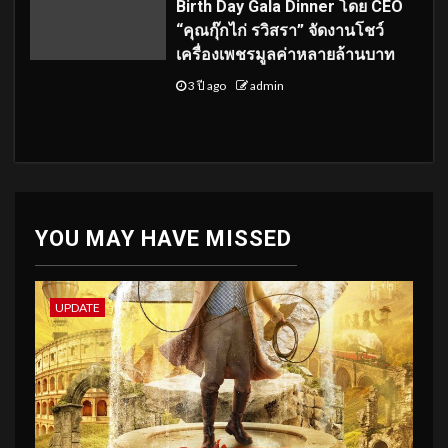
Birth Day Gala Dinner โดย CEO
“คุณกุ๊กไก่ รวิสรา” จัดงานโชว์
เครื่องเพชรมูลค่าหลายล้านบาท
3 ปี ago
admin
YOU MAY HAVE MISSED
UPDATE