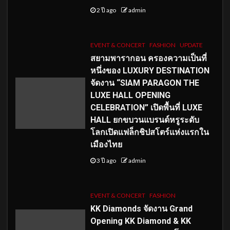
2 ปี ago
admin
EVENT & CONCERT
FASHION
UPDATE
สยามพารากอน ครองความเป็นที่
หนึ่งของ LUXURY DESTINATION
จัดงาน “SIAM PARAGON THE
LUXE HALL OPENING
CELEBRATION” เปิดพื้นที่ LUXE
HALL ยกขบวนแบรนด์หรูระดับ
โลกเปิดแฟล็กชิปสโตร์แห่งแรกใน
เมืองไทย
3 ปี ago
admin
EVENT & CONCERT
FASHION
KK Diamonds จัดงาน Grand
Opening KK Diamond & KK