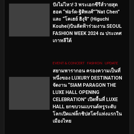
ปังไม่ไหว! 3 พระเอกซีรีส์วายสุด
ฮอต “ฟอร์ด-ฐิติพงศ์”“Nat Chen”
และ “โคเฮย์ ฮิงุจิ” (Higuchi
Kouhei)บินลัดฟ้าร่วมงาน SEOUL
FASHION WEEK 2024 ณ ประเทศ
เกาหลีใต้
EVENT & CONCERT
FASHION
UPDATE
สยามพารากอน ครองความเป็นที่
หนึ่งของ LUXURY DESTINATION
จัดงาน “SIAM PARAGON THE
LUXE HALL OPENING
CELEBRATION” เปิดพื้นที่ LUXE
HALL ยกขบวนแบรนด์หรูระดับ
โลกเปิดแฟล็กชิปสโตร์แห่งแรกใน
เมืองไทย