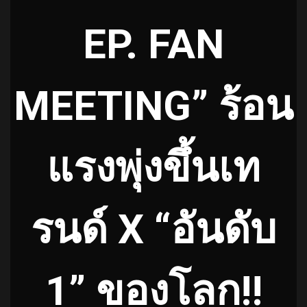
EP. FAN
MEETING” ร้อน
แรงพุ่งขึ้นเท
รนด์ X “อันดับ
1” ของโลก!!