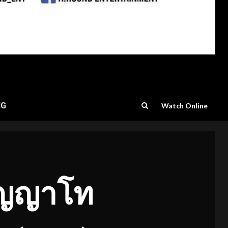
NG
Watch Online
ริญญาโท