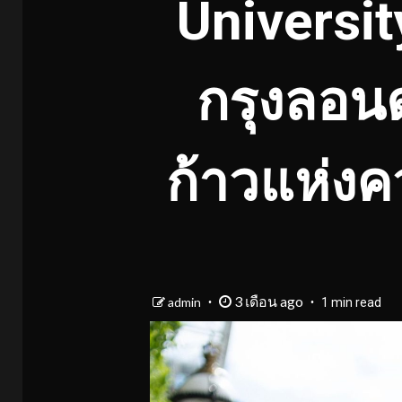
Universi
กรุงลอน
ก้าวแห่ง
3 เดือน ago
admin
1 min read