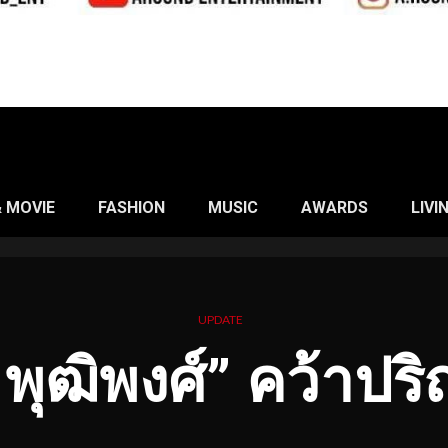
& MOVIE
FASHION
MUSIC
AWARDS
LIVI
UPDATE
้น พุฒิพงศ์” คว้าป