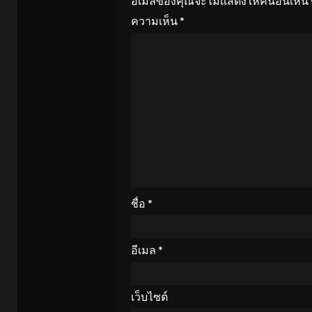
อีเมลของคุณจะไม่แสดงให้คนอื่นเห็น
ความเห็น
*
ชื่อ
*
อีเมล
*
เว็บไซต์