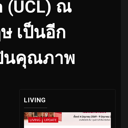
n (UCL) ณ
 เป็นอีก
ปินคุณภาพ
LIVING
LIVING
UPDATE