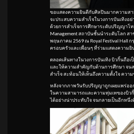
ขอแสดงความยินดีกับศิลปินมากความสามารถ
จะประสบความสำเร็จในวงการบันเทิงอย่างต่
ด้วยการสำเร็จการศึกษาระดับปริญญาโทจาก
Management สถาบันชั้นนำระดับโลก สาขา 
พฤษภาคม 2569 ณ Royal Festival Hall 
ครอบครัวและเพื่อนๆ ที่ร่วมแสดงความยินด
ตลอดเส้นทางในวงการบันเทิง บิวกิ้นถือเป็นอ
และให้ความสำคัญกับด้านการศึกษา จน
สำเร็จ สะท้อนให้เห็นถึงความตั้งใจ ความ
หลังจากภาพวันรับปริญญาถูกเผยแพร่ออกไ
ในความสามารถและความทุ่มเทของบิวกิ้
ได้อย่างน่าประทับใจ จนกลายเป็นอีกหนึ่ง