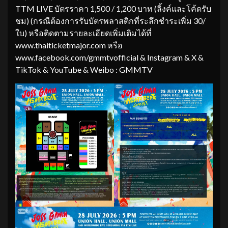
TTM LIVE บัตรราคา 1,500 / 1,200 บาท (ลิ้งค์และโค้ดรับ
ชม) (กรณีต้องการรับบัตรพลาสติกที่ระลึกชำระเพิ่ม 30/
ใบ) หรือติดตามรายละเอียดเพิ่มเติมได้ที่
www.thaiticketmajor.com หรือ
www.facebook.com/gmmtvofficial & Instagram & X &
TikTok & YouTube & Weibo : GMMTV