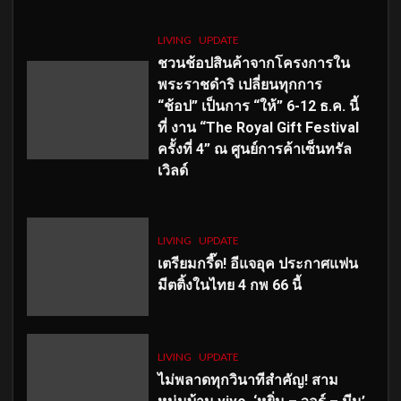
LIVING
UPDATE
ชวนช้อปสินค้าจากโครงการใน
พระราชดำริ เปลี่ยนทุกการ
“ช้อป” เป็นการ “ให้” 6-12 ธ.ค. นี้
ที่ งาน “The Royal Gift Festival
ครั้งที่ 4” ณ ศูนย์การค้าเซ็นทรัล
เวิลด์
LIVING
UPDATE
เตรียมกรี๊ด! อีแจอุค ประกาศแฟน
มีตติ้งในไทย 4 กพ 66 นี้
LIVING
UPDATE
ไม่พลาดทุกวินาทีสำคัญ
! สาม