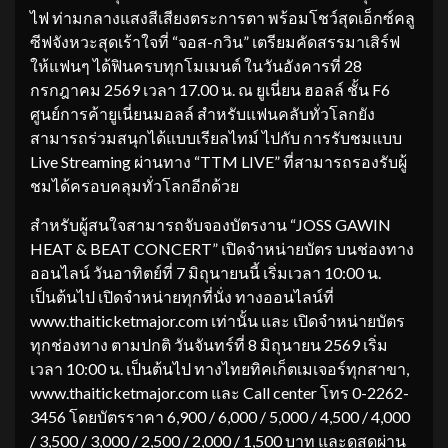
ไฟ ท่ามกลางแสงสีเสียงตระการตา พร้อมโชว์สุดเอ็กซ์คลู
ซีฟจังหวะสุดเร้าใจที่ “จอส-กวิน” เตรียมคัดสรรมาเสิร์ฟ
ให้แฟนๆ ได้ฟินครบทุกโมเมนต์ ในวันอังคารที่ 28
กรกฎาคม 2569 เวลา 17.00 น. ณ ยูเนี่ยน ฮอลล์ ชั้น F6
ศูนย์การค้ายูเนี่ยนมอลล์ สำหรับแฟนคลับทั่วโลกยัง
สามารถร่วมสนุกได้แบบเรียลไทม์ ไปกับ การรับชมแบบ
Live Streaming ผ่านทาง “TTM LIVE” ที่สามารถรองรับผู้
ชมได้ครอบคลุมทั่วโลกอีกด้วย
สำหรับผู้สนใจสามารถจับจองบัตรงาน “JOSS GAWIN
HEAT & BEAT CONCERT” เปิดจำหน่ายบัตร บนช่องทาง
ออนไลน์ วันอาทิตย์ที่ 7 มิถุนายนนี้ เริ่มเวลา 10:00 น.
เป็นต้นไป เปิดจำหน่ายทุกที่นั่ง ทางออนไลน์ที่
www.thaiticketmajor.com เท่านั้น และ เปิดจำหน่ายบัตร
ทุกช่องทาง ตามปกติ วันจันทร์ที่ 8 มิถุนายน 2569 เริ่ม
เวลา 10:00 น. เป็นต้นไป ทางไทยทิคเก็ตเมเจอร์ทุกสาขา,
www.thaiticketmajor.com และ Call center โทร 0-2262-
3456 โดยบัตรราคา 6,900 / 6,000 / 5,000 / 4,500 / 4,000
/ 3,500 / 3,000 / 2,500 / 2,000 / 1,500 บาท และดูสดผ่าน