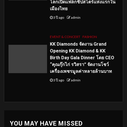
โลกเปิดแฟล็กชิปสโตร์แห่งแรกใน
เมืองไทย
3 ปี ago
admin
EVENT & CONCERT
FASHION
KK Diamonds จัดงาน Grand
Opening KK Diamond & KK
Birth Day Gala Dinner โดย CEO
“คุณกุ๊กไก่ รวิสรา” จัดงานโชว์
เครื่องเพชรมูลค่าหลายล้านบาท
3 ปี ago
admin
YOU MAY HAVE MISSED