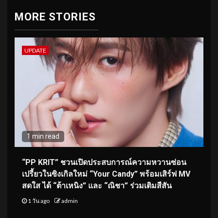
MORE STORIES
UPDATE
1 min read
“PP KRIT” ชวนเปิดประสบการณ์ความหวานซ่อน
เปรี้ยวในซิงเกิลใหม่ “Your Candy” พร้อมเสิร์ฟ MV
สดใส ได้ “ต้าเหนิง” และ “ณิชา” ร่วมเติมสีสัน
1 วัน ago
admin