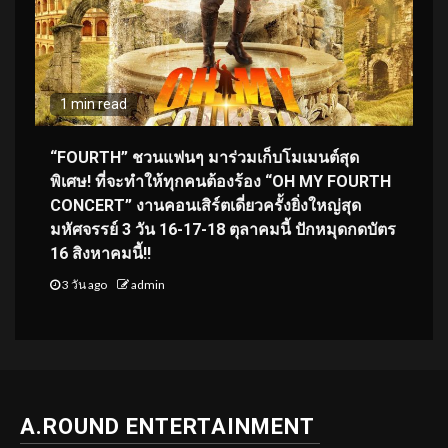
1 min read
“FOURTH” ชวนแฟนๆ มาร่วมเก็บโมเมนต์สุด
พิเศษ! ที่จะทำให้ทุกคนต้องร้อง “OH MY FOURTH
CONCERT” งานคอนเสิร์ตเดี่ยวครั้งยิ่งใหญ่สุด
มหัศจรรย์ 3 วัน 16-17-18 ตุลาคมนี้ ปักหมุดกดบัตร
16 สิงหาคมนี้!!
3 วัน ago
admin
A.ROUND ENTERTAINMENT