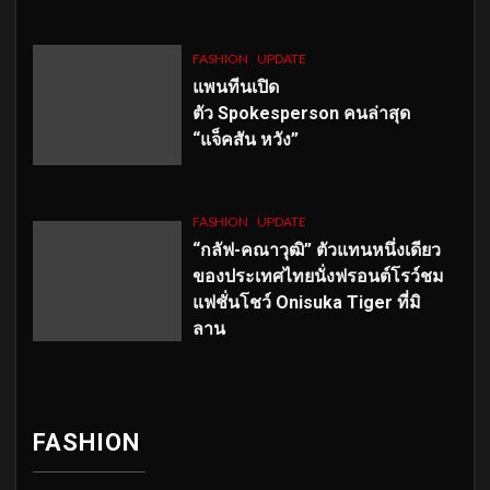
FASHION
UPDATE
แพนทีนเปิด
ตัว
Spokesperson คนล่าสุด
“แจ็คสัน หวัง”
FASHION
UPDATE
“กลัฟ-คณาวุฒิ” ตัวแทนหนึ่งเดียว
ของประเทศไทยนั่งฟรอนต์โรว์ชม
แฟชั่นโชว์ Onisuka Tiger ที่มิ
ลาน
FASHION