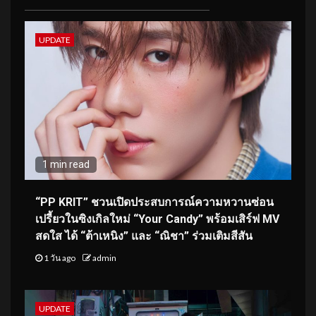
UPDATE
1 min read
“PP KRIT” ชวนเปิดประสบการณ์ความหวานซ่อน
เปรี้ยวในซิงเกิลใหม่ “Your Candy” พร้อมเสิร์ฟ MV
สดใส ได้ “ต้าเหนิง” และ “ณิชา” ร่วมเติมสีสัน
1 วัน ago
admin
UPDATE