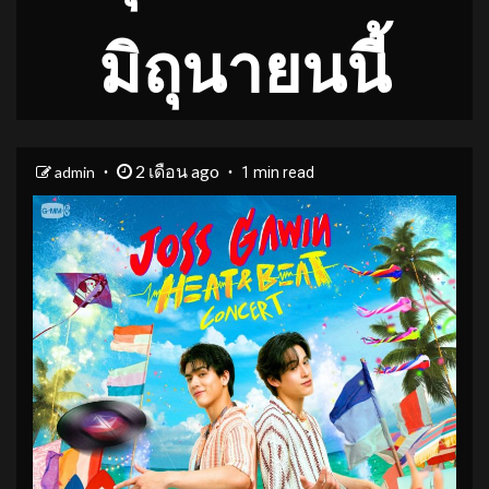
มิถุนายนนี้
2 เดือน ago
admin
1 min read