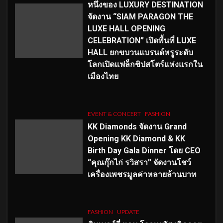
หนึ่งของ LUXURY DESTINATION
จัดงาน “SIAM PARAGON THE
LUXE HALL OPENING
CELEBRATION” เปิดพื้นที่ LUXE
HALL ยกขบวนแบรนด์หรูระดับ
โลกเปิดแฟล็กชิปสโตร์แห่งแรกใน
เมืองไทย
EVENT & CONCERT
FASHION
KK Diamonds จัดงาน Grand
Opening KK Diamond & KK
Birth Day Gala Dinner โดย CEO
“คุณกุ๊กไก่ รวิสรา” จัดงานโชว์
เครื่องเพชรมูลค่าหลายล้านบาท
FASHION
UPDATE