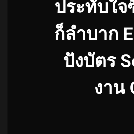
ประทับใจซ
ก็ลำบาก 
ปังบัตร S
งาน 