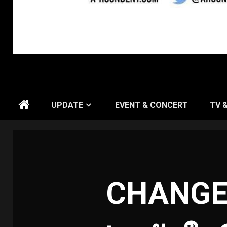
UPDATE
EVENT & CONCERT
TV 
CHANGE2