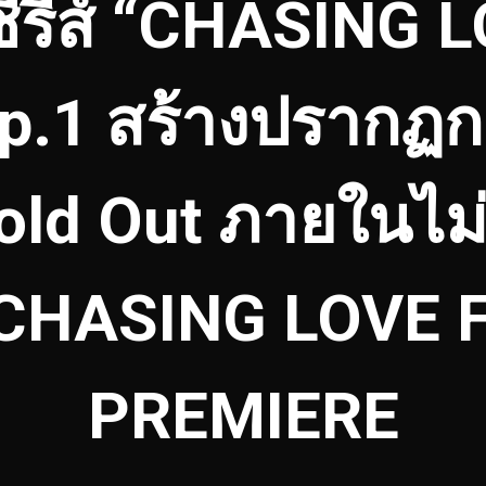
ีรีส์ “CHASING LO
Ep.1 สร้างปรากฏ
old Out ภายในไม่
CHASING LOVE 
PREMIERE