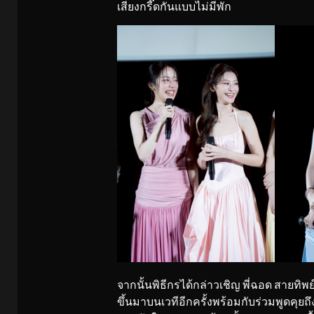
เสียงกรี๊ดกันแบบไม่มีพัก
จากนั้นพิธีกรได้กล่าวเชิญ พี่ฉอด สายทิพย์ 
ขึ้นมาบนเวทีอีกครั้งพร้อมกับร่วมพูดคุยถึ