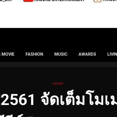
& MOVIE
FASHION
MUSIC
AWARDS
LIVI
UPDATE
561 จัดเต็มโมเ