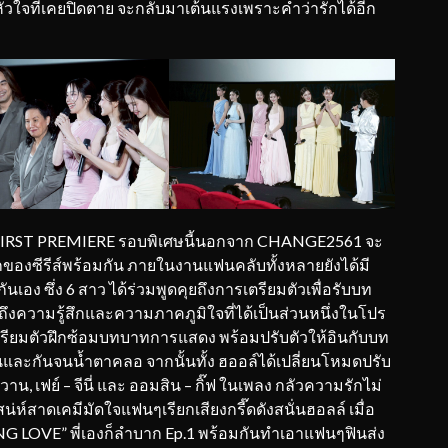
หัวใจที่เคยปิดตาย จะกลับมาเต้นแรงเพราะคำว่ารักได้อีก
RST PREMIERE รอบพิเศษนี้นอกจาก CHANGE2561 จะ
ของซีรีส์พร้อมกัน ภายในงานแฟนคลับทั้งหลายยังได้มี
อง ซึ่ง 6 สาว ได้ร่วมพูดคุยถึงการเตรียมตัวเพื่อรับบท
าถึงความรู้สึกและความภาคภูมิใจที่ได้เป็นส่วนหนึ่งในโปร
เตรียมตัวฝึกซ้อมบทบาทการแสดง พร้อมปรับตัวให้อินกับบท
กันและกันจนน้ำตาคลอ จากนั้นทั้ง ฮออล์ได้เปลี่ยนโหมดปรับ
าน, เฟย์ – จีนี่ และ ออมสิน – กิ๊ฟ ในเพลง กลัวความรักไม่
่ห์สาดเคมีมัดใจแฟนๆเรียกเสียงกรี๊ดดังสนั่นฮอลล์ เมื่อ
NG LOVE” พี่เองก็ลำบาก Ep.1 พร้อมกันทำเอาแฟนๆฟินส่ง