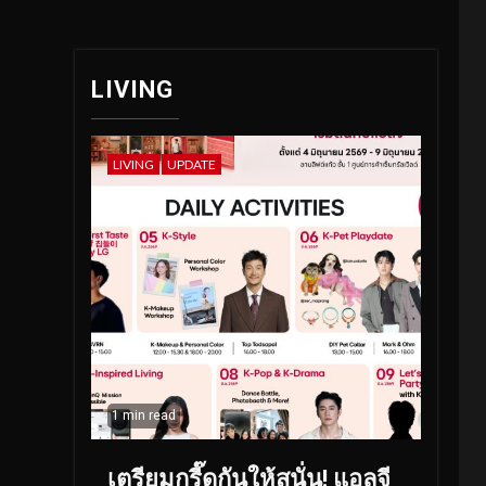
LIVING
LIVING
UPDATE
1 min read
เตรียมกรี๊ดกันให้สนั่น! แอลจี