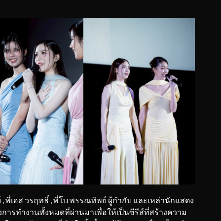
, พี่เอส วรฤทธิ์ , พี่โบ พรรณทิพย์ ผู้กำกับ และเหล่านักแสดง
งการทำงานทั้งหมดที่ผ่านมาเพื่อให้เป็นซีรีส์ที่สร้างความ