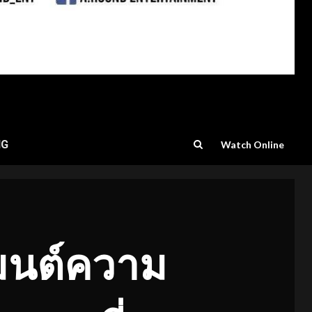
NG
Watch Online
มนต์ความ