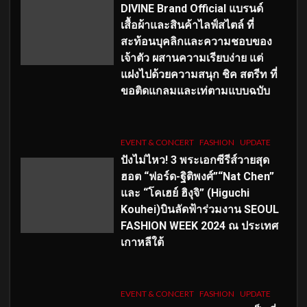
DIVINE Brand Official แบรนด์
เสื้อผ้าและสินค้าไลฟ์สไตล์ ที่
สะท้อนบุคลิกและความชอบของ
เจ้าตัว ผสานความเรียบง่าย แต่
แฝงไปด้วยความสนุก ชิค สตรีท ที่
ขอติดแกลมและเท่ตามแบบฉบับ
EVENT & CONCERT
FASHION
UPDATE
ปังไม่ไหว! 3 พระเอกซีรีส์วายสุด
ฮอต “ฟอร์ด-ฐิติพงศ์”“Nat Chen”
และ “โคเฮย์ ฮิงุจิ” (Higuchi
Kouhei)บินลัดฟ้าร่วมงาน SEOUL
FASHION WEEK 2024 ณ ประเทศ
เกาหลีใต้
EVENT & CONCERT
FASHION
UPDATE