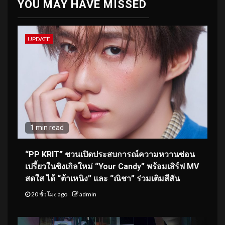
YOU MAY HAVE MISSED
UPDATE
1 min read
“PP KRIT” ชวนเปิดประสบการณ์ความหวานซ่อน
เปรี้ยวในซิงเกิลใหม่ “Your Candy” พร้อมเสิร์ฟ MV
สดใส ได้ “ต้าเหนิง” และ “ณิชา” ร่วมเติมสีสัน
20 ชั่วโมง ago
admin