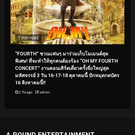
1 min read
“FOURTH” ชวนแฟนๆ มาร่วมเก็บโมเมนต์สุด
พิเศษ! ที่จะทำให้ทุกคนต้องร้อง “OH MY FOURTH
CONCERT” งานคอนเสิร์ตเดี่ยวครั้งยิ่งใหญ่สุด
มหัศจรรย์ 3 วัน 16-17-18 ตุลาคมนี้ ปักหมุดกดบัตร
16 สิงหาคมนี้!!
2 วัน ago
admin
A.ROUND ENTERTAINMENT