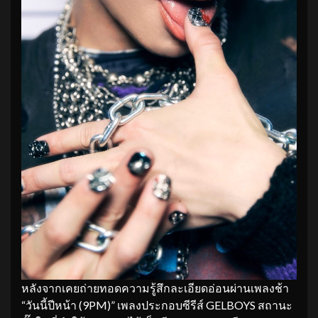
หลังจากเคยถ่ายทอดความรู้สึกละเอียดอ่อนผ่านเพลงช้า
“วันนี้ปีหน้า (9PM)” เพลงประกอบซีรีส์ GELBOYS สถานะ