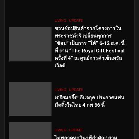
LIVING
UPDATE
ชวนช้อปสินค้าจากโครงการใน
พระราชดำริ เปลี่ยนทุกการ
“ช้อป” เป็นการ “ให้” 6-12 ธ.ค. นี้
ที่ งาน “The Royal Gift Festival
ครั้งที่ 4” ณ ศูนย์การค้าเซ็นทรัล
เวิลด์
LIVING
UPDATE
เตรียมกรี๊ด! อีแจอุค ประกาศแฟน
มีตติ้งในไทย 4 กพ 66 นี้
LIVING
UPDATE
ไม่พลาดทุกวินาทีสำคัญ
! สาม