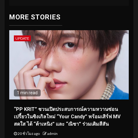
MORE STORIES
UPDATE
1 min read
“PP KRIT” ชวนเปิดประสบการณ์ความหวานซ่อน
เปรี้ยวในซิงเกิลใหม่ “Your Candy” พร้อมเสิร์ฟ MV
สดใส ได้ “ต้าเหนิง” และ “ณิชา” ร่วมเติมสีสัน
20 ชั่วโมง ago
admin