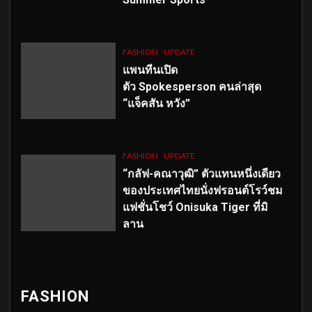
FASHION
UPDATE
แพนทีนเปิด
ตัว
Spokesperson คนล่าสุด
“แจ็คสัน หวัง”
FASHION
UPDATE
“กลัฟ-คณาวุฒิ” ตัวแทนหนึ่งเดียว
ของประเทศไทยนั่งฟรอนต์โรว์ชม
แฟชั่นโชว์ Onisuka Tiger ที่มิ
ลาน
FASHION