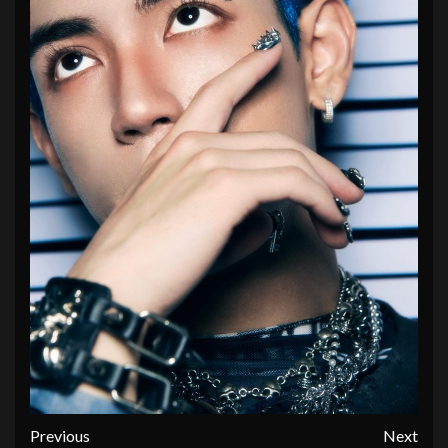
Continue
Previous
Next