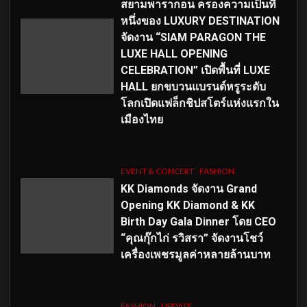
สยามพารากอน ครองความเป็นที่
หนึ่งของ LUXURY DESTINATION
จัดงาน “SIAM PARAGON THE
LUXE HALL OPENING
CELEBRATION” เปิดพื้นที่ LUXE
HALL ยกขบวนแบรนด์หรูระดับ
โลกเปิดแฟล็กชิปสโตร์แห่งแรกใน
เมืองไทย
EVENT & CONCERT
FASHION
KK Diamonds จัดงาน Grand
Opening KK Diamond & KK
Birth Day Gala Dinner โดย CEO
“คุณกุ๊กไก่ รวิสรา” จัดงานโชว์
เครื่องเพชรมูลค่าหลายล้านบาท
FASHION
UPDATE