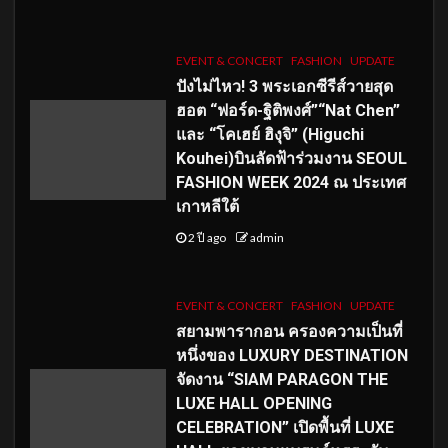
EVENT & CONCERT
FASHION
UPDATE
ปังไม่ไหว! 3 พระเอกซีรีส์วายสุด
ฮอต “ฟอร์ด-ฐิติพงศ์”“Nat Chen”
และ “โคเฮย์ ฮิงุจิ” (Higuchi
Kouhei)บินลัดฟ้าร่วมงาน SEOUL
FASHION WEEK 2024 ณ ประเทศ
เกาหลีใต้
2 ปี ago
admin
EVENT & CONCERT
FASHION
UPDATE
สยามพารากอน ครองความเป็นที่
หนึ่งของ LUXURY DESTINATION
จัดงาน “SIAM PARAGON THE
LUXE HALL OPENING
CELEBRATION” เปิดพื้นที่ LUXE