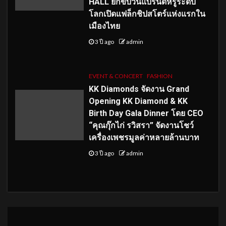
HALL ยกขบวนแบรนด์หรูระดับ
โลกเปิดแฟล็กชิปสโตร์แห่งแรกใน
เมืองไทย
3 ปี ago
admin
EVENT & CONCERT
FASHION
KK Diamonds จัดงาน Grand
Opening KK Diamond & KK
Birth Day Gala Dinner โดย CEO
“คุณกุ๊กไก่ รวิสรา” จัดงานโชว์
เครื่องเพชรมูลค่าหลายล้านบาท
3 ปี ago
admin