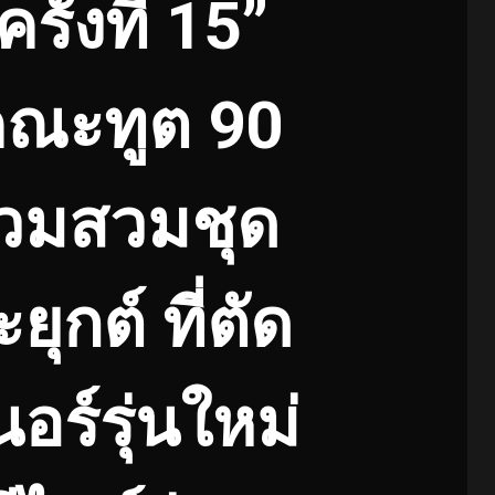
ั้งที่ 15”
คณะทูต 90
ร่วมสวมชุด
กต์ ที่ตัด
ร์รุ่นใหม่