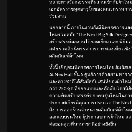
หลายทางวัฒนธรรมที่ผสานเข้ากับผ้าไหมไท
เอกอัครราชทูตอาวุโสของคณะกรรมการการ
ร่วมงาน
นอกจากนี้ ภายในงานยังมีนิทรรศการแส
ไหมร่วมสมัย “The Next Big Silk Designer C
สร้างสรรค์ผลงานได้ยอดเยี่ยม และ พิ
สมัย รวมถึง นิทรรศการการท่องเที่ยวเช
ผลิตภัณฑ์ผ้าไหม
ทั้งนี้ เชิญชมนิทรรศการไหมไทย สัมผัสเสน่
ณ Nex Hall ชั้น 5 ศูนย์การค้าสยามพาร
และต่างชาติได้สัมผัสกับเสน่ห์ของผ้าไห
กว่า 250 ชุด ที่ออกแบบและตัดเย็บโดยนิสิ
ความคิดสร้างสรรค์ของคนรุ่นใหม่ในการ
ประกาศเกียรติคุณการประกวด The Next Big
ถึง การออกร้านจำหน่ายผลิตภัณฑ์ผ้าไหมให้
ออกแบบรุ่นใหม่ ผู้ประกอบการผ้าไหม แล
ต่อยอดสู่เวทีนานาชาติอย่างยั่งยืน