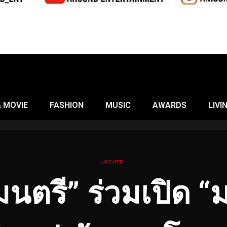
& MOVIE
FASHION
MUSIC
AWARDS
LIVI
UPDATE
นตรี” ร่วมเปิด 