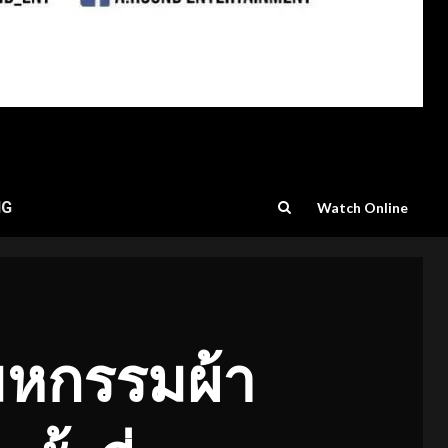
NG
Watch Online
“มหกรรมผ้า