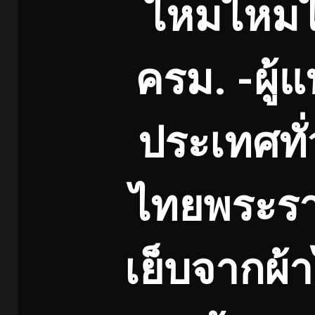
ไหมไหมไทย
ครม. -ผู
ประเทศทั่
ไทยพระราช
เย็บจากผ้