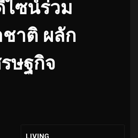
ีไซน์ร่วม
ชาติ ผลัก
ศรษฐกิจ
LIVING