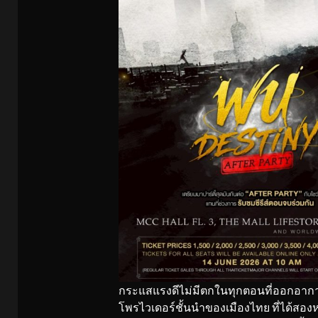
กระแสแรงดีไม่มีตกในทุกตอนที่ออกอากาศ
โพรไวเดอร์ชั้นนำของเมืองไทย ที่ได้สองหน