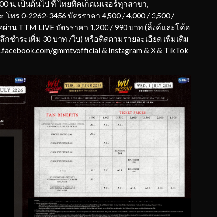
.00 น. เป็นต้นไป ที่ ไทยทิคเก็ตเมเจอร์ทุกสาขา,
r โทร 0-2262-3456 บัตรราคา 4,500 / 4,000 / 3,500 /
สดผ่าน TTM LIVE บัตรราคา 1,200 / 990 บาท (ลิ้งค์และโค้ด
ลึกชำระเพิ่ม 30 บาท /ใบ) หรือติดตามรายละเอียด เพิ่มเติม
w.facebook.com/gmmtvofficial & Instagram & X & TikTok