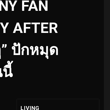
INY FAN
NY AFTER
ู” ปักหมุด
ี้
LIVING