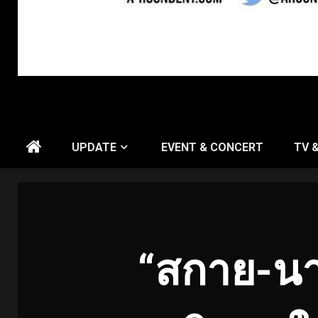
UPDATE
EVENT & CONCERT
TV 
“สกาย-นาน