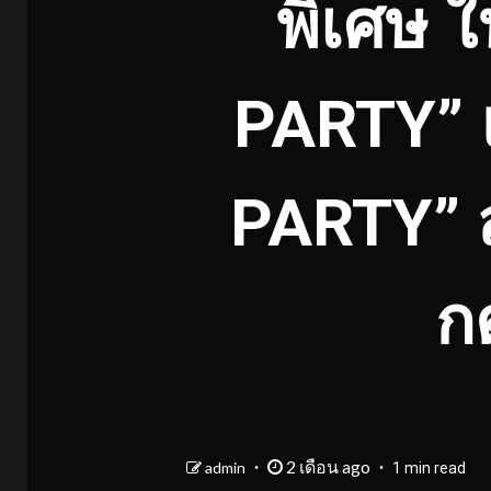
พิเศษ 
PARTY” 
PARTY” ส่
ก
2 เดือน ago
admin
1 min read