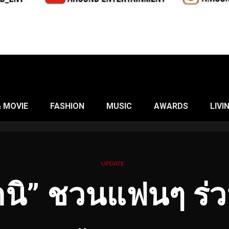
& MOVIE
FASHION
MUSIC
AWARDS
LIVI
UPDATE
ิ” ชวนแฟนๆ ร่วม