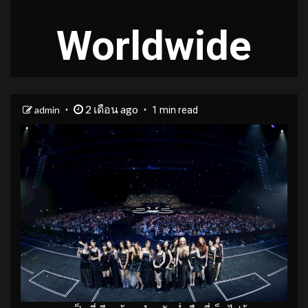
Worldwide
2 เดือน ago
admin
1 min read