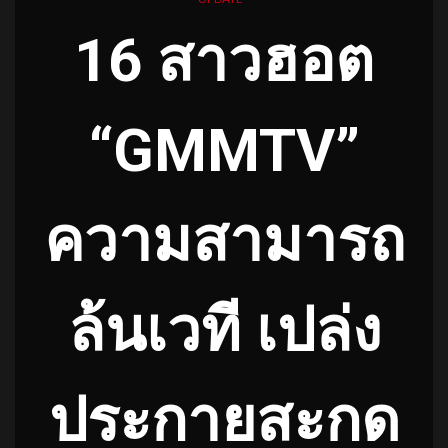
16 สาวฮอต
“GMMTV”
ความสามารถ
ล้นเวที เปล่ง
ประกายสะกด