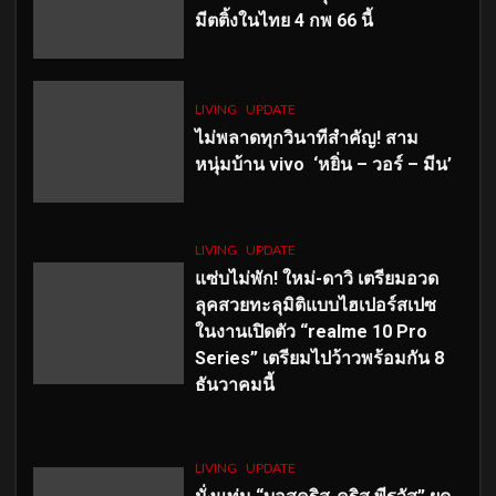
มีตติ้งในไทย 4 กพ 66 นี้
LIVING
UPDATE
ไม่พลาดทุกวินาทีสำคัญ
! สาม
หนุ่มบ้าน vivo ‘หยิ่น – วอร์ – มีน’
LIVING
UPDATE
แซ่บไม่พัก! ใหม่-ดาวิ เตรียมอวด
ลุคสวยทะลุมิติแบบไฮเปอร์สเปซ
ในงานเปิดตัว “realme 10 Pro
Series” เตรียมไปว้าวพร้อมกัน 8
ธันวาคมนี้
LIVING
UPDATE