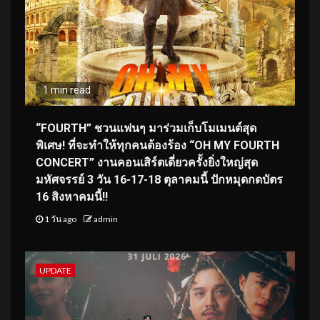
1 min read
“FOURTH” ชวนแฟนๆ มาร่วมเก็บโมเมนต์สุด
พิเศษ! ที่จะทำให้ทุกคนต้องร้อง “OH MY FOURTH
CONCERT” งานคอนเสิร์ตเดี่ยวครั้งยิ่งใหญ่สุด
มหัศจรรย์ 3 วัน 16-17-18 ตุลาคมนี้ ปักหมุดกดบัตร
16 สิงหาคมนี้!!
1 วัน ago
admin
UPDATE