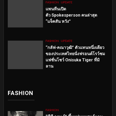
FASHION
UPDATE
แพนทีนเปิด
ตัว
Spokesperson คนล่าสุด
“แจ็คสัน หวัง”
FASHION
UPDATE
“กลัฟ-คณาวุฒิ” ตัวแทนหนึ่งเดียว
ของประเทศไทยนั่งฟรอนต์โรว์ชม
แฟชั่นโชว์ Onisuka Tiger ที่มิ
ลาน
FASHION
FASHION