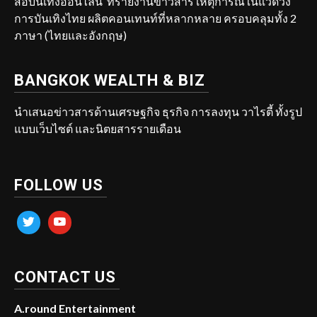
สื่อบันเทิงออนไลน์ ที่รายงานข่าวสาร เหตุการณ์ในแวดวง
การบันเทิงไทย ผลิตคอนเทนท์ที่หลากหลาย ครอบคลุมทั้ง 2
ภาษา (ไทยและอังกฤษ)
BANGKOK WEALTH & BIZ
นำเสนอข่าวสารด้านเศรษฐกิจ ธุรกิจ การลงทุน วาไรตี้ ทั้งรูป
แบบเว็บไซต์ และนิตยสารรายเดือน
FOLLOW US
twitter
youtube
CONTACT US
A.round Entertainment