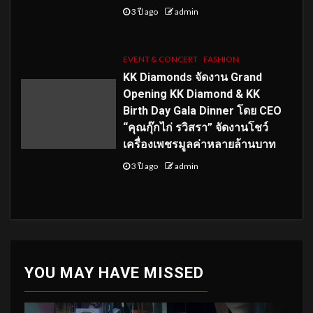
3 ปี ago
admin
EVENT & CONCERT
FASHION
KK Diamonds จัดงาน Grand
Opening KK Diamond & KK
Birth Day Gala Dinner โดย CEO
“คุณกุ๊กไก่ รวิสรา” จัดงานโชว์
เครื่องเพชรมูลค่าหลายล้านบาท
3 ปี ago
admin
YOU MAY HAVE MISSED