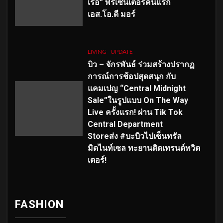
เร่อ” พรีเซ็นเตอร์คนแรก
เอส
.โอ.ดี มอร์
LIVING
UPDATE
บิว – จักรพันธ์ ร่วมสร้างปรากฏ
การณ์การช้อปสุดสนุก กับ
แคมเปญ “Central Midnight
Sale”ในรูปแบบ On The Way
Live ครั้งแรก! ผ่าน Tik Tok
Central Department
Storeส่ง #บะบิวไปเซ็นทรัล
มิดไนท์เซล ทะยานติดเทรนด์ทวิต
เตอร์!
FASHION