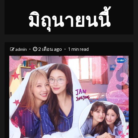
มิถุนายนนี้
2 เดือน ago
admin
1 min read