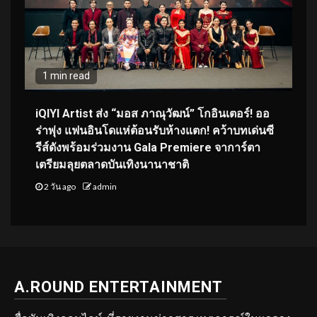
1 min read
iQIYI Artist ส่ง “มอส ภาณุวัฒน์” โกอินเตอร์! ออ
ร่าพุ่ง แฟนอินโดแห่ต้อนรับห้างแตก! คว้าบทเด่นซี
รีส์ดังพร้อมร่วมงาน Gala Premiere จาการ์ตา
เตรียมลุยตลาดบันเทิงนานาชาติ
2 วัน ago
admin
A.ROUND ENTERTAINMENT