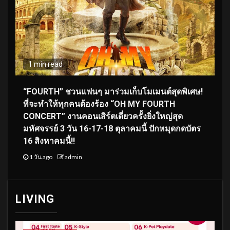
1 min read
“FOURTH” ชวนแฟนๆ มาร่วมเก็บโมเมนต์สุดพิเศษ!
ที่จะทำให้ทุกคนต้องร้อง “OH MY FOURTH
CONCERT” งานคอนเสิร์ตเดี่ยวครั้งยิ่งใหญ่สุด
มหัศจรรย์ 3 วัน 16-17-18 ตุลาคมนี้ ปักหมุดกดบัตร
16 สิงหาคมนี้!!
1 วัน ago
admin
LIVING