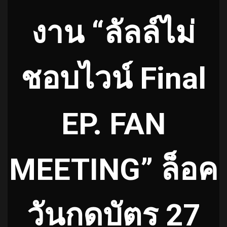
งาน “ลัลล์ไม่
ชอบไวน์ Final
EP. FAN
MEETING” ล็อค
วันกดบัตร 27