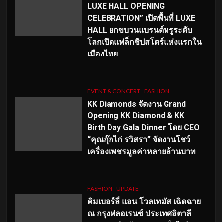
LUXE HALL OPENING
CELEBRATION” เปิดพื้นที่ LUXE
HALL ยกขบวนแบรนด์หรูระดับ
โลกเปิดแฟล็กชิปสโตร์แห่งแรกใน
เมืองไทย
EVENT & CONCERT
FASHION
KK Diamonds จัดงาน Grand
Opening KK Diamond & KK
Birth Day Gala Dinner โดย CEO
“คุณกุ๊กไก่ รวิสรา” จัดงานโชว์
เครื่องเพชรมูลค่าหลายล้านบาท
FASHION
UPDATE
คิมเบอร์ลี่ แอน โวลเทมัส เฉิดฉาย
ณ กรุงฟลอเรนซ์ ประเทศอิตาลี