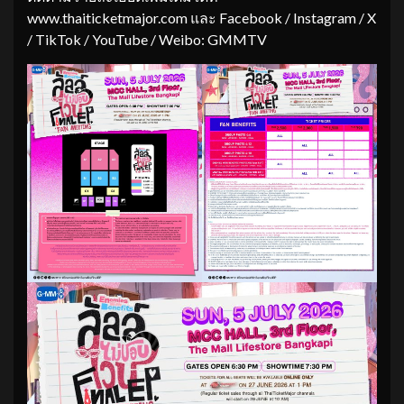
www.thaiticketmajor.com และ Facebook / Instagram / X
/ TikTok / YouTube / Weibo: GMMTV