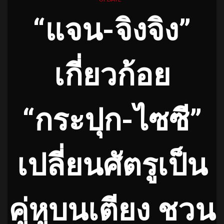
“แจน-จิงจิง”
เกี่ยวก้อย
“กระปุก-ไซซี”
เปลี่ยนศัตรูเป็น
คู่หูบนเตียง ชวน