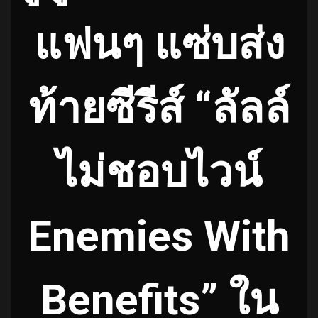
แฟนๆ แซ่บส่ง
ท้ายซีรีส์ “ลัลล์
ไม่ชอบไวน์
Enemies With
Benefits” ใน