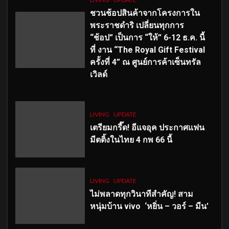
ชวนช้อปสินค้าจากโครงการใน
พระราชดำริ เปลี่ยนทุกการ
“ช้อป” เป็นการ “ให้” 6-12 ธ.ค. นี้
ที่ งาน “The Royal Gift Festival
ครั้งที่ 4” ณ ศูนย์การค้าเซ็นทรัล
เวิลด์
LIVING
UPDATE
เตรียมกรี๊ด! อีแจอุค ประกาศแฟน
มีตติ้งในไทย 4 กพ 66 นี้
LIVING
UPDATE
ไม่พลาดทุกวินาทีสำคัญ
! สาม
หนุ่มบ้าน vivo ‘หยิ่น – วอร์ – มีน’