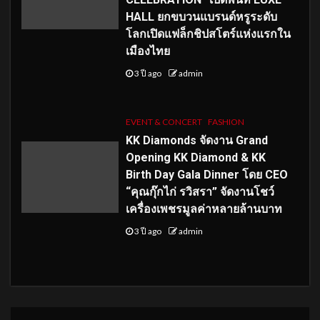
HALL ยกขบวนแบรนด์หรูระดับ
โลกเปิดแฟล็กชิปสโตร์แห่งแรกใน
เมืองไทย
3 ปี ago
admin
EVENT & CONCERT
FASHION
KK Diamonds จัดงาน Grand
Opening KK Diamond & KK
Birth Day Gala Dinner โดย CEO
“คุณกุ๊กไก่ รวิสรา” จัดงานโชว์
เครื่องเพชรมูลค่าหลายล้านบาท
3 ปี ago
admin