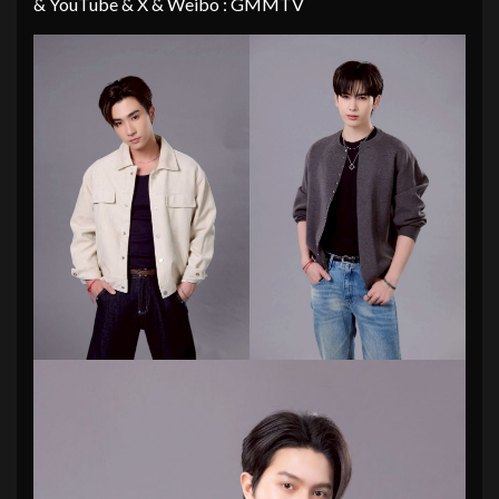
& YouTube & X & Weibo : GMMTV