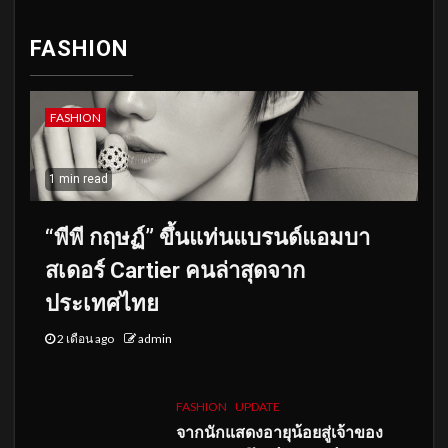
FASHION
FASHION
1 min read
“พีพี กฤษฏ์” ขึ้นแท่นแบรนด์แอมบา
สเดอร์ Cartier คนล่าสุดจาก
ประเทศไทย
2 เดือน ago
admin
FASHION
UPDATE
จากนักแสดงอายุน้อยสู่เจ้าของ