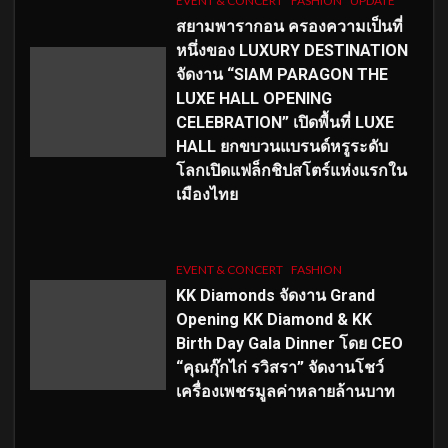
EVENT & CONCERT
FASHION
UPDATE
สยามพารากอน ครองความเป็นที่
หนึ่งของ LUXURY DESTINATION
จัดงาน “SIAM PARAGON THE
LUXE HALL OPENING
CELEBRATION” เปิดพื้นที่ LUXE
HALL ยกขบวนแบรนด์หรูระดับ
โลกเปิดแฟล็กชิปสโตร์แห่งแรกใน
เมืองไทย
EVENT & CONCERT
FASHION
KK Diamonds จัดงาน Grand
Opening KK Diamond & KK
Birth Day Gala Dinner โดย CEO
“คุณกุ๊กไก่ รวิสรา” จัดงานโชว์
เครื่องเพชรมูลค่าหลายล้านบาท