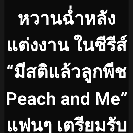
หวานฉ่ำหลัง
แต่งงาน ในซีรีส์
“มีสติแล้วลูกพีช
Peach and Me”
แฟนๆ เตรียมรับ