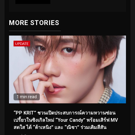
MORE STORIES
UPDATE
1 min read
“PP KRIT” ชวนเปิดประสบการณ์ความหวานซ่อน
เปรี้ยวในซิงเกิลใหม่ “Your Candy” พร้อมเสิร์ฟ MV
สดใส ได้ “ต้าเหนิง” และ “ณิชา” ร่วมเติมสีสัน