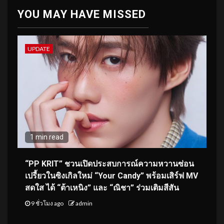
YOU MAY HAVE MISSED
UPDATE
1 min read
“PP KRIT” ชวนเปิดประสบการณ์ความหวานซ่อน
เปรี้ยวในซิงเกิลใหม่ “Your Candy” พร้อมเสิร์ฟ MV
สดใส ได้ “ต้าเหนิง” และ “ณิชา” ร่วมเติมสีสัน
9 ชั่วโมง ago
admin