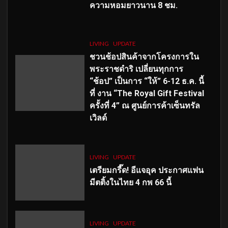
ความหอมยาวนาน
8
ชม.
LIVING
UPDATE
ชวนช้อปสินค้าจากโครงการใน
พระราชดำริ เปลี่ยนทุกการ
“ช้อป” เป็นการ “ให้” 6-12 ธ.ค. นี้
ที่ งาน “The Royal Gift Festival
ครั้งที่ 4” ณ ศูนย์การค้าเซ็นทรัล
เวิลด์
LIVING
UPDATE
เตรียมกรี๊ด! อีแจอุค ประกาศแฟน
มีตติ้งในไทย 4 กพ 66 นี้
LIVING
UPDATE