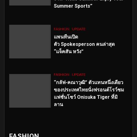
Summer Sports”
FASHION
UPDATE
แพนทีนเปิด
ตัว
Spokesperson คนล่าสุด
“แจ็คสัน หวัง”
FASHION
UPDATE
“กลัฟ-คณาวุฒิ” ตัวแทนหนึ่งเดียว
ของประเทศไทยนั่งฟรอนต์โรว์ชม
แฟชั่นโชว์ Onisuka Tiger ที่มิ
ลาน
FASHION