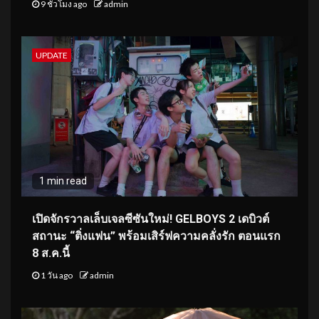
9 ชั่วโมง ago
admin
UPDATE
1 min read
เปิดจักรวาลเล็บเจลซีซันใหม่! GELBOYS 2 เดบิวต์
สถานะ “ติ่งแฟน” พร้อมเสิร์ฟความคลั่งรัก ตอนแรก
8 ส.ค.นี้
1 วัน ago
admin