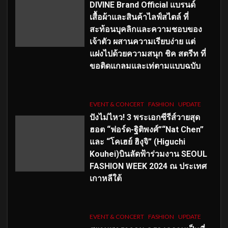
DIVINE Brand Official แบรนด์
เสื้อผ้าและสินค้าไลฟ์สไตล์ ที่
สะท้อนบุคลิกและความชอบของ
เจ้าตัว ผสานความเรียบง่าย แต่
แฝงไปด้วยความสนุก ชิค สตรีท ที่
ขอติดแกลมและเท่ตามแบบฉบับ
EVENT & CONCERT
FASHION
UPDATE
ปังไม่ไหว! 3 พระเอกซีรีส์วายสุด
ฮอต “ฟอร์ด-ฐิติพงศ์”“Nat Chen”
และ “โคเฮย์ ฮิงุจิ” (Higuchi
Kouhei)บินลัดฟ้าร่วมงาน SEOUL
FASHION WEEK 2024 ณ ประเทศ
เกาหลีใต้
EVENT & CONCERT
FASHION
UPDATE