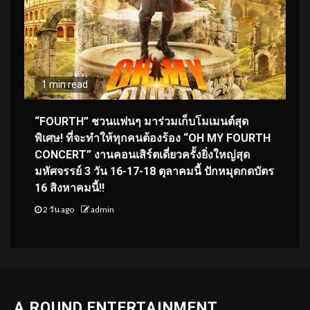
1 min read
“FOURTH” ชวนแฟนๆ มาร่วมเก็บโมเมนต์สุด
พิเศษ! ที่จะทำให้ทุกคนต้องร้อง “OH MY FOURTH
CONCERT” งานคอนเสิร์ตเดี่ยวครั้งยิ่งใหญ่สุด
มหัศจรรย์ 3 วัน 16-17-18 ตุลาคมนี้ ปักหมุดกดบัตร
16 สิงหาคมนี้!!
2 วัน ago
admin
A.ROUND ENTERTAINMENT