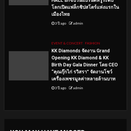
HALL ยกขบวนแบรนด์หรูระดับ
โลกเปิดแฟล็กชิปสโตร์แห่งแรกใน
เมืองไทย
3 ปี ago
admin
EVENT & CONCERT
FASHION
KK Diamonds จัดงาน Grand
Opening KK Diamond & KK
Birth Day Gala Dinner โดย CEO
“คุณกุ๊กไก่ รวิสรา” จัดงานโชว์
เครื่องเพชรมูลค่าหลายล้านบาท
3 ปี ago
admin