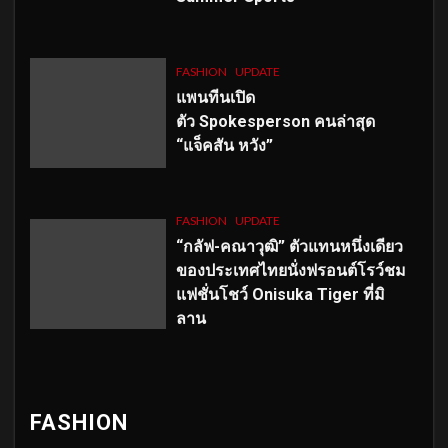
FASHION
UPDATE
แพนทีนเปิด
ตัว
Spokesperson คนล่าสุด
“แจ็คสัน หวัง”
FASHION
UPDATE
“กลัฟ-คณาวุฒิ” ตัวแทนหนึ่งเดียว
ของประเทศไทยนั่งฟรอนต์โรว์ชม
แฟชั่นโชว์ Onisuka Tiger ที่มิ
ลาน
FASHION