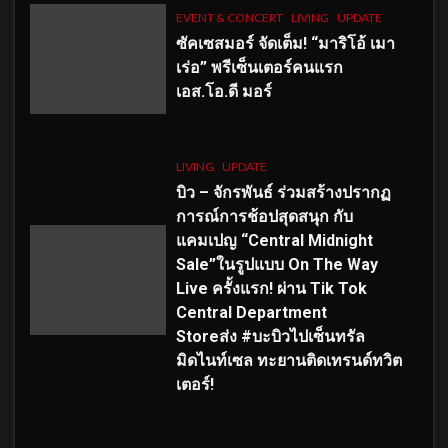
EVENT & CONCERT
LIVING
UPDATE
ซัคเซสมอร์ จัดเต็ม
!
“มาริโอ้ เมา
เร่อ” พรีเซ็นเตอร์คนแรก
เอส
.โอ.ดี มอร์
LIVING
UPDATE
บิว – จักรพันธ์ ร่วมสร้างปรากฏ
การณ์การช้อปสุดสนุก กับ
แคมเปญ “Central Midnight
Sale”ในรูปแบบ On The Way
Live ครั้งแรก! ผ่าน Tik Tok
Central Department
Storeส่ง #บะบิวไปเซ็นทรัล
มิดไนท์เซล ทะยานติดเทรนด์ทวิต
เตอร์!