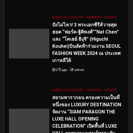
EVENT & CONCERT
FASHION
UPDATE
ปังไม่ไหว! 3 พระเอกซีรีส์วายสุด
ฮอต “ฟอร์ด-ฐิติพงศ์”“Nat Chen”
และ “โคเฮย์ ฮิงุจิ” (Higuchi
Kouhei)บินลัดฟ้าร่วมงาน SEOUL
FASHION WEEK 2024 ณ ประเทศ
เกาหลีใต้
2 ปี ago
admin
EVENT & CONCERT
FASHION
UPDATE
สยามพารากอน ครองความเป็นที่
หนึ่งของ LUXURY DESTINATION
จัดงาน “SIAM PARAGON THE
LUXE HALL OPENING
CELEBRATION” เปิดพื้นที่ LUXE