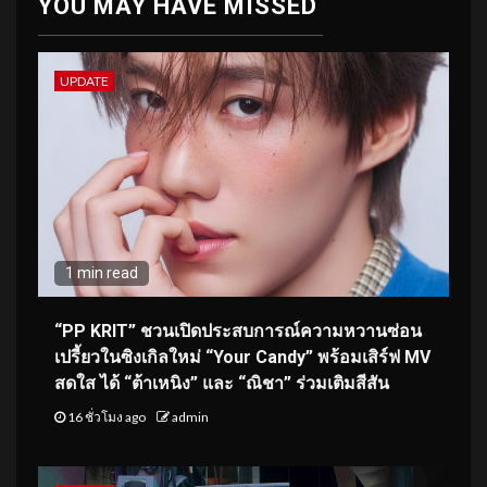
YOU MAY HAVE MISSED
UPDATE
1 min read
“PP KRIT” ชวนเปิดประสบการณ์ความหวานซ่อน
เปรี้ยวในซิงเกิลใหม่ “Your Candy” พร้อมเสิร์ฟ MV
สดใส ได้ “ต้าเหนิง” และ “ณิชา” ร่วมเติมสีสัน
16 ชั่วโมง ago
admin