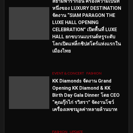
สยามพารากอน ครองความเป็นที่
หนึ่งของ LUXURY DESTINATION
จัดงาน “SIAM PARAGON THE
LUXE HALL OPENING
CELEBRATION” เปิดพื้นที่ LUXE
HALL ยกขบวนแบรนด์หรูระดับ
โลกเปิดแฟล็กชิปสโตร์แห่งแรกใน
เมืองไทย
EVENT & CONCERT
FASHION
KK Diamonds จัดงาน Grand
Opening KK Diamond & KK
Birth Day Gala Dinner โดย CEO
“คุณกุ๊กไก่ รวิสรา” จัดงานโชว์
เครื่องเพชรมูลค่าหลายล้านบาท
FASHION
UPDATE