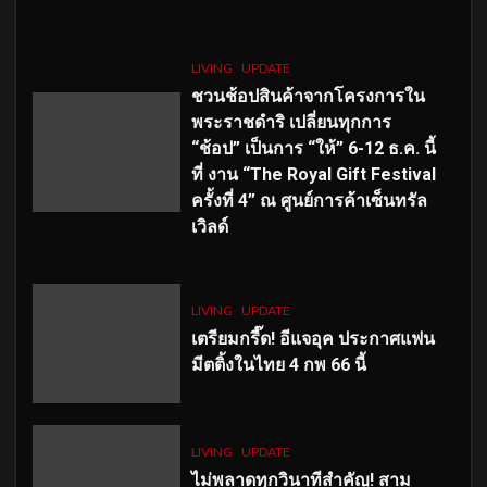
LIVING
UPDATE
ชวนช้อปสินค้าจากโครงการใน
พระราชดำริ เปลี่ยนทุกการ
“ช้อป” เป็นการ “ให้” 6-12 ธ.ค. นี้
ที่ งาน “The Royal Gift Festival
ครั้งที่ 4” ณ ศูนย์การค้าเซ็นทรัล
เวิลด์
LIVING
UPDATE
เตรียมกรี๊ด! อีแจอุค ประกาศแฟน
มีตติ้งในไทย 4 กพ 66 นี้
LIVING
UPDATE
ไม่พลาดทุกวินาทีสำคัญ
! สาม