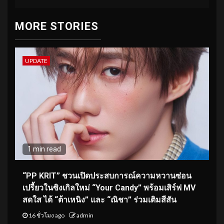
MORE STORIES
UPDATE
1 min read
“PP KRIT” ชวนเปิดประสบการณ์ความหวานซ่อน
เปรี้ยวในซิงเกิลใหม่ “Your Candy” พร้อมเสิร์ฟ MV
สดใส ได้ “ต้าเหนิง” และ “ณิชา” ร่วมเติมสีสัน
16 ชั่วโมง ago
admin