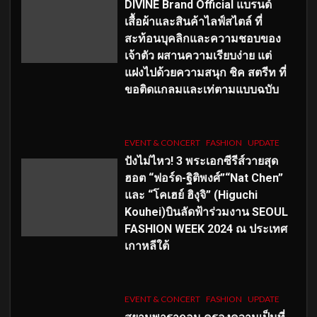
DIVINE Brand Official แบรนด์
เสื้อผ้าและสินค้าไลฟ์สไตล์ ที่
สะท้อนบุคลิกและความชอบของ
เจ้าตัว ผสานความเรียบง่าย แต่
แฝงไปด้วยความสนุก ชิค สตรีท ที่
ขอติดแกลมและเท่ตามแบบฉบับ
EVENT & CONCERT
FASHION
UPDATE
ปังไม่ไหว! 3 พระเอกซีรีส์วายสุด
ฮอต “ฟอร์ด-ฐิติพงศ์”“Nat Chen”
และ “โคเฮย์ ฮิงุจิ” (Higuchi
Kouhei)บินลัดฟ้าร่วมงาน SEOUL
FASHION WEEK 2024 ณ ประเทศ
เกาหลีใต้
EVENT & CONCERT
FASHION
UPDATE