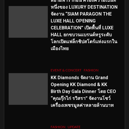
สยามพารากอน ครองความเป็นที่
หนึ่งของ LUXURY DESTINATION
จัดงาน “SIAM PARAGON THE
LUXE HALL OPENING
CELEBRATION” เปิดพื้นที่ LUXE
HALL ยกขบวนแบรนด์หรูระดับ
โลกเปิดแฟล็กชิปสโตร์แห่งแรกใน
เมืองไทย
EVENT & CONCERT
FASHION
KK Diamonds จัดงาน Grand
Opening KK Diamond & KK
Birth Day Gala Dinner โดย CEO
“คุณกุ๊กไก่ รวิสรา” จัดงานโชว์
เครื่องเพชรมูลค่าหลายล้านบาท
FASHION
UPDATE