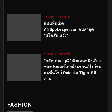
FASHION
UPDATE
แพนทีนเปิด
ตัว
Spokesperson คนล่าสุด
“แจ็คสัน หวัง”
FASHION
UPDATE
“กลัฟ-คณาวุฒิ” ตัวแทนหนึ่งเดียว
ของประเทศไทยนั่งฟรอนต์โรว์ชม
แฟชั่นโชว์ Onisuka Tiger ที่มิ
ลาน
FASHION