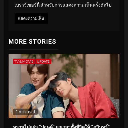
เบราว์เซอร์นี้ สำหรับการแสดงความเห็นครั้งถัดไป
MORE STORIES
TV & MOVIE
UPDATE
1 min read
หวานไม่แผ่ว “ปอนด์” ยกเวลาทั้งชีวิตให้ “ภูวินทร์”