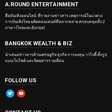
A.ROUND ENTERTAINMENT
สื่อบันเทิงออนไลน์ ที่รายงานข่าวสาร เหตุการณ์ในแวดวง
การบันเทิงไทย ผลิตคอนเทนท์ที่หลากหลาย ครอบคลุมทั้ง 2
ภาษา (ไทยและอังกฤษ)
BANGKOK WEALTH & BIZ
นำเสนอข่าวสารด้านเศรษฐกิจ ธุรกิจ การลงทุน วาไรตี้ ทั้งรูป
แบบเว็บไซต์ และนิตยสารรายเดือน
FOLLOW US
twitter
youtube