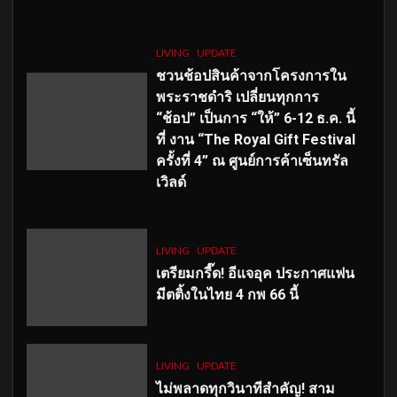
LIVING
UPDATE
ชวนช้อปสินค้าจากโครงการใน
พระราชดำริ เปลี่ยนทุกการ
“ช้อป” เป็นการ “ให้” 6-12 ธ.ค. นี้
ที่ งาน “The Royal Gift Festival
ครั้งที่ 4” ณ ศูนย์การค้าเซ็นทรัล
เวิลด์
LIVING
UPDATE
เตรียมกรี๊ด! อีแจอุค ประกาศแฟน
มีตติ้งในไทย 4 กพ 66 นี้
LIVING
UPDATE
ไม่พลาดทุกวินาทีสำคัญ
! สาม