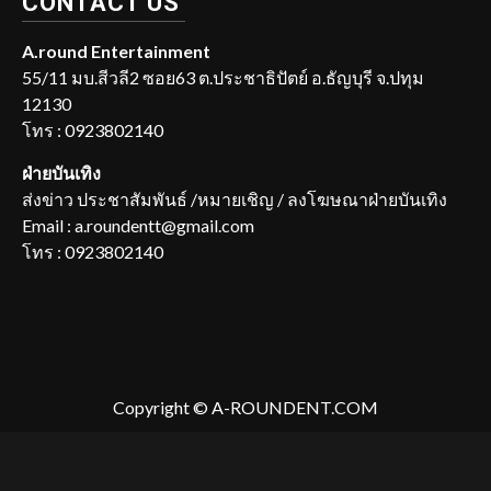
CONTACT US
A.round Entertainment
55/11 มบ.สีวลี2 ซอย63 ต.ประชาธิปัตย์ อ.ธัญบุรี จ.ปทุม
12130
โทร : 0923802140
ฝ่ายบันเทิง
ส่งข่าว ประชาสัมพันธ์ /หมายเชิญ / ลงโฆษณาฝ่ายบันเทิง
Email : a.roundentt@gmail.com
โทร : 0923802140
Copyright © A-ROUNDENT.COM