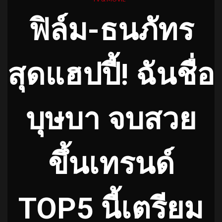
ฟิล์ม-ธนภัทร
สุดแฮปปี้! ฉันชื่อ
บุษบา จบสวย
ขึ้นเทรนด์
TOP5 นี้เตรียม