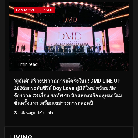
TV & MOVIE
UPDATE
1 min read
‘ดูมันดิ’ สร้างปรากฏการณ์ครั้งใหม่! DMD LINE UP
2026ยกระดับซีรีส์ Boy Love สู่มิติใหม่ พร้อมเปิด
จักรวาล 23 เรื่อง ยกทัพ 46 นักแสดงพร้อมลุยแอนิเม
ชั่นครั้งแรก เตรียมเขย่าวงการตลอดปี
2 เดือน ago
admin
LIVING