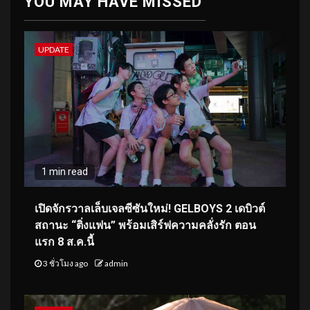
YOU MAY HAVE MISSED
UPDATE
1 min read
เปิดจักรวาลเล็บเจลซีซันใหม่! GELBOYS 2 เดบิวต์
สถานะ “ติ่งแฟน” พร้อมเสิร์ฟความคลั่งรัก ตอน
แรก 8 ส.ค.นี้
3 ชั่วโมง ago
admin