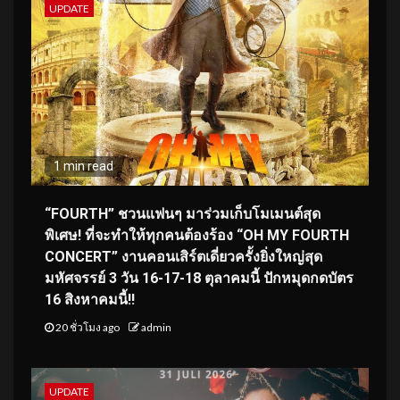
UPDATE
1 min read
“FOURTH” ชวนแฟนๆ มาร่วมเก็บโมเมนต์สุด
พิเศษ! ที่จะทำให้ทุกคนต้องร้อง “OH MY FOURTH
CONCERT” งานคอนเสิร์ตเดี่ยวครั้งยิ่งใหญ่สุด
มหัศจรรย์ 3 วัน 16-17-18 ตุลาคมนี้ ปักหมุดกดบัตร
16 สิงหาคมนี้!!
20 ชั่วโมง ago
admin
UPDATE