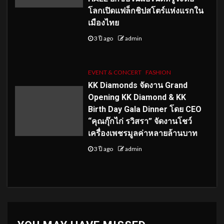
โลกเปิดแฟล็กชิปสโตร์แห่งแรกใน
เมืองไทย
3 ปี ago
admin
EVENT & CONCERT
FASHION
KK Diamonds จัดงาน Grand
Opening KK Diamond & KK
Birth Day Gala Dinner โดย CEO
“คุณกุ๊กไก่ รวิสรา” จัดงานโชว์
เครื่องเพชรมูลค่าหลายล้านบาท
3 ปี ago
admin