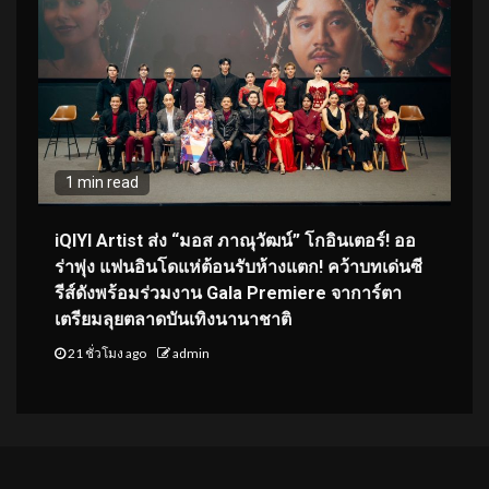
1 min read
iQIYI Artist ส่ง “มอส ภาณุวัฒน์” โกอินเตอร์! ออ
ร่าพุ่ง แฟนอินโดแห่ต้อนรับห้างแตก! คว้าบทเด่นซี
รีส์ดังพร้อมร่วมงาน Gala Premiere จาการ์ตา
เตรียมลุยตลาดบันเทิงนานาชาติ
21 ชั่วโมง ago
admin