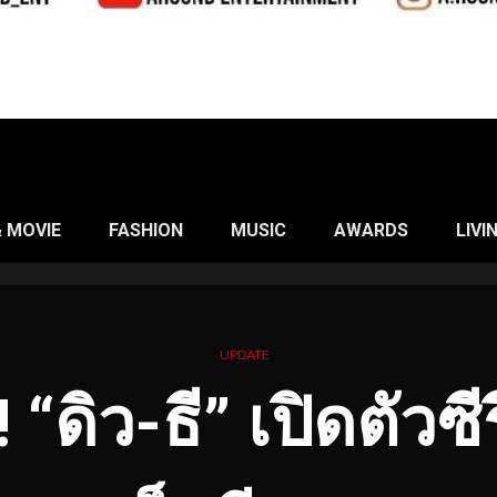
& MOVIE
FASHION
MUSIC
AWARDS
LIVI
UPDATE
 “ดิว-ธี” เปิดตัวซี