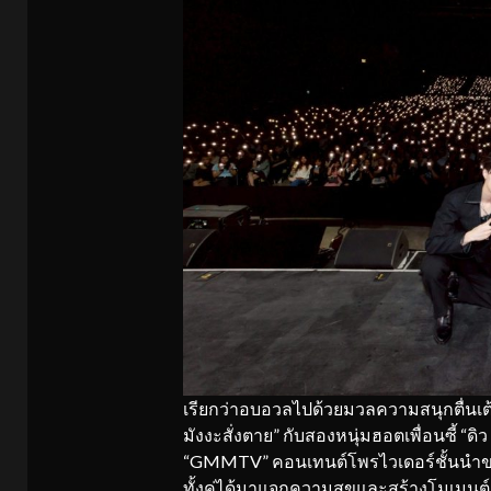
เรียกว่าอบอวลไปด้วยมวลความสนุกตื่นเต้นส
มังงะสั่งตาย” กับสองหนุ่มฮอตเพื่อนซี้ “ดิว
“GMMTV” คอนเทนต์โพรไวเดอร์ชั้นนำของเม
ทั้งคู่ได้มาแจกความสุขและสร้างโมเมนต์