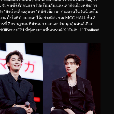
ร่วมรับชมซีรีส์ตอนแรกไปพร้อมกัน และเล่าถึงเบื้องหลังการ
 “สิงห์ เหลืองสุนทร” ที่มีคิวต้องมาร่วมงานในวันนี้ แต่ไม่
ความตั้งใจที่ทำออกมาได้อย่างดีด้วย ณ MCC HALL ชั้น 3
ารที่ 7 กรกฎาคมที่ผ่านมา บอกเลยว่าสนุกลุ้นมันส์เดือด
lSeriesEP1 ที่พุ่งทะยานขึ้นเทรนด์ X “อันดับ 1” Thailand