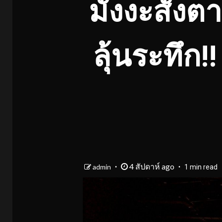
มังงะสั่ง
ลุ้นระทึก!
4 สัปดาห์ ago
admin
1 min read