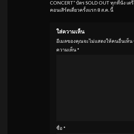
CONCERT” บัตร SOLD OUT ทุกที่นั่ง เต
คอนเสิร์ตเดี่ยวครั้งแรก 8 ส.ค. นี้
ใส่ความเห็น
อีเมลของคุณจะไม่แสดงให้คนอื่นเห็น
ความเห็น
*
ชื่อ
*