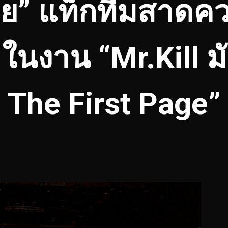
ตาย” แท็กทีมสาดค
! ในงาน “Mr.Kill ม
The First Page”