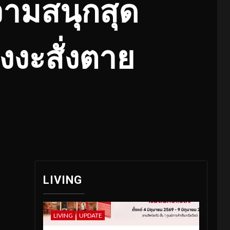
วามสนุกสุด
ังงะสั่งตาย
LIVING
LIVING
UPDATE