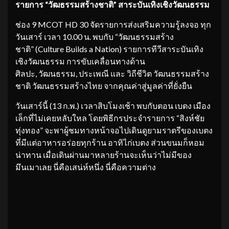
รายการ “วัฒธรรมสร้างชาติ” สาระบันเทิงเชิงวัฒนธรรม
ช่อง 9 MCOT HD 30 จัดรายการส่งเสริมความรู้ลงจอ ทุก
วันเสาร์ เวลา 10.00 น. พบกับ “วัฒนธรรมสร้าง
ชาติ” (Culture Builds a Nation) รายการทีวีสาระบันเทิง
เชิงวัฒนธรรม การขับเคลื่อนทางด้าน
ศิลปะ, วัฒนธรรม, ประเพณี และ วิถีชีวิต วัฒนธรรมสร้าง
ชาติ วัฒนธรรมสร้างไทย จากคุณค่าสู่มูลค่าที่ยั่งยืน
วันเสาร์นี้ (13 ก.พ.) เวลาสิบโมงเช้า พบกับตอน เบตง เมือง
เล็กที่ไม่เคยหลับใหล โดยพิธีกรประจำรายการ “สิงห์ชัย
ทุ่งทอง” จะพาผู้ชมทางหน้าจอไปเดินดูยามราตรีของเบตง
ที่มีแต่อาหารอร่อยทุกร้าน อาทิไก่เบตง ส่วนขนมก็หอม
น่าทาน เมื่อเดินผ่านมาหลายร้านจะเห็นว่าไม่มีของ
มึนเมาเลย นี่คือเสน่ห์หนึ่ง นี่คือความต่าง