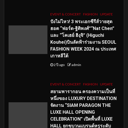
EVENT & CONCERT
FASHION
UPDATE
ปังไม่ไหว! 3 พระเอกซีรีส์วายสุด
ฮอต “ฟอร์ด-ฐิติพงศ์”“Nat Chen”
และ “โคเฮย์ ฮิงุจิ” (Higuchi
Kouhei)บินลัดฟ้าร่วมงาน SEOUL
FASHION WEEK 2024 ณ ประเทศ
เกาหลีใต้
2 ปี ago
admin
EVENT & CONCERT
FASHION
UPDATE
สยามพารากอน ครองความเป็นที่
หนึ่งของ LUXURY DESTINATION
จัดงาน “SIAM PARAGON THE
LUXE HALL OPENING
CELEBRATION” เปิดพื้นที่ LUXE
HALL ยกขบวนแบรนด์หรูระดับ