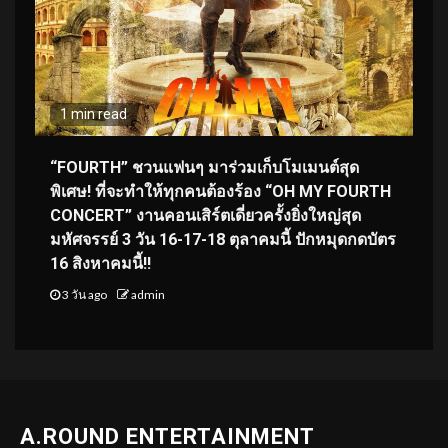
1 min read
“FOURTH” ชวนแฟนๆ มาร่วมเก็บโมเมนต์สุด
พิเศษ! ที่จะทำให้ทุกคนต้องร้อง “OH MY FOURTH
CONCERT” งานคอนเสิร์ตเดี่ยวครั้งยิ่งใหญ่สุด
มหัศจรรย์ 3 วัน 16-17-18 ตุลาคมนี้ ปักหมุดกดบัตร
16 สิงหาคมนี้!!
3 วัน ago
admin
A.ROUND ENTERTAINMENT