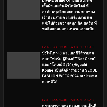
DIVINE Brand Official แบรนด์
เสื้อผ้าและสินค้าไลฟ์สไตล์ ที่
สะท้อนบุคลิกและความชอบของ
เจ้าตัว ผสานความเรียบง่าย แต่
แฝงไปด้วยความสนุก ชิค สตรีท ที่
ขอติดแกลมและเท่ตามแบบฉบับ
EVENT & CONCERT
FASHION
UPDATE
ปังไม่ไหว! 3 พระเอกซีรีส์วายสุด
ฮอต “ฟอร์ด-ฐิติพงศ์”“Nat Chen”
และ “โคเฮย์ ฮิงุจิ” (Higuchi
Kouhei)บินลัดฟ้าร่วมงาน SEOUL
FASHION WEEK 2024 ณ ประเทศ
เกาหลีใต้
EVENT & CONCERT
FASHION
UPDATE
สยามพารากอน ครองความเป็นที่