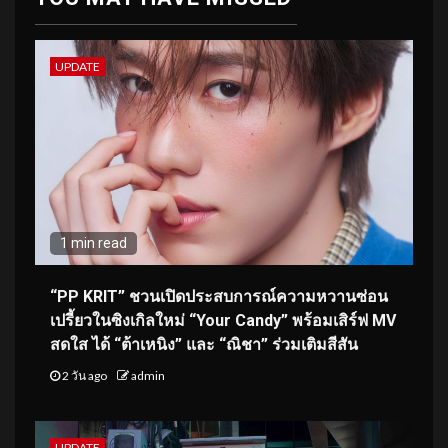
UPDATE
1 min read
“PP KRIT” ชวนเปิดประสบการณ์ความหวานซ่อน
เปรี้ยวในซิงเกิลใหม่ “Your Candy” พร้อมเสิร์ฟ MV
สดใส ได้ “ต้าเหนิง” และ “ณิชา” ร่วมเติมสีสัน
2 วัน ago
admin
UPDATE