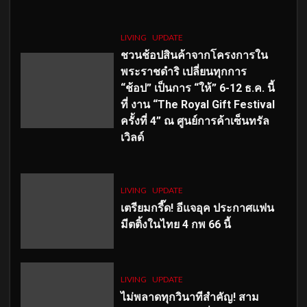
LIVING
UPDATE
ชวนช้อปสินค้าจากโครงการใน
พระราชดำริ เปลี่ยนทุกการ
“ช้อป” เป็นการ “ให้” 6-12 ธ.ค. นี้
ที่ งาน “The Royal Gift Festival
ครั้งที่ 4” ณ ศูนย์การค้าเซ็นทรัล
เวิลด์
LIVING
UPDATE
เตรียมกรี๊ด! อีแจอุค ประกาศแฟน
มีตติ้งในไทย 4 กพ 66 นี้
LIVING
UPDATE
ไม่พลาดทุกวินาทีสำคัญ
! สาม