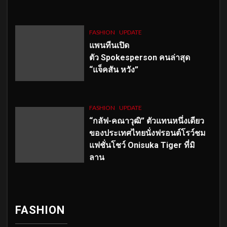
FASHION
UPDATE
แพนทีนเปิด
ตัว
Spokesperson คนล่าสุด
“แจ็คสัน หวัง”
FASHION
UPDATE
“กลัฟ-คณาวุฒิ” ตัวแทนหนึ่งเดียว
ของประเทศไทยนั่งฟรอนต์โรว์ชม
แฟชั่นโชว์ Onisuka Tiger ที่มิ
ลาน
FASHION