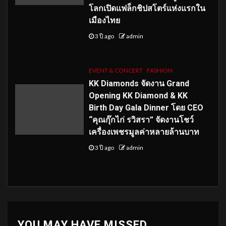
โลกเปิดแฟล็กชิปสโตร์แห่งแรกใน
เมืองไทย
3 ปี ago
admin
EVENT & CONCERT
FASHION
KK Diamonds จัดงาน Grand
Opening KK Diamond & KK
Birth Day Gala Dinner โดย CEO
“คุณกุ๊กไก่ รวิสรา” จัดงานโชว์
เครื่องเพชรมูลค่าหลายล้านบาท
3 ปี ago
admin
YOU MAY HAVE MISSED