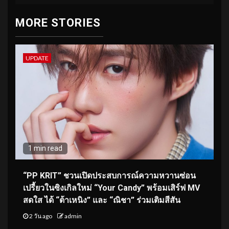
MORE STORIES
UPDATE
1 min read
“PP KRIT” ชวนเปิดประสบการณ์ความหวานซ่อน
เปรี้ยวในซิงเกิลใหม่ “Your Candy” พร้อมเสิร์ฟ MV
สดใส ได้ “ต้าเหนิง” และ “ณิชา” ร่วมเติมสีสัน
2 วัน ago
admin