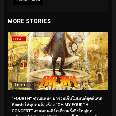
MORE STORIES
UPDATE
1 min read
“FOURTH” ชวนแฟนๆ มาร่วมเก็บโมเมนต์สุดพิเศษ!
ที่จะทำให้ทุกคนต้องร้อง “OH MY FOURTH
CONCERT” งานคอนเสิร์ตเดี่ยวครั้งยิ่งใหญ่สุด