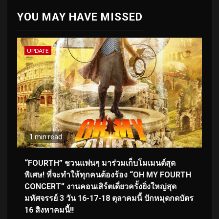
YOU MAY HAVE MISSED
UPDATE
1 min read
“FOURTH” ชวนแฟนๆ มาร่วมเก็บโมเมนต์สุด
พิเศษ! ที่จะทำให้ทุกคนต้องร้อง “OH MY FOURTH
CONCERT” งานคอนเสิร์ตเดี่ยวครั้งยิ่งใหญ่สุด
มหัศจรรย์ 3 วัน 16-17-18 ตุลาคมนี้ ปักหมุดกดบัตร
16 สิงหาคมนี้!!