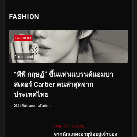
FASHION
FASHION
1 min read
“พีพี กฤษฏ์” ขึ้นแท่นแบรนด์แอมบา
สเดอร์ Cartier คนล่าสุดจาก
ประเทศไทย
2 เดือน ago
admin
FASHION
UPDATE
จากนักแสดงอายุน้อยสู่เจ้าของ