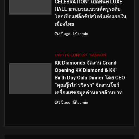
CELEBRATION” เปิดพื้นที่ LUXE
HALL ยกขบวนแบรนด์หรูระดับ
โลกเปิดแฟล็กชิปสโตร์แห่งแรกใน
เมืองไทย
3 ปี ago
admin
EVENT & CONCERT
FASHION
KK Diamonds จัดงาน Grand
Opening KK Diamond & KK
Birth Day Gala Dinner โดย CEO
“คุณกุ๊กไก่ รวิสรา” จัดงานโชว์
เครื่องเพชรมูลค่าหลายล้านบาท
3 ปี ago
admin