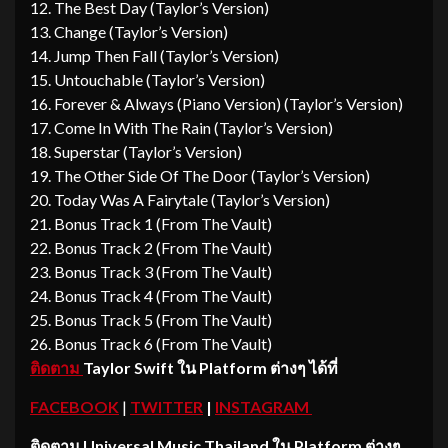
12. The Best Day (Taylor’s Version)
13. Change (Taylor’s Version)
14. Jump Then Fall (Taylor’s Version)
15. Untouchable (Taylor’s Version)
16. Forever & Always (Piano Version) (Taylor’s Version)
17. Come In With The Rain (Taylor’s Version)
18. Superstar (Taylor’s Version)
19. The Other Side Of The Door (Taylor’s Version)
20. Today Was A Fairytale (Taylor’s Version)
21. Bonus Track 1 (From The Vault)
22. Bonus Track 2 (From The Vault)
23. Bonus Track 3 (From The Vault)
24. Bonus Track 4 (From The Vault)
25. Bonus Track 5 (From The Vault)
26. Bonus Track 6 (From The Vault)
ติดตาม
Taylor Swift ใน Platform ต่างๆ ได้ที่
FACEBOOK
|
TWITTER
|
INSTAGRAM
ติดตาม
Universal Music Thailand ใน Platform ต่างๆ