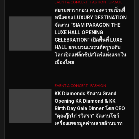
EVENT & CONCERT
FASHION
UPDATE
สยามพารากอน ครองความเป็นที่
หนึ่งของ LUXURY DESTINATION
จัดงาน “SIAM PARAGON THE
LUXE HALL OPENING
CELEBRATION” เปิดพื้นที่ LUXE
HALL ยกขบวนแบรนด์หรูระดับ
โลกเปิดแฟล็กชิปสโตร์แห่งแรกใน
เมืองไทย
EVENT & CONCERT
FASHION
KK Diamonds จัดงาน Grand
Opening KK Diamond & KK
Birth Day Gala Dinner โดย CEO
“คุณกุ๊กไก่ รวิสรา” จัดงานโชว์
เครื่องเพชรมูลค่าหลายล้านบาท