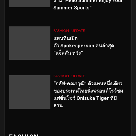
งาน “Hello Summer Enjoy Your
Summer Sports”
FASHION
UPDATE
แพนทีนเปิด
ตัว
Spokesperson คนล่าสุด
“แจ็คสัน หวัง”
FASHION
UPDATE
“กลัฟ-คณาวุฒิ” ตัวแทนหนึ่งเดียว
ของประเทศไทยนั่งฟรอนต์โรว์ชม
แฟชั่นโชว์ Onisuka Tiger ที่มิ
ลาน