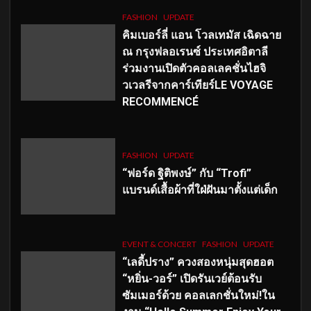
FASHION
UPDATE
คิมเบอร์ลี่ แอน โวลเทมัส เฉิดฉาย
ณ กรุงฟลอเรนซ์ ประเทศอิตาลี
ร่วมงานเปิดตัวคอลเลคชั่นไฮจิ
วเวลรีจากคาร์เทียร์LE VOYAGE
RECOMMENCÉ
FASHION
UPDATE
“ฟอร์ด ฐิติพงษ์” กับ “Trofi”
แบรนด์เสื้อผ้าที่ใฝ่ฝันมาตั้งแต่เด็ก
EVENT & CONCERT
FASHION
UPDATE
“เลดี้ปราง” ควงสองหนุ่มสุดฮอต
“หยิ่น-วอร์” เปิดรันเวย์ต้อนรับ
ซัมเมอร์ด้วย คอลเลกชั่นใหม่!ใน