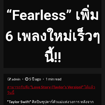
“Fearless” เพิ่ม
6 เพลงใหม่เร็วๆ
นี้!!
5 ปี ago
admin
1 min read
สามารถรับฟัง
“Love Story (Taylor’s Version)”
ได้แล้ว
วันนี้
“Taylor Swift”
ศิลปินซุปตาร์ตัวแม่แห่งวงการ หลังจาก