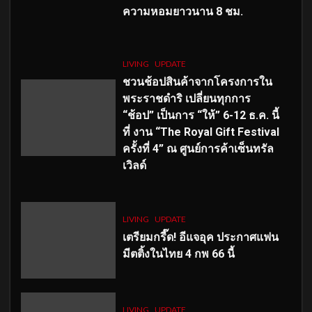
ความหอมยาวนาน
8
ชม.
LIVING
UPDATE
ชวนช้อปสินค้าจากโครงการใน
พระราชดำริ เปลี่ยนทุกการ
“ช้อป” เป็นการ “ให้” 6-12 ธ.ค. นี้
ที่ งาน “The Royal Gift Festival
ครั้งที่ 4” ณ ศูนย์การค้าเซ็นทรัล
เวิลด์
LIVING
UPDATE
เตรียมกรี๊ด! อีแจอุค ประกาศแฟน
มีตติ้งในไทย 4 กพ 66 นี้
LIVING
UPDATE