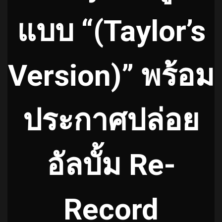
แบบ “(Taylor’s
Version)” พร้อม
ประกาศปล่อย
อัลบั้ม Re-
Record