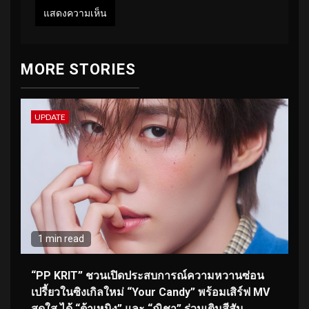
MORE STORIES
UPDATE
1 min read
“PP KRIT” ชวนเปิดประสบการณ์ความหวานซ่อน
เปรี้ยวในซิงเกิลใหม่ “Your Candy” พร้อมเสิร์ฟ MV
สดใส ได้ “ต้าเหนิง” และ “ณิชา” ร่วมเติมสีสัน