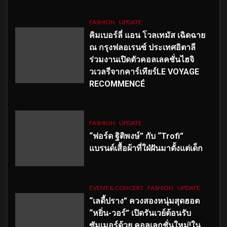
FASHION
UPDATE
คิมเบอร์ลี่ แอน โวลเทมัส เฉิดฉาย
ณ กรุงฟลอเรนซ์ ประเทศอิตาลี
ร่วมงานเปิดตัวคอลเลคชั่นไฮจิ
วเวลรีจากคาร์เทียร์LE VOYAGE
RECOMMENCÉ
FASHION
UPDATE
“ฟอร์ด ฐิติพงษ์” กับ “Trofi”
แบรนด์เสื้อผ้าที่ใฝ่ฝันมาตั้งแต่เด็ก
EVENT & CONCERT
FASHION
UPDATE
“เลดี้ปราง” ควงสองหนุ่มสุดฮอต
“หยิ่น-วอร์” เปิดรันเวย์ต้อนรับ
ซัมเมอร์ด้วย คอลเลกชั่นใหม่!ใน