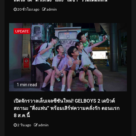
20 ชั่วโมง ago
admin
UPDATE
1 min read
เปิดจักรวาลเล็บเจลซีซันใหม่! GELBOYS 2 เดบิวต์
สถานะ “ติ่งแฟน” พร้อมเสิร์ฟความคลั่งรัก ตอนแรก
8 ส.ค.นี้
2 วัน ago
admin