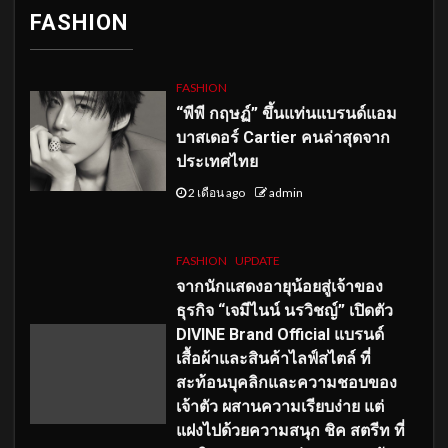
FASHION
FASHION
“พีพี กฤษฏ์” ขึ้นแท่นแบรนด์แอม
บาสเดอร์ Cartier คนล่าสุดจาก
ประเทศไทย
2 เดือน ago
admin
FASHION
UPDATE
จากนักแสดงอายุน้อยสู่เจ้าของ
ธุรกิจ “เจมีไนน์ นรวิชญ์” เปิดตัว
DIVINE Brand Official แบรนด์
เสื้อผ้าและสินค้าไลฟ์สไตล์ ที่
สะท้อนบุคลิกและความชอบของ
เจ้าตัว ผสานความเรียบง่าย แต่
แฝงไปด้วยความสนุก ชิค สตรีท ที่