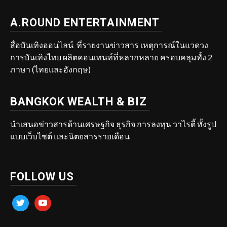
A.ROUND ENTERTAINMENT
สื่อบันเทิงออนไลน์ ที่รายงานข่าวสาร เหตุการณ์ในแวดวง
การบันเทิงไทย ผลิตคอนเทนท์ที่หลากหลาย ครอบคลุมทั้ง 2
ภาษา (ไทยและอังกฤษ)
BANGKOK WEALTH & BIZ
นำเสนอข่าวสารด้านเศรษฐกิจ ธุรกิจ การลงทุน วาไรตี้ ทั้งรูป
แบบเว็บไซต์ และนิตยสารรายเดือน
FOLLOW US
twitter
youtube