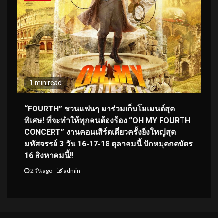
1 min read
“FOURTH” ชวนแฟนๆ มาร่วมเก็บโมเมนต์สุด
พิเศษ! ที่จะทำให้ทุกคนต้องร้อง “OH MY FOURTH
CONCERT” งานคอนเสิร์ตเดี่ยวครั้งยิ่งใหญ่สุด
มหัศจรรย์ 3 วัน 16-17-18 ตุลาคมนี้ ปักหมุดกดบัตร
16 สิงหาคมนี้!!
2 วัน ago
admin