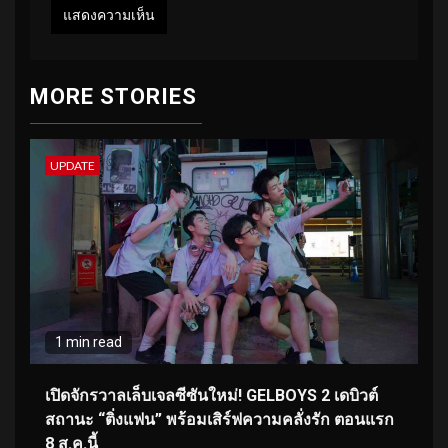
MORE STORIES
UPDATE
1 min read
เปิดจักรวาลเล็บเจลซีซันใหม่! GELBOYS 2 เดบิวต์
สถานะ “ติ่งแฟน” พร้อมเสิร์ฟความคลั่งรัก ตอนแรก
8 ส.ค.นี้