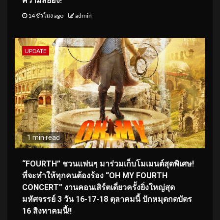
ความสยอง!
14 ชั่วโมง ago
admin
UPDATE
1 min read
“FOURTH” ชวนแฟนๆ มาร่วมเก็บโมเมนต์สุดพิเศษ!
ที่จะทำให้ทุกคนต้องร้อง “OH MY FOURTH
CONCERT” งานคอนเสิร์ตเดี่ยวครั้งยิ่งใหญ่สุด
มหัศจรรย์ 3 วัน 16-17-18 ตุลาคมนี้ ปักหมุดกดบัตร
16 สิงหาคมนี้!!