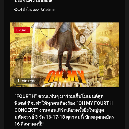
ประชันความสยอง!
14 ชั่วโมง ago
admin
UPDATE
1 min read
“FOURTH” ชวนแฟนๆ มาร่วมเก็บโมเมนต์สุด
พิเศษ! ที่จะทำให้ทุกคนต้องร้อง “OH MY FOURTH
CONCERT” งานคอนเสิร์ตเดี่ยวครั้งยิ่งใหญ่สุด
มหัศจรรย์ 3 วัน 16-17-18 ตุลาคมนี้ ปักหมุดกดบัตร
16 สิงหาคมนี้!!