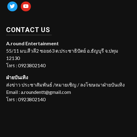
twitter
youtube
CONTACT US
A.round Entertainment
55/11 มบ.สีวลี2 ซอย63 ต.ประชาธิปัตย์ อ.ธัญบุรี จ.ปทุม
12130
โทร : 0923802140
ฝ่ายบันเทิง
ส่งข่าว ประชาสัมพันธ์ /หมายเชิญ / ลงโฆษณาฝ่ายบันเทิง
Email : a.roundentt@gmail.com
โทร : 0923802140