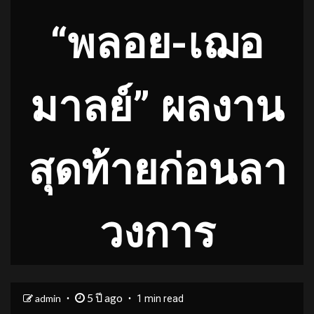
“พลอย-เฌอ
มาลย์” ผลงาน
สุดท้ายก่อนลา
วงการ
5 ปี ago
admin
1 min read