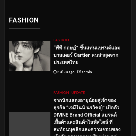
FASHION
FASHION
“พีพี กฤษฏ์” ขึ้นแท่นแบรนด์แอม
บาสเดอร์ Cartier คนล่าสุดจาก
ประเทศไทย
2 เดือน ago
admin
FASHION
UPDATE
จากนักแสดงอายุน้อยสู่เจ้าของ
ธุรกิจ “เจมีไนน์ นรวิชญ์” เปิดตัว
DIVINE Brand Official แบรนด์
เสื้อผ้าและสินค้าไลฟ์สไตล์ ที่
สะท้อนบุคลิกและความชอบของ