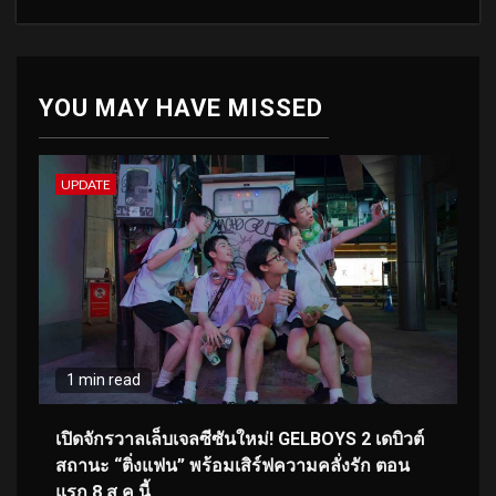
YOU MAY HAVE MISSED
UPDATE
1 min read
เปิดจักรวาลเล็บเจลซีซันใหม่! GELBOYS 2 เดบิวต์
สถานะ “ติ่งแฟน” พร้อมเสิร์ฟความคลั่งรัก ตอน
แรก 8 ส.ค.นี้