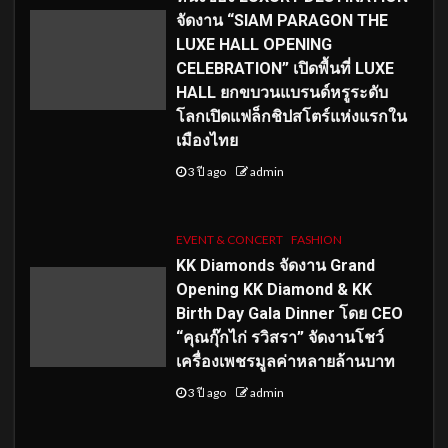
จัดงาน “SIAM PARAGON THE
LUXE HALL OPENING
CELEBRATION” เปิดพื้นที่ LUXE
HALL ยกขบวนแบรนด์หรูระดับ
โลกเปิดแฟล็กชิปสโตร์แห่งแรกใน
เมืองไทย
3 ปี ago
admin
EVENT & CONCERT
FASHION
KK Diamonds จัดงาน Grand
Opening KK Diamond & KK
Birth Day Gala Dinner โดย CEO
“คุณกุ๊กไก่ รวิสรา” จัดงานโชว์
เครื่องเพชรมูลค่าหลายล้านบาท
3 ปี ago
admin