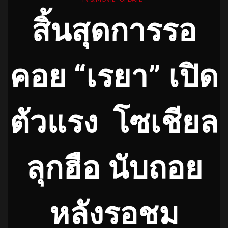
สิ้นสุดการรอ
คอย “เรยา” เปิด
ตัวแรง โซเชียล
ลุกฮือ
นับถอย
หลังรอชม