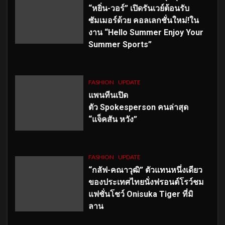
“หยิ่น-วอร์” เปิดรันเวย์ต้อนรับ
ซัมเมอร์ด้วย คอลเลกชั่นใหม่!ใน
งาน “Hello Summer Enjoy Your
Summer Sports”
FASHION
UPDATE
แพนทีนเปิด
ตัว
Spokesperson คนล่าสุด
“แจ็คสัน หวัง”
FASHION
UPDATE
“กลัฟ-คณาวุฒิ” ตัวแทนหนึ่งเดียว
ของประเทศไทยนั่งฟรอนต์โรว์ชม
แฟชั่นโชว์ Onisuka Tiger ที่มิ
ลาน