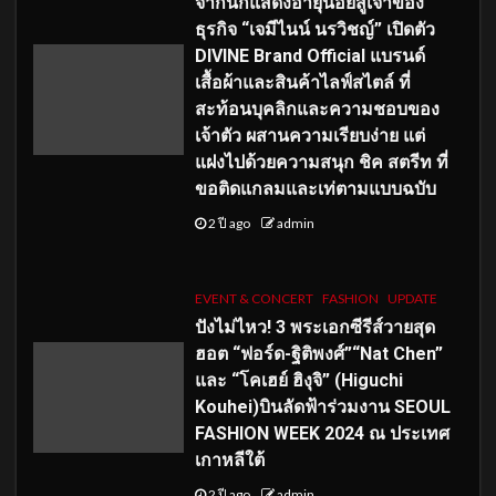
จากนักแสดงอายุน้อยสู่เจ้าของ
ธุรกิจ “เจมีไนน์ นรวิชญ์” เปิดตัว
DIVINE Brand Official แบรนด์
เสื้อผ้าและสินค้าไลฟ์สไตล์ ที่
สะท้อนบุคลิกและความชอบของ
เจ้าตัว ผสานความเรียบง่าย แต่
แฝงไปด้วยความสนุก ชิค สตรีท ที่
ขอติดแกลมและเท่ตามแบบฉบับ
2 ปี ago
admin
EVENT & CONCERT
FASHION
UPDATE
ปังไม่ไหว! 3 พระเอกซีรีส์วายสุด
ฮอต “ฟอร์ด-ฐิติพงศ์”“Nat Chen”
และ “โคเฮย์ ฮิงุจิ” (Higuchi
Kouhei)บินลัดฟ้าร่วมงาน SEOUL
FASHION WEEK 2024 ณ ประเทศ
เกาหลีใต้
2 ปี ago
admin