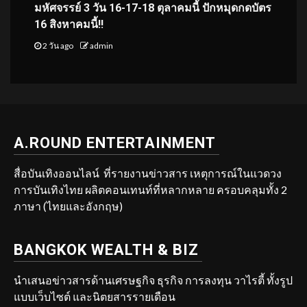
มหัศจรรย์ 3 วัน 16-17-18 ตุลาคมนี้ ปักหมุดกดบัตร
16 สิงหาคมนี้!!
2 วัน ago
admin
A.ROUND ENTERTAINMENT
สื่อบันเทิงออนไลน์ ที่รายงานข่าวสาร เหตุการณ์ในแวดวง
การบันเทิงไทย ผลิตคอนเทนท์ที่หลากหลาย ครอบคลุมทั้ง 2
ภาษา (ไทยและอังกฤษ)
BANGKOK WEALTH & BIZ
นำเสนอข่าวสารด้านเศรษฐกิจ ธุรกิจ การลงทุน วาไรตี้ ทั้งรูป
แบบเว็บไซต์ และนิตยสารรายเดือน