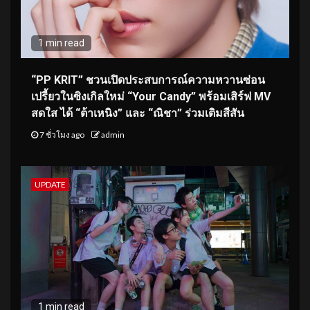
1 min read
“PP KRIT” ชวนเปิดประสบการณ์ความหวานซ่อน
เปรี้ยวในซิงเกิลใหม่ “Your Candy” พร้อมเสิร์ฟ MV
สดใส ได้ “ต้าเหนิง” และ “ณิชา” ร่วมเติมสีสัน
7 ชั่วโมง ago
admin
UPDATE
1 min read