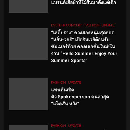
แบรนด์เสื้อผ้าที่ใฝ่ฝันมาตั้งแต่เด็ก
EVENT & CONCERT
FASHION
UPDATE
“เลดี้ปราง” ควงสองหนุ่มสุดฮอต
“หยิ่น-วอร์” เปิดรันเวย์ต้อนรับ
ซัมเมอร์ด้วย คอลเลกชั่นใหม่!ใน
งาน “Hello Summer Enjoy Your
Summer Sports”
FASHION
UPDATE
แพนทีนเปิด
ตัว
Spokesperson คนล่าสุด
“แจ็คสัน หวัง”
FASHION
UPDATE