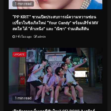
1 min read
“PP KRIT” ชวนเปิดประสบการณ์ความหวานซ่อน
เปรี้ยวในซิงเกิลใหม่ “Your Candy” พร้อมเสิร์ฟ MV
สดใส ได้ “ต้าเหนิง” และ “ณิชา” ร่วมเติมสีสัน
7 ชั่วโมง ago
admin
UPDATE
1 min read