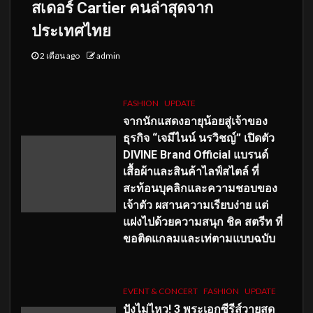
สเดอร์ Cartier คนล่าสุดจาก
ประเทศไทย
2 เดือน ago
admin
FASHION
UPDATE
จากนักแสดงอายุน้อยสู่เจ้าของ
ธุรกิจ “เจมีไนน์ นรวิชญ์” เปิดตัว
DIVINE Brand Official แบรนด์
เสื้อผ้าและสินค้าไลฟ์สไตล์ ที่
สะท้อนบุคลิกและความชอบของ
เจ้าตัว ผสานความเรียบง่าย แต่
แฝงไปด้วยความสนุก ชิค สตรีท ที่
ขอติดแกลมและเท่ตามแบบฉบับ
EVENT & CONCERT
FASHION
UPDATE
ปังไม่ไหว! 3 พระเอกซีรีส์วายสุด