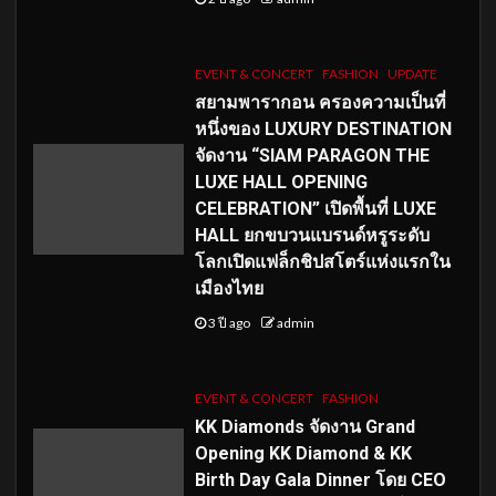
EVENT & CONCERT
FASHION
UPDATE
สยามพารากอน ครองความเป็นที่
หนึ่งของ LUXURY DESTINATION
จัดงาน “SIAM PARAGON THE
LUXE HALL OPENING
CELEBRATION” เปิดพื้นที่ LUXE
HALL ยกขบวนแบรนด์หรูระดับ
โลกเปิดแฟล็กชิปสโตร์แห่งแรกใน
เมืองไทย
3 ปี ago
admin
EVENT & CONCERT
FASHION
KK Diamonds จัดงาน Grand
Opening KK Diamond & KK
Birth Day Gala Dinner โดย CEO