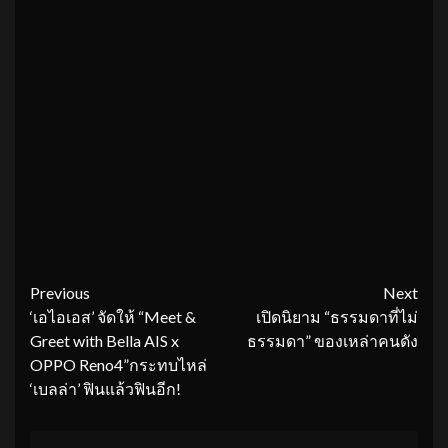
Continue
Previous
Next
‘เอไอเอส’ จัดให้ “Meet &
เปิดนิยาม “ธรรมดาที่ไม่
Reading
Greet with Bella AIS x
ธรรมดา” ของเหล่าคนดัง
OPPO Reno4”กระทบไหล่
‘เบลล่า’ ฟินแล้วฟินอีก!