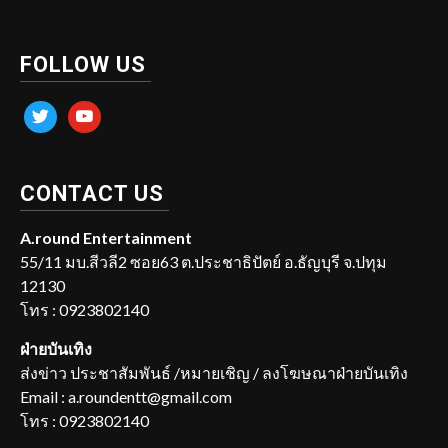
FOLLOW US
twitter
youtube
CONTACT US
A.round Entertainment
55/11 มบ.สีวลี2 ซอย63 ต.ประชาธิปัตย์ อ.ธัญบุรี จ.ปทุม
12130
โทร : 0923802140
ฝ่ายบันเทิง
ส่งข่าว ประชาสัมพันธ์ /หมายเชิญ / ลงโฆษณาฝ่ายบันเทิง
Email : a.roundentt@gmail.com
โทร : 0923802140