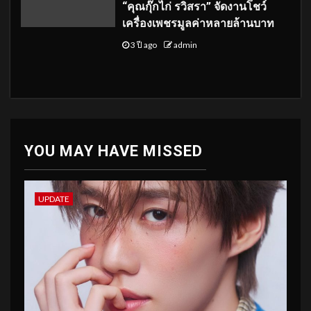
“คุณกุ๊กไก่ รวิสรา” จัดงานโชว์
เครื่องเพชรมูลค่าหลายล้านบาท
3 ปี ago
admin
YOU MAY HAVE MISSED
UPDATE