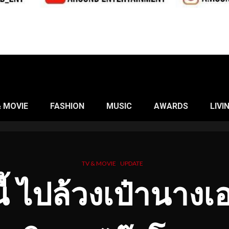
& MOVIE
FASHION
MUSIC
AWARDS
LIVI
TV & MOVIE
UPDATE
นี้ ไปล้วงเป๋านาง