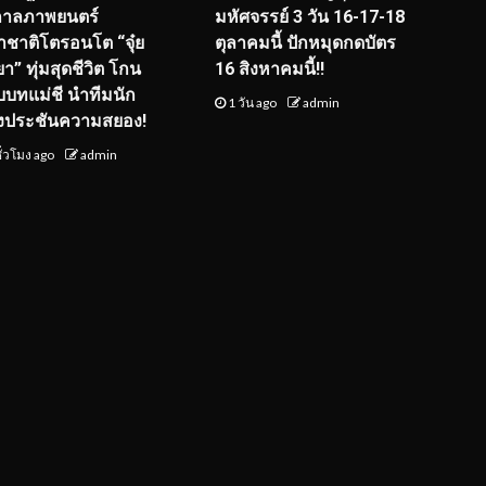
กาลภาพยนตร์
มหัศจรรย์ 3 วัน 16-17-18
ชาติโตรอนโต “จุ๋ย
ตุลาคมนี้ ปักหมุดกดบัตร
า” ทุ่มสุดชีวิต โกน
16 สิงหาคมนี้!!
ับบทแม่ชี นำทีมนัก
1 วัน ago
admin
งประชันความสยอง!
ั่วโมง ago
admin