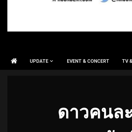
UPDATE
EVENT & CONCERT
TV 
ดาวคนละด