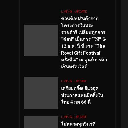
LIVING
UPDATE
ชวนช้อปสินค้าจาก
โครงการในพระ
ราชดำริ เปลี่ยนทุกการ
“ช้อป” เป็นการ “ให้” 6-
12 ธ.ค. นี้ ที่ งาน “The
Royal Gift Festival
ครั้งที่ 4” ณ ศูนย์การค้า
เซ็นทรัลเวิลด์
LIVING
UPDATE
เตรียมกรี๊ด! อีแจอุค
ประกาศแฟนมีตติ้งใน
ไทย 4 กพ 66 นี้
LIVING
UPDATE
ไม่พลาดทุกวินาที