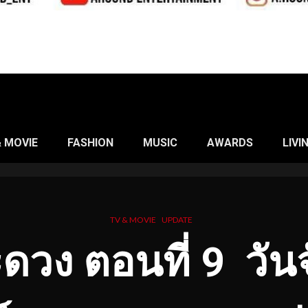
& MOVIE
FASHION
MUSIC
AWARDS
LIVI
TV & MOVIE
UPDATE
วง ตอนที่ 9
วันจ