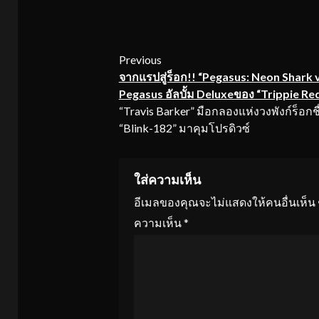
Continue
Previous
จากแรปสู่ร็อก
!! “Pegasus: Neon Shark 
Reading
Pegasus อัลบั้ม Deluxeของ “Trippie Re
“Travis Barker” มือกลองแห่งวงพังก์ร็อกชื
“Blink-182” มาคุมโปรดิวซ์
ใส่ความเห็น
อีเมลของคุณจะไม่แสดงให้คนอื่นเห็น
ความเห็น
*