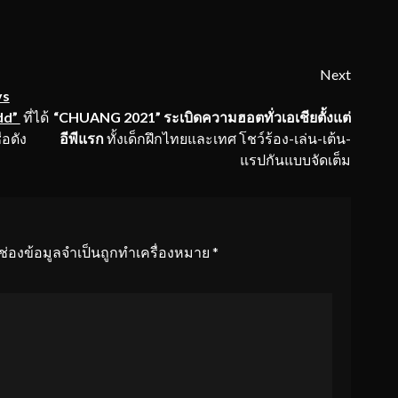
Next
vs
dd”
ที่ได้
“
CHUANG 2021” ระเบิดความฮอตทั่วเอเชียตั้งแต่
่อดัง
อีพีแรก
ทั้งเด็กฝึกไทยและเทศ โชว์ร้อง-เล่น-เต้น-
แรปกันแบบจัดเต็ม
ช่องข้อมูลจำเป็นถูกทำเครื่องหมาย
*