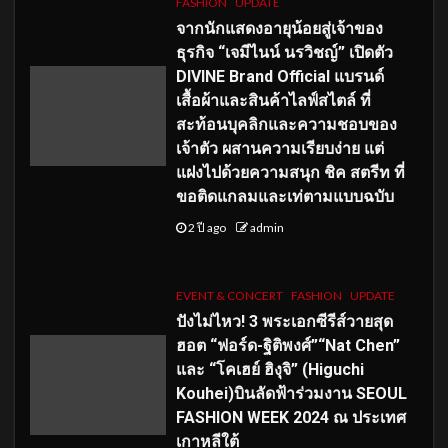
FASHION
UPDATE
จากนักแสดงอายุน้อยสู่เจ้าของ
ธุรกิจ “เจมีไนน์ นรวิชญ์” เปิดตัว
DIVINE Brand Official แบรนด์
เสื้อผ้าและสินค้าไลฟ์สไตล์ ที่
สะท้อนบุคลิกและความชอบของ
เจ้าตัว ผสานความเรียบง่าย แต่
แฝงไปด้วยความสนุก ชิค สตรีท ที่
ขอติดแกลมและเท่ตามแบบฉบับ
2 ปี ago
admin
EVENT & CONCERT
FASHION
UPDATE
ปังไม่ไหว! 3 พระเอกซีรีส์วายสุด
ฮอต “ฟอร์ด-ฐิติพงศ์”“Nat Chen”
และ “โคเฮย์ ฮิงุจิ” (Higuchi
Kouhei)บินลัดฟ้าร่วมงาน SEOUL
FASHION WEEK 2024 ณ ประเทศ
เกาหลีใต้