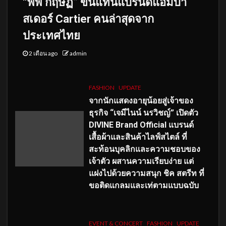
“พีพี กฤษฏ์” ขึ้นแท่นแบรนด์แอมบา
สเดอร์ Cartier คนล่าสุดจาก
ประเทศไทย
2 เดือน ago
admin
FASHION
UPDATE
จากนักแสดงอายุน้อยสู่เจ้าของ
ธุรกิจ “เจมีไนน์ นรวิชญ์” เปิดตัว
DIVINE Brand Official แบรนด์
เสื้อผ้าและสินค้าไลฟ์สไตล์ ที่
สะท้อนบุคลิกและความชอบของ
เจ้าตัว ผสานความเรียบง่าย แต่
แฝงไปด้วยความสนุก ชิค สตรีท ที่
ขอติดแกลมและเท่ตามแบบฉบับ
EVENT & CONCERT
FASHION
UPDATE