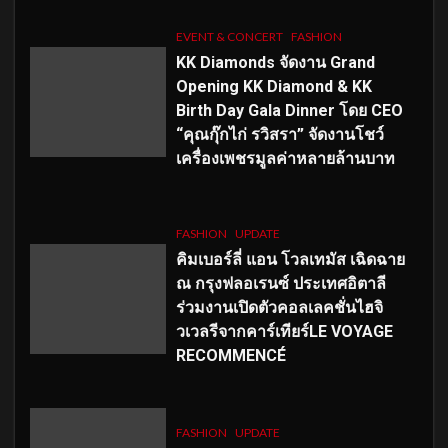
EVENT & CONCERT
FASHION
KK Diamonds จัดงาน Grand
Opening KK Diamond & KK
Birth Day Gala Dinner โดย CEO
“คุณกุ๊กไก่ รวิสรา” จัดงานโชว์
เครื่องเพชรมูลค่าหลายล้านบาท
FASHION
UPDATE
คิมเบอร์ลี่ แอน โวลเทมัส เฉิดฉาย
ณ กรุงฟลอเรนซ์ ประเทศอิตาลี
ร่วมงานเปิดตัวคอลเลคชั่นไฮจิ
วเวลรีจากคาร์เทียร์LE VOYAGE
RECOMMENCÉ
FASHION
UPDATE