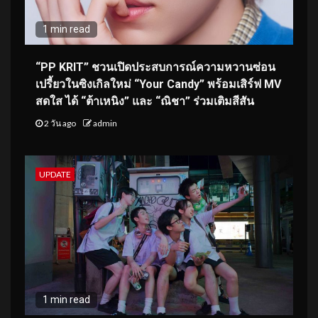
1 min read
“PP KRIT” ชวนเปิดประสบการณ์ความหวานซ่อน
เปรี้ยวในซิงเกิลใหม่ “Your Candy” พร้อมเสิร์ฟ MV
สดใส ได้ “ต้าเหนิง” และ “ณิชา” ร่วมเติมสีสัน
2 วัน ago
admin
UPDATE
1 min read