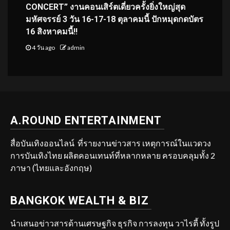
CONCERT” งานคอนเสิร์ตเดี่ยวครั้งยิ่งใหญ่สุด
มหัศจรรย์ 3 วัน 16-17-18 ตุลาคมนี้ ปักหมุดกดบัตร
16 สิงหาคมนี้!!
4 วัน ago
admin
A.ROUND ENTERTAINMENT
สื่อบันเทิงออนไลน์ ที่รายงานข่าวสาร เหตุการณ์ในแวดวง
การบันเทิงไทย ผลิตคอนเทนท์ที่หลากหลาย ครอบคลุมทั้ง 2
ภาษา (ไทยและอังกฤษ)
BANGKOK WEALTH & BIZ
นำเสนอข่าวสารด้านเศรษฐกิจ ธุรกิจ การลงทุน วาไรตี้ ทั้งรูป