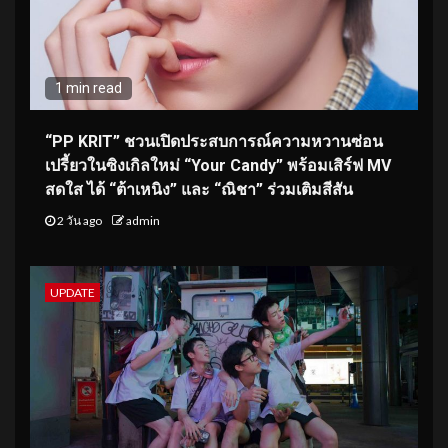
1 min read
“PP KRIT” ชวนเปิดประสบการณ์ความหวานซ่อน
เปรี้ยวในซิงเกิลใหม่ “Your Candy” พร้อมเสิร์ฟ MV
สดใส ได้ “ต้าเหนิง” และ “ณิชา” ร่วมเติมสีสัน
2 วัน ago
admin
UPDATE