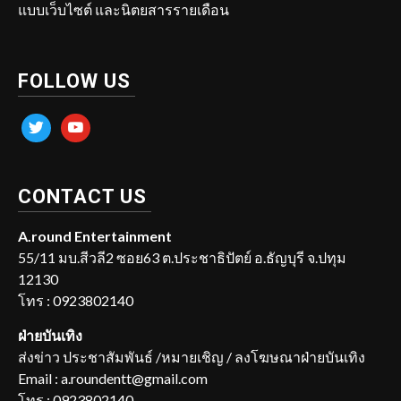
แบบเว็บไซต์ และนิตยสารรายเดือน
FOLLOW US
twitter
youtube
CONTACT US
A.round Entertainment
55/11 มบ.สีวลี2 ซอย63 ต.ประชาธิปัตย์ อ.ธัญบุรี จ.ปทุม
12130
โทร : 0923802140
ฝ่ายบันเทิง
ส่งข่าว ประชาสัมพันธ์ /หมายเชิญ / ลงโฆษณาฝ่ายบันเทิง
Email : a.roundentt@gmail.com
โทร : 0923802140