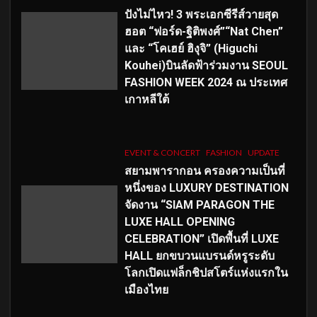
ปังไม่ไหว! 3 พระเอกซีรีส์วายสุด
ฮอต “ฟอร์ด-ฐิติพงศ์”“Nat Chen”
และ “โคเฮย์ ฮิงุจิ” (Higuchi
Kouhei)บินลัดฟ้าร่วมงาน SEOUL
FASHION WEEK 2024 ณ ประเทศ
เกาหลีใต้
EVENT & CONCERT
FASHION
UPDATE
สยามพารากอน ครองความเป็นที่
หนึ่งของ LUXURY DESTINATION
จัดงาน “SIAM PARAGON THE
LUXE HALL OPENING
CELEBRATION” เปิดพื้นที่ LUXE
HALL ยกขบวนแบรนด์หรูระดับ
โลกเปิดแฟล็กชิปสโตร์แห่งแรกใน
เมืองไทย