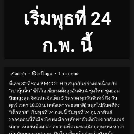
เริ่มพุธที่ 24
ก.พ. นี้
5 ปี ago
admin
1 min read
ที่เลข 30 ที่ช่อง 9 MCOT HD สนุกกันอย่างต่อเนื่อง กับ
“เปาบุ้นจิ้น” ซีรีส์เอเซียเรตติ้งสูงอันดับ 4 ชุดใหม่ ชุดยอด
นิยมสูงสุด จัดแน่น จัดเต็ม 5 วันรวด ทุกวันจันทร์ ถึง วัน
ศุกร์ เวลา 18.00 น. (หลังเคารพธงชาติ) สนุกไปกับคดีดัง
“เด็กหาย” เริ่มพุธที่ 24 ก.พ. นี้ วันพุธที่ 24 กุมภาพันธ์
2564ตอนนี้ที่เมืองไคฟง มีการลักพาตัวเด็กไปขายกันแพร่
หลาย เหลยหมิงมาอาละวาดที่จวนของนักบุญหงทง หาว่า
เป็นนักบุญจอมปลอม เปิดโรงเลี้ยงเด็กกำพร้าบังหน้า