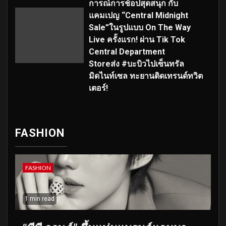
การณ์การช้อปสุดสนุก กับ
แคมเปญ “Central Midnight
Sale”ในรูปแบบ On The Way
Live ครั้งแรก! ผ่าน Tik Tok
Central Department
Storeส่ง #บะบิวไปเซ็นทรัล
มิดไนท์เซล ทะยานติดเทรนด์ทวิต
เตอร์!
FASHION
FASHION
1 min read