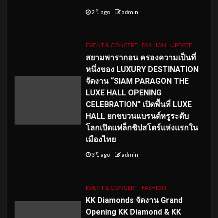
2 ปี ago
admin
EVENT & CONCERT
FASHION
UPDATE
สยามพารากอน ครองความเป็นที่
หนึ่งของ LUXURY DESTINATION
จัดงาน “SIAM PARAGON THE
LUXE HALL OPENING
CELEBRATION” เปิดพื้นที่ LUXE
HALL ยกขบวนแบรนด์หรูระดับ
โลกเปิดแฟล็กชิปสโตร์แห่งแรกใน
เมืองไทย
3 ปี ago
admin
EVENT & CONCERT
FASHION
KK Diamonds จัดงาน Grand
Opening KK Diamond & KK