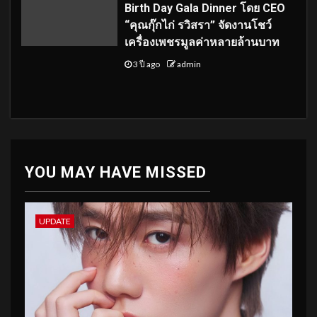
Birth Day Gala Dinner โดย CEO
“คุณกุ๊กไก่ รวิสรา” จัดงานโชว์
เครื่องเพชรมูลค่าหลายล้านบาท
3 ปี ago
admin
YOU MAY HAVE MISSED
UPDATE