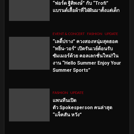
“ฟอร์ด ฐิติพงษ์” กับ “Trofi”
แบรนด์เสื้อผ้าที่ใฝ่ฝันมาตั้งแต่เด็ก
EVENT & CONCERT
FASHION
UPDATE
“เลดี้ปราง” ควงสองหนุ่มสุดฮอต
“หยิ่น-วอร์” เปิดรันเวย์ต้อนรับ
ซัมเมอร์ด้วย คอลเลกชั่นใหม่!ใน
งาน “Hello Summer Enjoy Your
Summer Sports”
FASHION
UPDATE
แพนทีนเปิด
ตัว
Spokesperson คนล่าสุด
“แจ็คสัน หวัง”