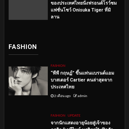
ของประเทศไทยนั่งฟรอนต์โรว์ชม
แฟชั่นโชว์ Onisuka Tiger ที่มิ
ลาน
FASHION
FASHION
“พีพี กฤษฏ์” ขึ้นแท่นแบรนด์แอม
บาสเดอร์ Cartier คนล่าสุดจาก
ประเทศไทย
2 เดือน ago
admin
FASHION
UPDATE
จากนักแสดงอายุน้อยสู่เจ้าของ