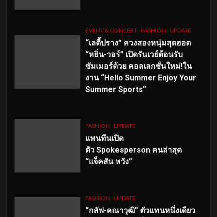
EVENT & CONCERT
FASHION
UPDATE
“เลดี้ปราง” ควงสองหนุ่มสุดฮอต
“หยิ่น-วอร์” เปิดรันเวย์ต้อนรับ
ซัมเมอร์ด้วย คอลเลกชั่นใหม่!ใน
งาน “Hello Summer Enjoy Your
Summer Sports”
FASHION
UPDATE
แพนทีนเปิด
ตัว
Spokesperson คนล่าสุด
“แจ็คสัน หวัง”
FASHION
UPDATE
“กลัฟ-คณาวุฒิ” ตัวแทนหนึ่งเดียว