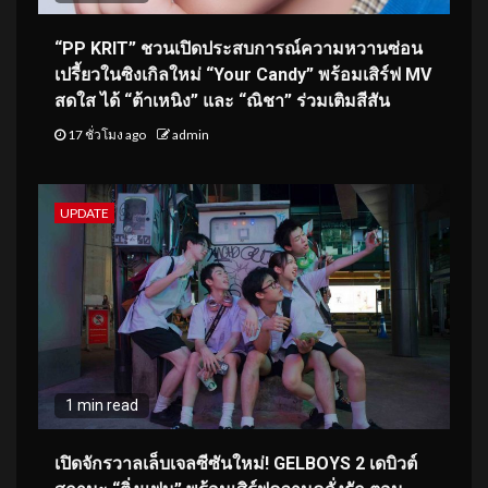
“PP KRIT” ชวนเปิดประสบการณ์ความหวานซ่อน
เปรี้ยวในซิงเกิลใหม่ “Your Candy” พร้อมเสิร์ฟ MV
สดใส ได้ “ต้าเหนิง” และ “ณิชา” ร่วมเติมสีสัน
17 ชั่วโมง ago
admin
UPDATE
1 min read
เปิดจักรวาลเล็บเจลซีซันใหม่! GELBOYS 2 เดบิวต์