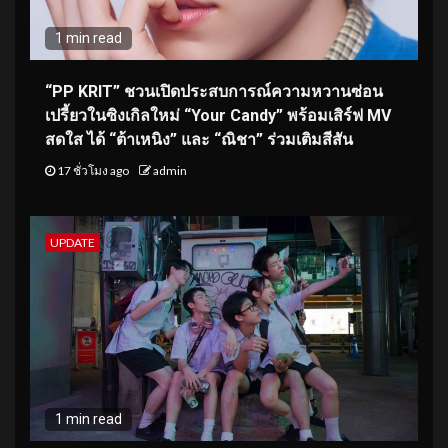
1 min read
“PP KRIT” ชวนเปิดประสบการณ์ความหวานซ่อน
เปรี้ยวในซิงเกิลใหม่ “Your Candy” พร้อมเสิร์ฟ MV
สดใส ได้ “ต้าเหนิง” และ “ณิชา” ร่วมเติมสีสัน
17 ชั่วโมง ago
admin
UPDATE
1 min read