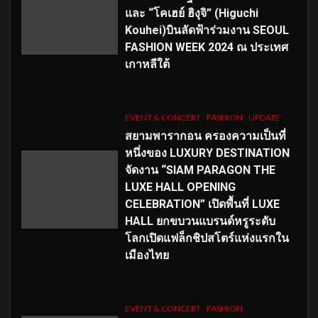
และ “โคเฮย์ ฮิงุจิ” (Higuchi
Kouhei)บินลัดฟ้าร่วมงาน SEOUL
FASHION WEEK 2024 ณ ประเทศ
เกาหลีใต้
EVENT & CONCERT
FASHION
UPDATE
สยามพารากอน ครองความเป็นที่
หนึ่งของ LUXURY DESTINATION
จัดงาน “SIAM PARAGON THE
LUXE HALL OPENING
CELEBRATION” เปิดพื้นที่ LUXE
HALL ยกขบวนแบรนด์หรูระดับ
โลกเปิดแฟล็กชิปสโตร์แห่งแรกใน
เมืองไทย
EVENT & CONCERT
FASHION