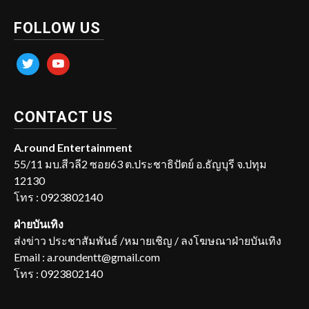
FOLLOW US
twitter
youtube
CONTACT US
A.round Entertainment
55/11 มบ.สีวลี2 ซอย63 ต.ประชาธิปัตย์ อ.ธัญบุรี จ.ปทุม
12130
โทร : 0923802140
ฝ่ายบันเทิง
ส่งข่าว ประชาสัมพันธ์ /หมายเชิญ / ลงโฆษณาฝ่ายบันเทิง
Email : a.roundentt@gmail.com
โทร : 0923802140