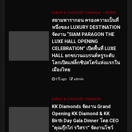
EVENT & CONCERT
FASHION
UPDATE
สยามพารากอน ครองความเป็นที่
หนึ่งของ LUXURY DESTINATION
จัดงาน “SIAM PARAGON THE
LUXE HALL OPENING
CELEBRATION” เปิดพื้นที่ LUXE
HALL ยกขบวนแบรนด์หรูระดับ
โลกเปิดแฟล็กชิปสโตร์แห่งแรกใน
เมืองไทย
3 ปี ago
admin
EVENT & CONCERT
FASHION
KK Diamonds จัดงาน Grand
Opening KK Diamond & KK
Birth Day Gala Dinner โดย CEO
“คุณกุ๊กไก่ รวิสรา” จัดงานโชว์