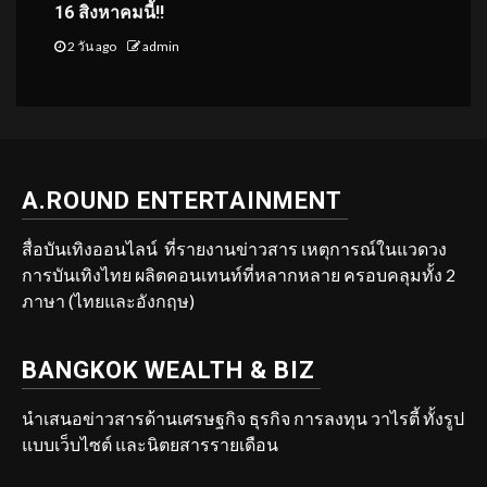
16 สิงหาคมนี้!!
2 วัน ago
admin
A.ROUND ENTERTAINMENT
สื่อบันเทิงออนไลน์ ที่รายงานข่าวสาร เหตุการณ์ในแวดวง
การบันเทิงไทย ผลิตคอนเทนท์ที่หลากหลาย ครอบคลุมทั้ง 2
ภาษา (ไทยและอังกฤษ)
BANGKOK WEALTH & BIZ
นำเสนอข่าวสารด้านเศรษฐกิจ ธุรกิจ การลงทุน วาไรตี้ ทั้งรูป
แบบเว็บไซต์ และนิตยสารรายเดือน