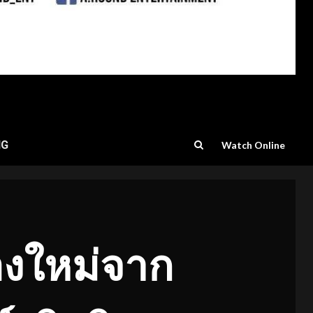
NG
Watch Online
องใหม่จาก