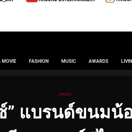
& MOVIE
FASHION
MUSIC
AWARDS
LIVI
UPDATE
ซ์” แบรนด์ขนมน้