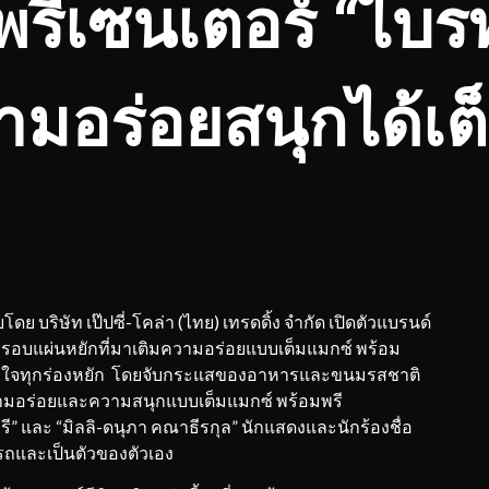
พรีเซนเตอร์ “ไบรท
วามอร่อยสนุกได้เต
ย บริษัท เป๊ปซี่-โคล่า (ไทย) เทรดดิ้ง จำกัด เปิดตัวแบรนด์
อดกรอบแผ่นหยักที่มาเติมความอร่อยแบบเต็มแมกซ์ พร้อม
ถึงใจทุกร่องหยัก โดยจับกระแสของอาหารและขนมรสชาติ
ู่ความอร่อยและความสนุกแบบเต็มแมกซ์ พร้อมพรี
รี” และ “มิลลิ-ดนุภา คณาธีรกุล” นักแสดงและนักร้องชื่อ
มารถและเป็นตัวของตัวเอง