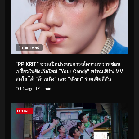
1 min read
“PP KRIT” ชวนเปิดประสบการณ์ความหวานซ่อน
เปรี้ยวในซิงเกิลใหม่ “Your Candy” พร้อมเสิร์ฟ MV
สดใส ได้ “ต้าเหนิง” และ “ณิชา” ร่วมเติมสีสัน
1 วัน ago
admin
UPDATE