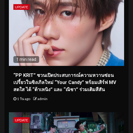
UPDATE
1 min read
“PP KRIT” ชวนเปิดประสบการณ์ความหวานซ่อน
เปรี้ยวในซิงเกิลใหม่ “Your Candy” พร้อมเสิร์ฟ MV
สดใส ได้ “ต้าเหนิง” และ “ณิชา” ร่วมเติมสีสัน
1 วัน ago
admin
UPDATE