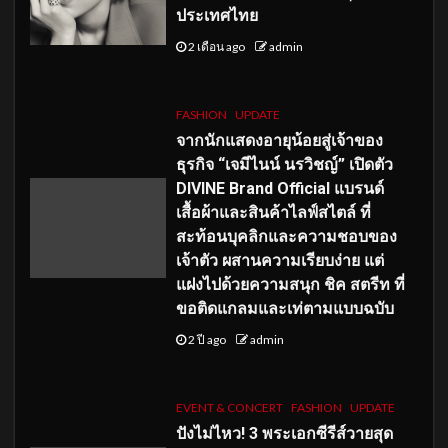
ประเทศไทย
2 เดือน ago
admin
FASHION
UPDATE
จากนักแสดงอายุน้อยสู่เจ้าของ
ธุรกิจ “เจมีไนน์ นรวิชญ์” เปิดตัว
DIVINE Brand Official แบรนด์
เสื้อผ้าและสินค้าไลฟ์สไตล์ ที่
สะท้อนบุคลิกและความชอบของ
เจ้าตัว ผสานความเรียบง่าย แต่
แฝงไปด้วยความสนุก ชิค สตรีท ที่
ขอติดแกลมและเท่ตามแบบฉบับ
2 ปี ago
admin
EVENT & CONCERT
FASHION
UPDATE
ปังไม่ไหว! 3 พระเอกซีรีส์วายสุด