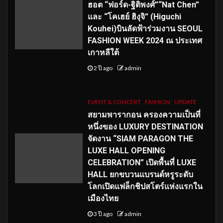
ฮอต “ฟอร์ด-ฐิติพงศ์”“Nat Chen”
และ “โคเฮย์ ฮิงุจิ” (Higuchi
Kouhei)บินลัดฟ้าร่วมงาน SEOUL
FASHION WEEK 2024 ณ ประเทศ
เกาหลีใต้
2 ปี ago
admin
EVENT & CONCERT
FASHION
UPDATE
สยามพารากอน ครองความเป็นที่
หนึ่งของ LUXURY DESTINATION
จัดงาน “SIAM PARAGON THE
LUXE HALL OPENING
CELEBRATION” เปิดพื้นที่ LUXE
HALL ยกขบวนแบรนด์หรูระดับ
โลกเปิดแฟล็กชิปสโตร์แห่งแรกใน
เมืองไทย
3 ปี ago
admin