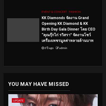
EVENT & CONCERT
FASHION
KK Diamonds จัดงาน Grand
Opening KK Diamond & KK
Birth Day Gala Dinner โดย CEO
“คุณกุ๊กไก่ รวิสรา” จัดงานโชว์
เครื่องเพชรมูลค่าหลายล้านบาท
3 ปี ago
admin
YOU MAY HAVE MISSED
UPDATE