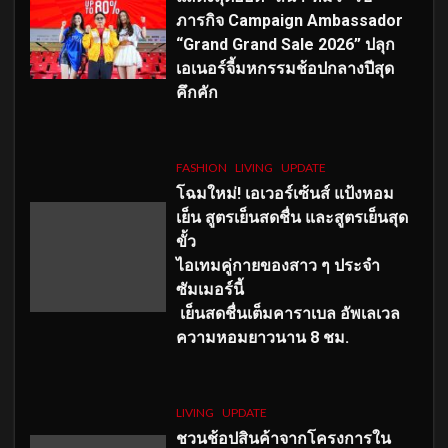
ภารกิจ Campaign Ambassador
“Grand Grand Sale 2026” ปลุก
เอเนอร์จี้มหกรรมช้อปกลางปีสุด
คึกคัก
FASHION
LIVING
UPDATE
โฉมใหม่
! เอเวอร์เซ้นส์ แป้งหอม
เย็น สูตรเย็นสดชื่น และสูตรเย็นสุด
ขั้ว
ไอเทมคู่กายของสาว ๆ ประจำ
ซัมเมอร์นี้
เย็นสดชื่นเต็มคาราเบล อัพเลเวล
ความหอมยาวนาน
8
ชม.
LIVING
UPDATE
ชวนช้อปสินค้าจากโครงการใน