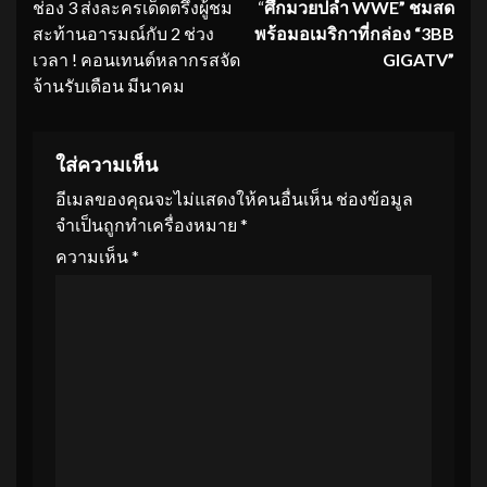
ช่อง 3 ส่งละครเด็ดตรึงผู้ชม
“
ศึกมวยปล้ำ
WWE” ชม
สด
Reading
สะท้านอารมณ์กับ 2 ช่วง
พร้อมอเมริกาที่
กล่อง “
3BB
เวลา ! คอนเทนต์หลากรสจัด
GIGATV”
จ้านรับเดือน มีนาคม
ใส่ความเห็น
อีเมลของคุณจะไม่แสดงให้คนอื่นเห็น
ช่องข้อมูล
จำเป็นถูกทำเครื่องหมาย
*
ความเห็น
*