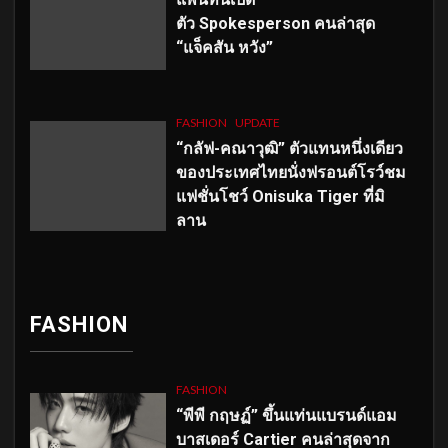
ตัว
Spokesperson คนล่าสุด
“แจ็คสัน หวัง”
FASHION
UPDATE
“กลัฟ-คณาวุฒิ” ตัวแทนหนึ่งเดียว
ของประเทศไทยนั่งฟรอนต์โรว์ชม
แฟชั่นโชว์ Onisuka Tiger ที่มิ
ลาน
FASHION
FASHION
“พีพี กฤษฏ์” ขึ้นแท่นแบรนด์แอม
บาสเดอร์ Cartier คนล่าสุดจาก