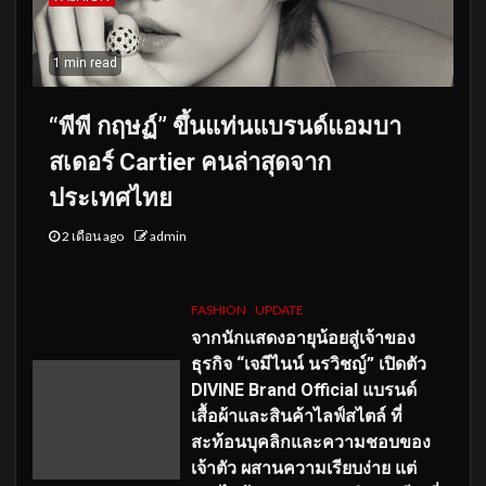
1 min read
“พีพี กฤษฏ์” ขึ้นแท่นแบรนด์แอมบา
สเดอร์ Cartier คนล่าสุดจาก
ประเทศไทย
2 เดือน ago
admin
FASHION
UPDATE
จากนักแสดงอายุน้อยสู่เจ้าของ
ธุรกิจ “เจมีไนน์ นรวิชญ์” เปิดตัว
DIVINE Brand Official แบรนด์
เสื้อผ้าและสินค้าไลฟ์สไตล์ ที่
สะท้อนบุคลิกและความชอบของ
เจ้าตัว ผสานความเรียบง่าย แต่