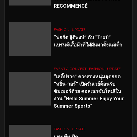
RECOMMENCÉ
FASHION
UPDATE
“ฟอร์ด ฐิติพงษ์” กับ “Trofi”
แบรนด์เสื้อผ้าที่ใฝ่ฝันมาตั้งแต่เด็ก
EVENT & CONCERT
FASHION
UPDATE
“เลดี้ปราง” ควงสองหนุ่มสุดฮอต
“หยิ่น-วอร์” เปิดรันเวย์ต้อนรับ
ซัมเมอร์ด้วย คอลเลกชั่นใหม่!ใน
งาน “Hello Summer Enjoy Your
Summer Sports”
FASHION
UPDATE
แพนทีนเปิด