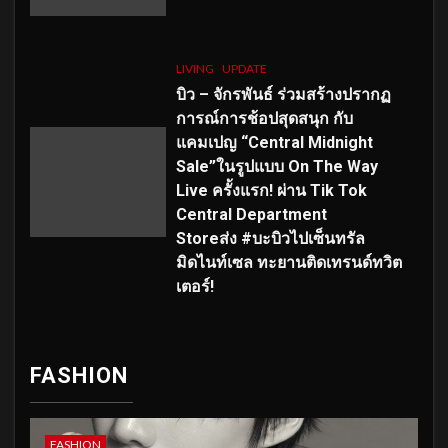
LIVING
UPDATE
บิว – จักรพันธ์ ร่วมสร้างปรากฏ
การณ์การช้อปสุดสนุก กับ
แคมเปญ “Central Midnight
Sale”ในรูปแบบ On The Way
Live ครั้งแรก! ผ่าน Tik Tok
Central Department
Storeส่ง #บะบิวไปเซ็นทรัล
มิดไนท์เซล ทะยานติดเทรนด์ทวิต
เตอร์!
FASHION
FASHION