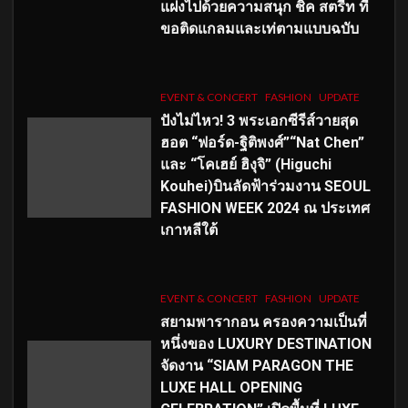
แฝงไปด้วยความสนุก ชิค สตรีท ที่
ขอติดแกลมและเท่ตามแบบฉบับ
EVENT & CONCERT
FASHION
UPDATE
ปังไม่ไหว! 3 พระเอกซีรีส์วายสุด
ฮอต “ฟอร์ด-ฐิติพงศ์”“Nat Chen”
และ “โคเฮย์ ฮิงุจิ” (Higuchi
Kouhei)บินลัดฟ้าร่วมงาน SEOUL
FASHION WEEK 2024 ณ ประเทศ
เกาหลีใต้
EVENT & CONCERT
FASHION
UPDATE
สยามพารากอน ครองความเป็นที่
หนึ่งของ LUXURY DESTINATION
จัดงาน “SIAM PARAGON THE
LUXE HALL OPENING