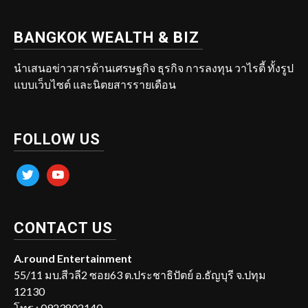
BANGKOK WEALTH & BIZ
นำเสนอข่าวสารด้านเศรษฐกิจ ธุรกิจ การลงทุน วาไรตี้ ทั้งรูป
แบบเว็บไซต์ และนิตยสารรายเดือน
FOLLOW US
twitter
youtube
CONTACT US
A.round Entertainment
55/11 มบ.สีวลี2 ซอย63 ต.ประชาธิปัตย์ อ.ธัญบุรี จ.ปทุม
12130
โทร : 0923802140