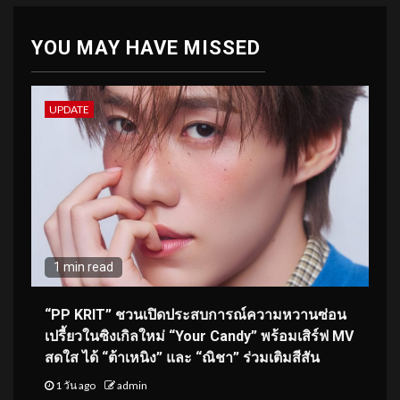
YOU MAY HAVE MISSED
UPDATE
1 min read
“PP KRIT” ชวนเปิดประสบการณ์ความหวานซ่อน
เปรี้ยวในซิงเกิลใหม่ “Your Candy” พร้อมเสิร์ฟ MV
สดใส ได้ “ต้าเหนิง” และ “ณิชา” ร่วมเติมสีสัน
1 วัน ago
admin