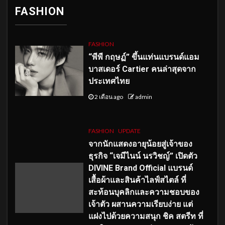
FASHION
FASHION
“พีพี กฤษฏ์” ขึ้นแท่นแบรนด์แอม
บาสเดอร์ Cartier คนล่าสุดจาก
ประเทศไทย
2 เดือน ago
admin
FASHION
UPDATE
จากนักแสดงอายุน้อยสู่เจ้าของ
ธุรกิจ “เจมีไนน์ นรวิชญ์” เปิดตัว
DIVINE Brand Official แบรนด์
เสื้อผ้าและสินค้าไลฟ์สไตล์ ที่
สะท้อนบุคลิกและความชอบของ
เจ้าตัว ผสานความเรียบง่าย แต่
แฝงไปด้วยความสนุก ชิค สตรีท ที่