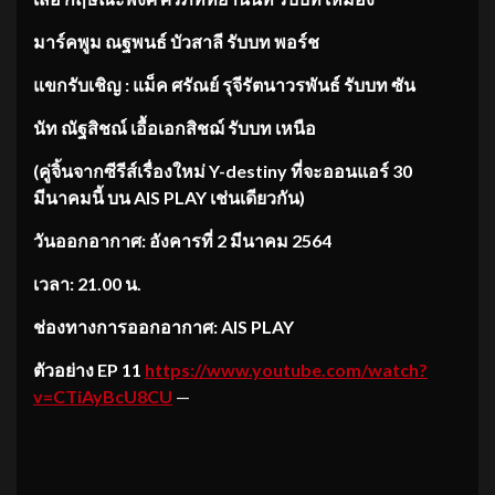
มาร์คพูม ณฐพนธ์ บัวสาลี รับบท พอร์ช
แขกรับเชิญ : แม็ค ศรัณย์ รุจีรัตนาวรพันธ์ รับบท ซัน
นัท ณัฐสิชณ์ เอื้อเอกสิชฌ์ รับบท เหนือ
(คู่จิ้นจากซีรีส์เรื่องใหม่
Y-destiny ที่จะออนแอร์ 30
มีนาคมนี้ บน AIS PLAY เช่นเดียวกัน)
วันออกอากาศ: อังคารที่
2 มีนาคม 2564
เวลา:
21.00 น.
ช่องทางการออกอากาศ:
AIS PLAY
ตัวอย่าง EP 11
https://www.youtube.com/watch?
v=CTiAyBcU8CU
—