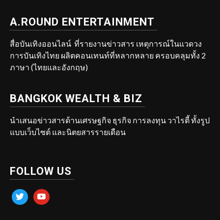
A.ROUND ENTERTAINMENT
สื่อบันเทิงออนไลน์ ที่รายงานข่าวสาร เหตุการณ์ในแวดวง
การบันเทิงไทย ผลิตคอนเทนท์ที่หลากหลาย ครอบคลุมทั้ง 2
ภาษา (ไทยและอังกฤษ)
BANGKOK WEALTH & BIZ
นำเสนอข่าวสารด้านเศรษฐกิจ ธุรกิจ การลงทุน วาไรตี้ ทั้งรูป
แบบเว็บไซต์ และนิตยสารรายเดือน
FOLLOW US
twitter
youtube