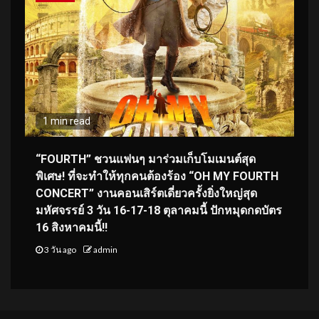
1 min read
“FOURTH” ชวนแฟนๆ มาร่วมเก็บโมเมนต์สุด
พิเศษ! ที่จะทำให้ทุกคนต้องร้อง “OH MY FOURTH
CONCERT” งานคอนเสิร์ตเดี่ยวครั้งยิ่งใหญ่สุด
มหัศจรรย์ 3 วัน 16-17-18 ตุลาคมนี้ ปักหมุดกดบัตร
16 สิงหาคมนี้!!
3 วัน ago
admin