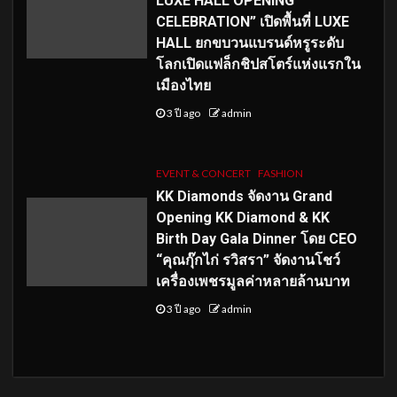
LUXE HALL OPENING
CELEBRATION” เปิดพื้นที่ LUXE
HALL ยกขบวนแบรนด์หรูระดับ
โลกเปิดแฟล็กชิปสโตร์แห่งแรกใน
เมืองไทย
3 ปี ago
admin
EVENT & CONCERT
FASHION
KK Diamonds จัดงาน Grand
Opening KK Diamond & KK
Birth Day Gala Dinner โดย CEO
“คุณกุ๊กไก่ รวิสรา” จัดงานโชว์
เครื่องเพชรมูลค่าหลายล้านบาท
3 ปี ago
admin