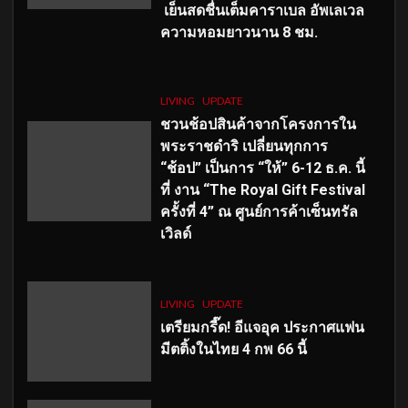
เย็นสดชื่นเต็มคาราเบล อัพเลเวล
ความหอมยาวนาน
8
ชม.
LIVING
UPDATE
ชวนช้อปสินค้าจากโครงการใน
พระราชดำริ เปลี่ยนทุกการ
“ช้อป” เป็นการ “ให้” 6-12 ธ.ค. นี้
ที่ งาน “The Royal Gift Festival
ครั้งที่ 4” ณ ศูนย์การค้าเซ็นทรัล
เวิลด์
LIVING
UPDATE
เตรียมกรี๊ด! อีแจอุค ประกาศแฟน
มีตติ้งในไทย 4 กพ 66 นี้