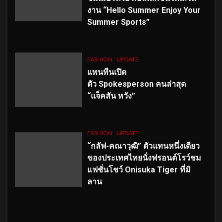
งาน “Hello Summer Enjoy Your
Summer Sports”
FASHION
UPDATE
แพนทีนเปิด
ตัว
Spokesperson คนล่าสุด
“แจ็คสัน หวัง”
FASHION
UPDATE
“กลัฟ-คณาวุฒิ” ตัวแทนหนึ่งเดียว
ของประเทศไทยนั่งฟรอนต์โรว์ชม
แฟชั่นโชว์ Onisuka Tiger ที่มิ
ลาน