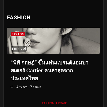
FASHION
FASHION
1 min read
“พีพี กฤษฏ์” ขึ้นแท่นแบรนด์แอมบา
สเดอร์ Cartier คนล่าสุดจาก
ประเทศไทย
2 เดือน ago
admin
FASHION
UPDATE