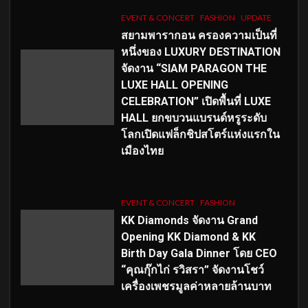
EVENT & CONCERT
FASHION
UPDATE
สยามพารากอน ครองความเป็นที่
หนึ่งของ LUXURY DESTINATION
จัดงาน “SIAM PARAGON THE
LUXE HALL OPENING
CELEBRATION” เปิดพื้นที่ LUXE
HALL ยกขบวนแบรนด์หรูระดับ
โลกเปิดแฟล็กชิปสโตร์แห่งแรกใน
เมืองไทย
EVENT & CONCERT
FASHION
KK Diamonds จัดงาน Grand
Opening KK Diamond & KK
Birth Day Gala Dinner โดย CEO
“คุณกุ๊กไก่ รวิสรา” จัดงานโชว์
เครื่องเพชรมูลค่าหลายล้านบาท