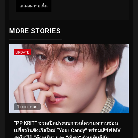
MORE STORIES
UPDATE
1 min read
“PP KRIT” ชวนเปิดประสบการณ์ความหวานซ่อน
เปรี้ยวในซิงเกิลใหม่ “Your Candy” พร้อมเสิร์ฟ MV
สดใส ได้ “ต้าเหนิง” และ “ณิชา” ร่วมเติมสีสัน