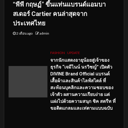
“พีพี กฤษฏ์” ขึ้นแท่นแบรนด์แอมบา
สเดอร์ Cartier คนล่าสุดจาก
ประเทศไทย
2 เดือน ago
admin
FASHION
UPDATE
จากนักแสดงอายุน้อยสู่เจ้าของ
ธุรกิจ “เจมีไนน์ นรวิชญ์” เปิดตัว
DIVINE Brand Official แบรนด์
เสื้อผ้าและสินค้าไลฟ์สไตล์ ที่
สะท้อนบุคลิกและความชอบของ
เจ้าตัว ผสานความเรียบง่าย แต่
แฝงไปด้วยความสนุก ชิค สตรีท ที่
ขอติดแกลมและเท่ตามแบบฉบับ