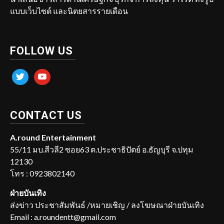
แบบเว็บไซต์ และนิตยสารรายเดือน
FOLLOW US
twitter
youtube
CONTACT US
A.round Entertainment
55/11 มบ.สีวลี2 ซอย63 ต.ประชาธิปัตย์ อ.ธัญบุรี จ.ปทุม
12130
โทร : 0923802140
ฝ่ายบันเทิง
ส่งข่าว ประชาสัมพันธ์ /หมายเชิญ / ลงโฆษณาฝ่ายบันเทิง
Email : a.roundentt@gmail.com