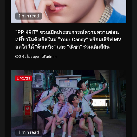
1 min read
“PP KRIT” ชวนเปิดประสบการณ์ความหวานซ่อน
เปรี้ยวในซิงเกิลใหม่ “Your Candy” พร้อมเสิร์ฟ MV
สดใส ได้ “ต้าเหนิง” และ “ณิชา” ร่วมเติมสีสัน
5 ชั่วโมง ago
admin
UPDATE
1 min read