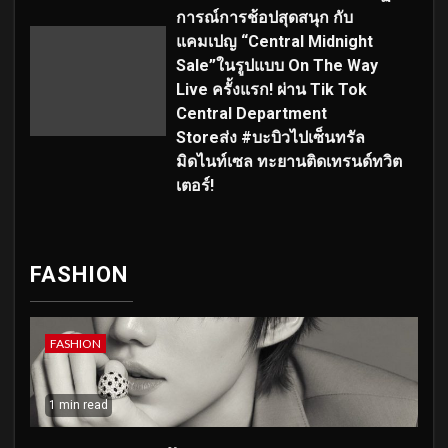
การณ์การช้อปสุดสนุก กับ
แคมเปญ “Central Midnight
Sale”ในรูปแบบ On The Way
Live ครั้งแรก! ผ่าน Tik Tok
Central Department
Storeส่ง #บะบิวไปเซ็นทรัล
มิดไนท์เซล ทะยานติดเทรนด์ทวิต
เตอร์!
FASHION
FASHION
1 min read