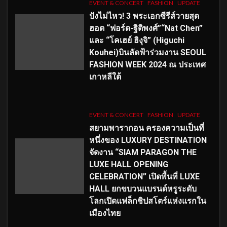
EVENT & CONCERT
FASHION
UPDATE
ปังไม่ไหว! 3 พระเอกซีรีส์วายสุด
ฮอต “ฟอร์ด-ฐิติพงศ์”“Nat Chen”
และ “โคเฮย์ ฮิงุจิ” (Higuchi
Kouhei)บินลัดฟ้าร่วมงาน SEOUL
FASHION WEEK 2024 ณ ประเทศ
เกาหลีใต้
EVENT & CONCERT
FASHION
UPDATE
สยามพารากอน ครองความเป็นที่
หนึ่งของ LUXURY DESTINATION
จัดงาน “SIAM PARAGON THE
LUXE HALL OPENING
CELEBRATION” เปิดพื้นที่ LUXE
HALL ยกขบวนแบรนด์หรูระดับ
โลกเปิดแฟล็กชิปสโตร์แห่งแรกใน
เมืองไทย