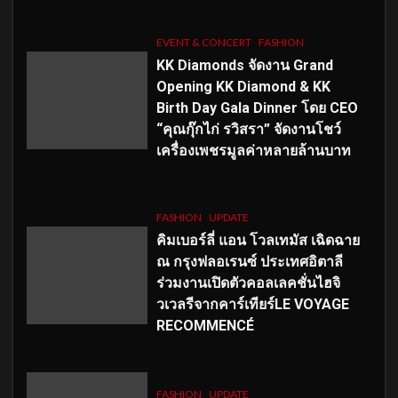
EVENT & CONCERT
FASHION
KK Diamonds จัดงาน Grand
Opening KK Diamond & KK
Birth Day Gala Dinner โดย CEO
“คุณกุ๊กไก่ รวิสรา” จัดงานโชว์
เครื่องเพชรมูลค่าหลายล้านบาท
FASHION
UPDATE
คิมเบอร์ลี่ แอน โวลเทมัส เฉิดฉาย
ณ กรุงฟลอเรนซ์ ประเทศอิตาลี
ร่วมงานเปิดตัวคอลเลคชั่นไฮจิ
วเวลรีจากคาร์เทียร์LE VOYAGE
RECOMMENCÉ
FASHION
UPDATE