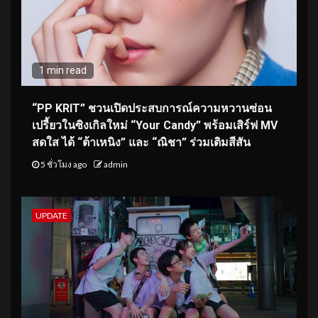
1 min read
“PP KRIT” ชวนเปิดประสบการณ์ความหวานซ่อน
เปรี้ยวในซิงเกิลใหม่ “Your Candy” พร้อมเสิร์ฟ MV
สดใส ได้ “ต้าเหนิง” และ “ณิชา” ร่วมเติมสีสัน
5 ชั่วโมง ago
admin
UPDATE