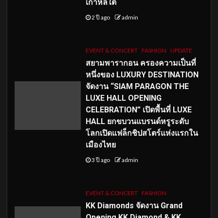
เกาหลีใต้
2 ปี ago
admin
EVENT & CONCERT
FASHION
UPDATE
สยามพารากอน ครองความเป็นที่
หนึ่งของ LUXURY DESTINATION
จัดงาน “SIAM PARAGON THE
LUXE HALL OPENING
CELEBRATION” เปิดพื้นที่ LUXE
HALL ยกขบวนแบรนด์หรูระดับ
โลกเปิดแฟล็กชิปสโตร์แห่งแรกใน
เมืองไทย
3 ปี ago
admin
EVENT & CONCERT
FASHION
KK Diamonds จัดงาน Grand
Opening KK Diamond & KK