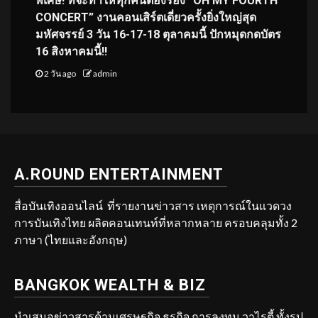
พิเศษ! ที่จะทำให้ทุกคนต้องร้อง “OH MY FOURTH
CONCERT” งานคอนเสิร์ตเดี่ยวครั้งยิ่งใหญ่สุด
มหัศจรรย์ 3 วัน 16-17-18 ตุลาคมนี้ ปักหมุดกดบัตร
16 สิงหาคมนี้!!
2 วัน ago
admin
A.ROUND ENTERTAINMENT
สื่อบันเทิงออนไลน์ ที่รายงานข่าวสาร เหตุการณ์ในแวดวง
การบันเทิงไทย ผลิตคอนเทนท์ที่หลากหลาย ครอบคลุมทั้ง 2
ภาษา (ไทยและอังกฤษ)
BANGKOK WEALTH & BIZ
นำเสนอข่าวสารด้านเศรษฐกิจ ธุรกิจ การลงทุน วาไรตี้ ทั้งรูป