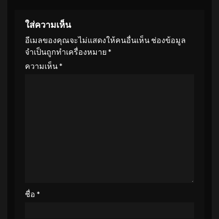
ใส่ความเห็น
อีเมลของคุณจะไม่แสดงให้คนอื่นเห็น
ช่องข้อมูล
จำเป็นถูกทำเครื่องหมาย
*
ความเห็น
*
ชื่อ
*