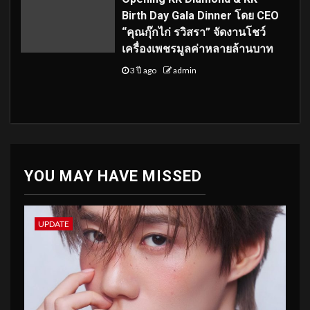
Birth Day Gala Dinner โดย CEO
“คุณกุ๊กไก่ รวิสรา” จัดงานโชว์
เครื่องเพชรมูลค่าหลายล้านบาท
3 ปี ago
admin
YOU MAY HAVE MISSED
UPDATE