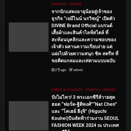
FASHION
UPDATE
จากนักแสดงอายุน้อยสู่เจ้าของ
ธุรกิจ “เจมีไนน์ นรวิชญ์” เปิดตัว
DIVINE Brand Official แบรนด์
เสื้อผ้าและสินค้าไลฟ์สไตล์ ที่
สะท้อนบุคลิกและความชอบของ
เจ้าตัว ผสานความเรียบง่าย แต่
แฝงไปด้วยความสนุก ชิค สตรีท ที่
ขอติดแกลมและเท่ตามแบบฉบับ
2 ปี ago
admin
EVENT & CONCERT
FASHION
UPDATE
ปังไม่ไหว! 3 พระเอกซีรีส์วายสุด
ฮอต “ฟอร์ด-ฐิติพงศ์”“Nat Chen”
และ “โคเฮย์ ฮิงุจิ” (Higuchi
Kouhei)บินลัดฟ้าร่วมงาน SEOUL
FASHION WEEK 2024 ณ ประเทศ