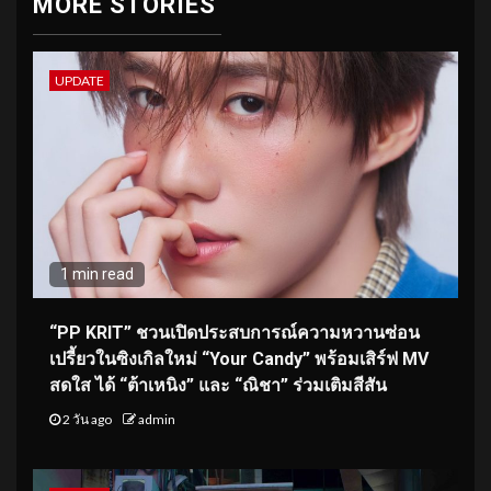
MORE STORIES
UPDATE
1 min read
“PP KRIT” ชวนเปิดประสบการณ์ความหวานซ่อน
เปรี้ยวในซิงเกิลใหม่ “Your Candy” พร้อมเสิร์ฟ MV
สดใส ได้ “ต้าเหนิง” และ “ณิชา” ร่วมเติมสีสัน
2 วัน ago
admin