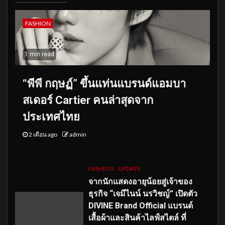
FASHION
1 min read
“พีพี กฤษฏ์” ขึ้นแท่นแบรนด์แอมบา
สเดอร์ Cartier คนล่าสุดจาก
ประเทศไทย
2 เดือน ago
admin
FASHION
UPDATE
จากนักแสดงอายุน้อยสู่เจ้าของ
ธุรกิจ “เจมีไนน์ นรวิชญ์” เปิดตัว
DIVINE Brand Official แบรนด์
เสื้อผ้าและสินค้าไลฟ์สไตล์ ที่