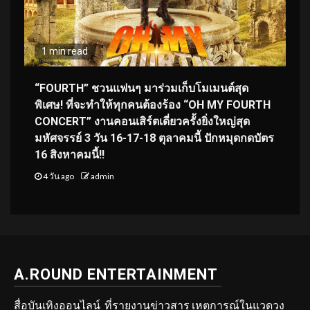
1 min read
“FOURTH” ชวนแฟนๆ มาร่วมเก็บโมเมนต์สุด
พิเศษ! ที่จะทำให้ทุกคนต้องร้อง “OH MY FOURTH
CONCERT” งานคอนเสิร์ตเดี่ยวครั้งยิ่งใหญ่สุด
มหัศจรรย์ 3 วัน 16-17-18 ตุลาคมนี้ ปักหมุดกดบัตร
16 สิงหาคมนี้!!
4 วัน ago
admin
A.ROUND ENTERTAINMENT
สื่อบันเทิงออนไลน์ ที่รายงานข่าวสาร เหตุการณ์ในแวดวง