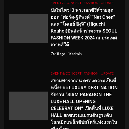
EVENT & CONCERT
FASHION
UPDATE
ปังไม่ไหว! 3 พระเอกซีรีส์วายสุด
ฮอต “ฟอร์ด-ฐิติพงศ์”“Nat Chen”
และ “โคเฮย์ ฮิงุจิ” (Higuchi
Kouhei)บินลัดฟ้าร่วมงาน SEOUL
FASHION WEEK 2024 ณ ประเทศ
เกาหลีใต้
2 ปี ago
admin
EVENT & CONCERT
FASHION
UPDATE
สยามพารากอน ครองความเป็นที่
หนึ่งของ LUXURY DESTINATION
จัดงาน “SIAM PARAGON THE
LUXE HALL OPENING
CELEBRATION” เปิดพื้นที่ LUXE
HALL ยกขบวนแบรนด์หรูระดับ
โลกเปิดแฟล็กชิปสโตร์แห่งแรกใน