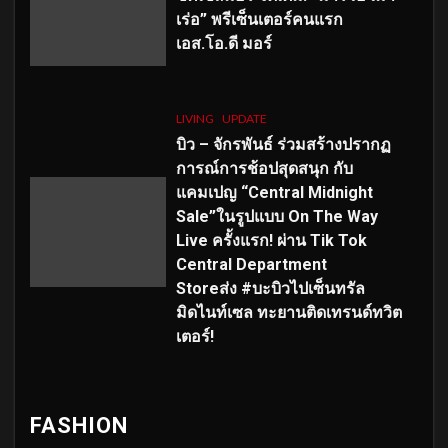
เร่อ” พรีเซ็นเตอร์คนแรก
เอส
.โอ.ดี มอร์
LIVING
UPDATE
บิว – จักรพันธ์ ร่วมสร้างปรากฏ
การณ์การช้อปสุดสนุก กับ
แคมเปญ “Central Midnight
Sale”ในรูปแบบ On The Way
Live ครั้งแรก! ผ่าน Tik Tok
Central Department
Storeส่ง #บะบิวไปเซ็นทรัล
มิดไนท์เซล ทะยานติดเทรนด์ทวิต
เตอร์!
FASHION