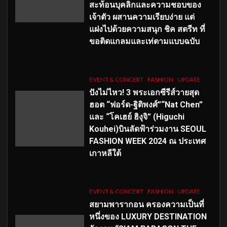
สะท้อนบุคลิกและความชอบของ
เจ้าตัว ผสานความเรียบง่าย แต่
แฝงไปด้วยความสนุก ชิค สตรีท ที่
ขอติดแกลมและเท่ตามแบบฉบับ
EVENT & CONCERT
FASHION
UPDATE
ปังไม่ไหว! 3 พระเอกซีรีส์วายสุด
ฮอต “ฟอร์ด-ฐิติพงศ์”“Nat Chen”
และ “โคเฮย์ ฮิงุจิ” (Higuchi
Kouhei)บินลัดฟ้าร่วมงาน SEOUL
FASHION WEEK 2024 ณ ประเทศ
เกาหลีใต้
EVENT & CONCERT
FASHION
UPDATE
สยามพารากอน ครองความเป็นที่
หนึ่งของ LUXURY DESTINATION