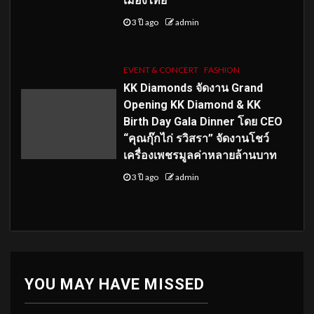
เมืองไทย
3 ปี ago
admin
EVENT & CONCERT
FASHION
KK Diamonds จัดงาน Grand
Opening KK Diamond & KK
Birth Day Gala Dinner โดย CEO
“คุณกุ๊กไก่ รวิสรา” จัดงานโชว์
เครื่องเพชรมูลค่าหลายล้านบาท
3 ปี ago
admin
YOU MAY HAVE MISSED