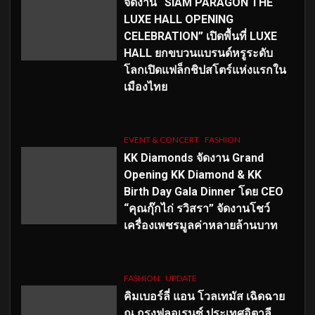
จัดงาน “SIAM PARAGON THE
LUXE HALL OPENING
CELEBRATION” เปิดพื้นที่ LUXE
HALL ยกขบวนแบรนด์หรูระดับ
โลกเปิดแฟล็กชิปสโตร์แห่งแรกใน
เมืองไทย
EVENT & CONCERT
FASHION
KK Diamonds จัดงาน Grand
Opening KK Diamond & KK
Birth Day Gala Dinner โดย CEO
“คุณกุ๊กไก่ รวิสรา” จัดงานโชว์
เครื่องเพชรมูลค่าหลายล้านบาท
FASHION
UPDATE
คิมเบอร์ลี่ แอน โวลเทมัส เฉิดฉาย
ณ กรุงฟลอเรนซ์ ประเทศอิตาลี