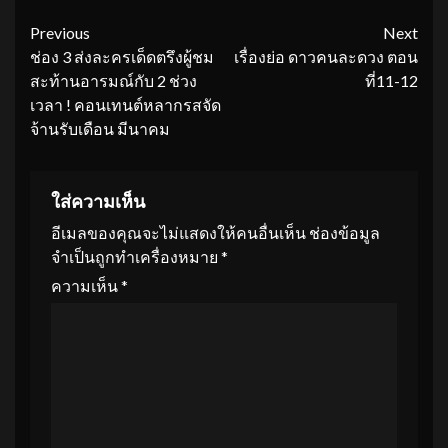
Continue
Previous
Next
ช่อง 3 ส่งละครเด็ดตรึงผู้ชม
เรื่องย่อ ดาวคนละดวง ตอน
Reading
สะท้านอารมณ์กับ 2 ช่วง
ที่11-12
เวลา ! คอนเทนต์หลากรสจัด
จ้านรับเดือน มีนาคม
ใส่ความเห็น
อีเมลของคุณจะไม่แสดงให้คนอื่นเห็น
ช่องข้อมูล
จำเป็นถูกทำเครื่องหมาย
*
ความเห็น
*