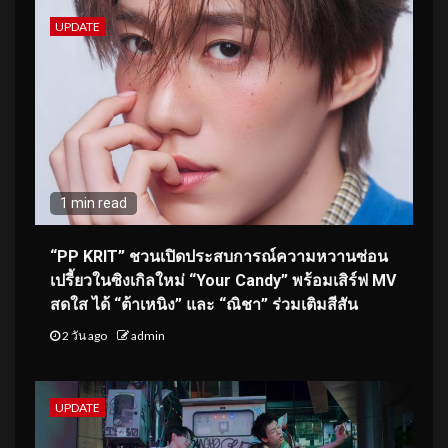
UPDATE
1 min read
“PP KRIT” ชวนเปิดประสบการณ์ความหวานซ่อน
เปรี้ยวในซิงเกิลใหม่ “Your Candy” พร้อมเสิร์ฟ MV
สดใส ได้ “ต้าเหนิง” และ “ณิชา” ร่วมเติมสีสัน
2 วัน ago
admin
UPDATE