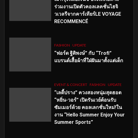
ร่วมงานเปิดตัวคอลเลคชั่นไฮจิ
วเวลรีจากคาร์เทียร์LE VOYAGE
RECOMMENCÉ
FASHION
UPDATE
“ฟอร์ด ฐิติพงษ์” กับ “Trofi”
แบรนด์เสื้อผ้าที่ใฝ่ฝันมาตั้งแต่เด็ก
EVENT & CONCERT
FASHION
UPDATE
“เลดี้ปราง” ควงสองหนุ่มสุดฮอต
“หยิ่น-วอร์” เปิดรันเวย์ต้อนรับ
ซัมเมอร์ด้วย คอลเลกชั่นใหม่!ใน
งาน “Hello Summer Enjoy Your
Summer Sports”