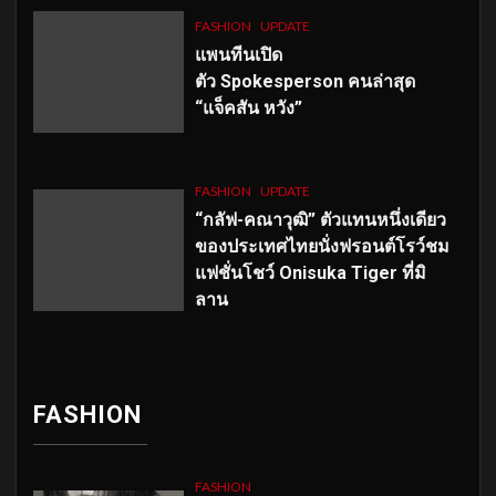
FASHION
UPDATE
แพนทีนเปิด
ตัว
Spokesperson คนล่าสุด
“แจ็คสัน หวัง”
FASHION
UPDATE
“กลัฟ-คณาวุฒิ” ตัวแทนหนึ่งเดียว
ของประเทศไทยนั่งฟรอนต์โรว์ชม
แฟชั่นโชว์ Onisuka Tiger ที่มิ
ลาน
FASHION
FASHION