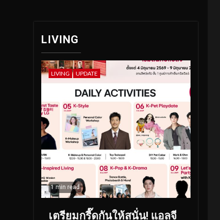
LIVING
LIVING
UPDATE
1 min read
เตรียมกรี๊ดกันให้สนั่น! แอลจี