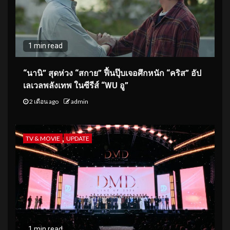
1 min read
“นานิ” สุดห่วง “สกาย” ฟื้นปุ๊บเจอศึกหนัก “คริส” อัป
เลเวลพลังเทพ ในซีรีส์ “WU อู”
2 เดือน ago
admin
TV & MOVIE
UPDATE
1 min read