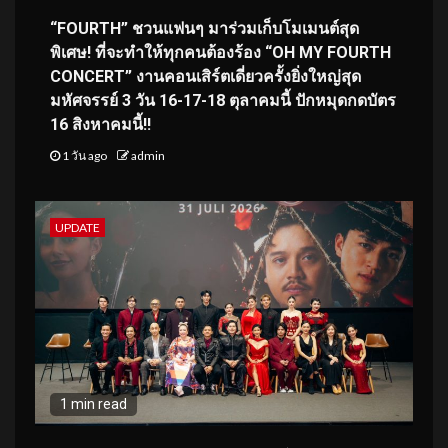
“FOURTH” ชวนแฟนๆ มาร่วมเก็บโมเมนต์สุด
พิเศษ! ที่จะทำให้ทุกคนต้องร้อง “OH MY FOURTH
CONCERT” งานคอนเสิร์ตเดี่ยวครั้งยิ่งใหญ่สุด
มหัศจรรย์ 3 วัน 16-17-18 ตุลาคมนี้ ปักหมุดกดบัตร
16 สิงหาคมนี้!!
1 วัน ago
admin
UPDATE
1 min read