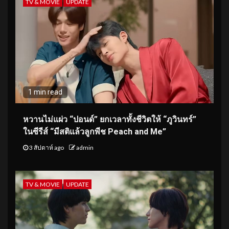
TV & MOVIE
UPDATE
1 min read
หวานไม่แผ่ว “ปอนด์” ยกเวลาทั้งชีวิตให้ “ภูวินทร์”
ในซีรีส์ “มีสติแล้วลูกพีช Peach and Me”
3 สัปดาห์ ago
admin
TV & MOVIE
UPDATE