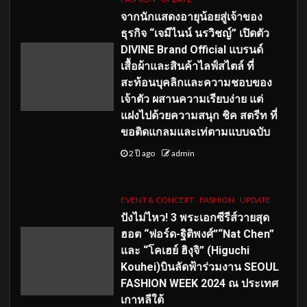
จากนักแสดงอายุน้อยสู่เจ้าของ
ธุรกิจ “เจมีไนน์ นรวิชญ์” เปิดตัว
DIVINE Brand Official แบรนด์
เสื้อผ้าและสินค้าไลฟ์สไตล์ ที่
สะท้อนบุคลิกและความชอบของ
เจ้าตัว ผสานความเรียบง่าย แต่
แฝงไปด้วยความสนุก ชิค สตรีท ที่
ขอติดแกลมและเท่ตามแบบฉบับ
2 ปี ago
admin
EVENT & CONCERT
FASHION
UPDATE
ปังไม่ไหว! 3 พระเอกซีรีส์วายสุด
ฮอต “ฟอร์ด-ฐิติพงศ์”“Nat Chen”
และ “โคเฮย์ ฮิงุจิ” (Higuchi
Kouhei)บินลัดฟ้าร่วมงาน SEOUL
FASHION WEEK 2024 ณ ประเทศ
เกาหลีใต้