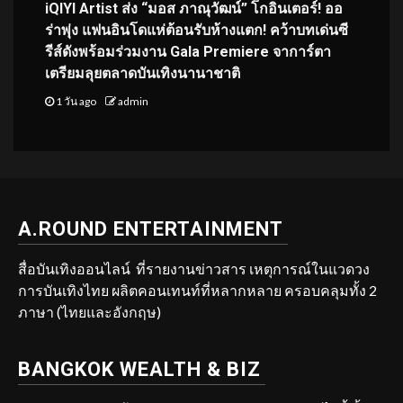
iQIYI Artist ส่ง “มอส ภาณุวัฒน์” โกอินเตอร์! ออ
ร่าพุ่ง แฟนอินโดแห่ต้อนรับห้างแตก! คว้าบทเด่นซี
รีส์ดังพร้อมร่วมงาน Gala Premiere จาการ์ตา
เตรียมลุยตลาดบันเทิงนานาชาติ
1 วัน ago
admin
A.ROUND ENTERTAINMENT
สื่อบันเทิงออนไลน์ ที่รายงานข่าวสาร เหตุการณ์ในแวดวง
การบันเทิงไทย ผลิตคอนเทนท์ที่หลากหลาย ครอบคลุมทั้ง 2
ภาษา (ไทยและอังกฤษ)
BANGKOK WEALTH & BIZ