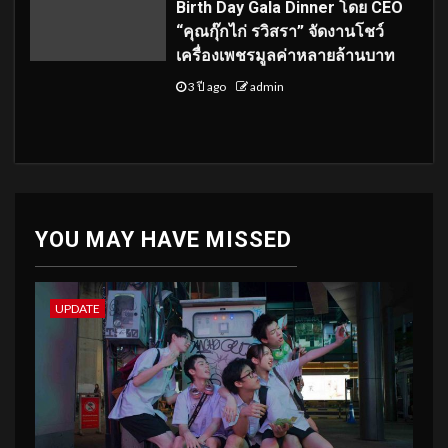
Birth Day Gala Dinner โดย CEO
“คุณกุ๊กไก่ รวิสรา” จัดงานโชว์
เครื่องเพชรมูลค่าหลายล้านบาท
3 ปี ago
admin
YOU MAY HAVE MISSED
UPDATE