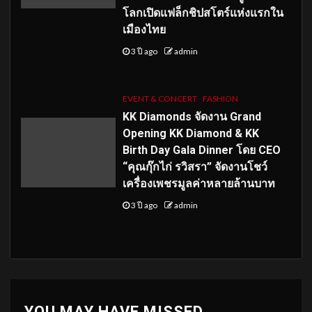
โลกเปิดแฟล็กชิปสโตร์แห่งแรกใน
เมืองไทย
3 ปี ago
admin
EVENT & CONCERT
FASHION
KK Diamonds จัดงาน Grand
Opening KK Diamond & KK
Birth Day Gala Dinner โดย CEO
“คุณกุ๊กไก่ รวิสรา” จัดงานโชว์
เครื่องเพชรมูลค่าหลายล้านบาท
3 ปี ago
admin
YOU MAY HAVE MISSED