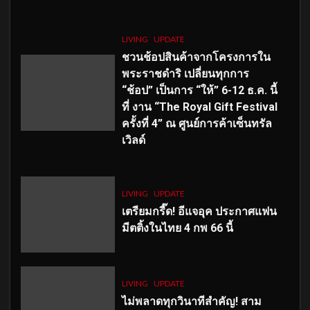
LIVING
UPDATE
ชวนช้อปสินค้าจากโครงการใน
พระราชดำริ เปลี่ยนทุกการ
“ช้อป” เป็นการ “ให้” 6-12 ธ.ค. นี้
ที่ งาน “The Royal Gift Festival
ครั้งที่ 4” ณ ศูนย์การค้าเซ็นทรัล
เวิลด์
LIVING
UPDATE
เตรียมกรี๊ด! อีแจอุค ประกาศแฟน
มีตติ้งในไทย 4 กพ 66 นี้
LIVING
UPDATE
ไม่พลาดทุกวินาทีสำคัญ
! สาม