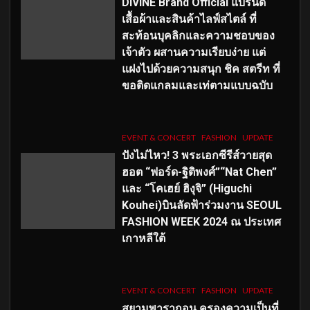
DIVINE Brand Official แบรนด์
เสื้อผ้าและสินค้าไลฟ์สไตล์ ที่
สะท้อนบุคลิกและความชอบของ
เจ้าตัว ผสานความเรียบง่าย แต่
แฝงไปด้วยความสนุก ชิค สตรีท ที่
ขอติดแกลมและเท่ตามแบบฉบับ
EVENT & CONCERT
FASHION
UPDATE
ปังไม่ไหว! 3 พระเอกซีรีส์วายสุด
ฮอต “ฟอร์ด-ฐิติพงศ์”“Nat Chen”
และ “โคเฮย์ ฮิงุจิ” (Higuchi
Kouhei)บินลัดฟ้าร่วมงาน SEOUL
FASHION WEEK 2024 ณ ประเทศ
เกาหลีใต้
EVENT & CONCERT
FASHION
UPDATE
สยามพารากอน ครองความเป็นที่