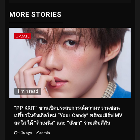
MORE STORIES
UPDATE
1 min read
“PP KRIT” ชวนเปิดประสบการณ์ความหวานซ่อน
เปรี้ยวในซิงเกิลใหม่ “Your Candy” พร้อมเสิร์ฟ MV
สดใส ได้ “ต้าเหนิง” และ “ณิชา” ร่วมเติมสีสัน
1 วัน ago
admin