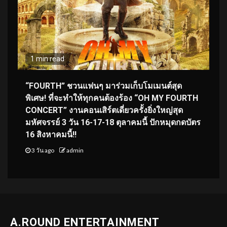
1 min read
“FOURTH” ชวนแฟนๆ มาร่วมเก็บโมเมนต์สุด
พิเศษ! ที่จะทำให้ทุกคนต้องร้อง “OH MY FOURTH
CONCERT” งานคอนเสิร์ตเดี่ยวครั้งยิ่งใหญ่สุด
มหัศจรรย์ 3 วัน 16-17-18 ตุลาคมนี้ ปักหมุดกดบัตร
16 สิงหาคมนี้!!
3 วัน ago
admin
A.ROUND ENTERTAINMENT