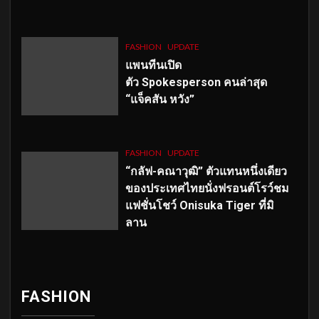
FASHION
UPDATE
แพนทีนเปิด
ตัว
Spokesperson คนล่าสุด
“แจ็คสัน หวัง”
FASHION
UPDATE
“กลัฟ-คณาวุฒิ” ตัวแทนหนึ่งเดียว
ของประเทศไทยนั่งฟรอนต์โรว์ชม
แฟชั่นโชว์ Onisuka Tiger ที่มิ
ลาน
FASHION