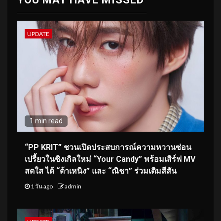
UPDATE
1 min read
“PP KRIT” ชวนเปิดประสบการณ์ความหวานซ่อน
เปรี้ยวในซิงเกิลใหม่ “Your Candy” พร้อมเสิร์ฟ MV
สดใส ได้ “ต้าเหนิง” และ “ณิชา” ร่วมเติมสีสัน
1 วัน ago
admin