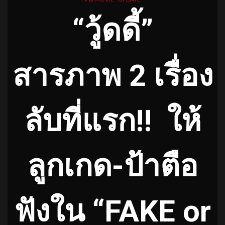
“วู้ดดี้”
สารภาพ 2 เรื่อง
ลับที่แรก!!
ให้
ลูกเกด-ป้าตือ
ฟังใน “FAKE or