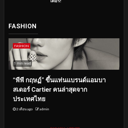
เตอร์!
FASHION
FASHION
1 min read
“พีพี กฤษฏ์” ขึ้นแท่นแบรนด์แอมบา
สเดอร์ Cartier คนล่าสุดจาก
ประเทศไทย
2 เดือน ago
admin