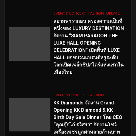
EVENT & CONCERT
FASHION
UPDATE
สยามพารากอน ครองความเป็นที่
หนึ่งของ LUXURY DESTINATION
จัดงาน “SIAM PARAGON THE
LUXE HALL OPENING
CELEBRATION” เปิดพื้นที่ LUXE
HALL ยกขบวนแบรนด์หรูระดับ
โลกเปิดแฟล็กชิปสโตร์แห่งแรกใน
เมืองไทย
EVENT & CONCERT
FASHION
KK Diamonds จัดงาน Grand
Opening KK Diamond & KK
Birth Day Gala Dinner โดย CEO
“คุณกุ๊กไก่ รวิสรา” จัดงานโชว์
เครื่องเพชรมูลค่าหลายล้านบาท