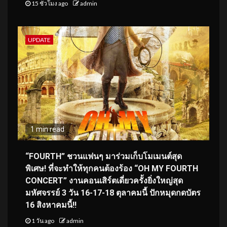
15 ชั่วโมง ago
admin
UPDATE
1 min read
“FOURTH” ชวนแฟนๆ มาร่วมเก็บโมเมนต์สุด
พิเศษ! ที่จะทำให้ทุกคนต้องร้อง “OH MY FOURTH
CONCERT” งานคอนเสิร์ตเดี่ยวครั้งยิ่งใหญ่สุด
มหัศจรรย์ 3 วัน 16-17-18 ตุลาคมนี้ ปักหมุดกดบัตร
16 สิงหาคมนี้!!
1 วัน ago
admin