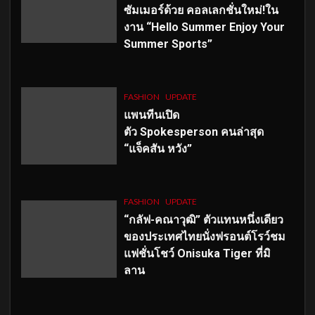
ซัมเมอร์ด้วย คอลเลกชั่นใหม่!ใน
งาน “Hello Summer Enjoy Your
Summer Sports”
FASHION
UPDATE
แพนทีนเปิด
ตัว
Spokesperson คนล่าสุด
“แจ็คสัน หวัง”
FASHION
UPDATE
“กลัฟ-คณาวุฒิ” ตัวแทนหนึ่งเดียว
ของประเทศไทยนั่งฟรอนต์โรว์ชม
แฟชั่นโชว์ Onisuka Tiger ที่มิ
ลาน