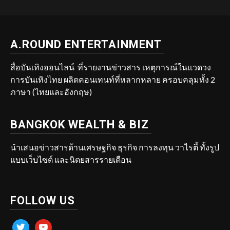
A.ROUND ENTERTAINMENT
สื่อบันเทิงออนไลน์ ที่รายงานข่าวสาร เหตุการณ์ในแวดวง
การบันเทิงไทย ผลิตคอนเทนท์ที่หลากหลาย ครอบคลุมทั้ง 2
ภาษา (ไทยและอังกฤษ)
BANGKOK WEALTH & BIZ
นำเสนอข่าวสารด้านเศรษฐกิจ ธุรกิจ การลงทุน วาไรตี้ ทั้งรูป
แบบเว็บไซต์ และนิตยสารรายเดือน
FOLLOW US
twitter
youtube