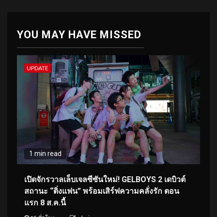
YOU MAY HAVE MISSED
UPDATE
1 min read
เปิดจักรวาลเล็บเจลซีซันใหม่! GELBOYS 2 เดบิวต์
สถานะ “ติ่งแฟน” พร้อมเสิร์ฟความคลั่งรัก ตอน
แรก 8 ส.ค.นี้