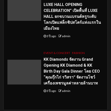
LUXE HALL OPENING
CELEBRATION” เปิดพื้นที่ LUXE
HALL ยกขบวนแบรนด์หรูระดับ
โลกเปิดแฟล็กชิปสโตร์แห่งแรกใน
เมืองไทย
3 ปี ago
admin
EVENT & CONCERT
FASHION
KK Diamonds จัดงาน Grand
Opening KK Diamond & KK
Birth Day Gala Dinner โดย CEO
“คุณกุ๊กไก่ รวิสรา” จัดงานโชว์
เครื่องเพชรมูลค่าหลายล้านบาท
3 ปี ago
admin