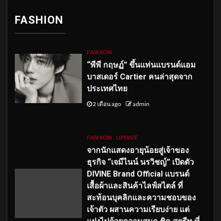
FASHION
FASHION
“พีพี กฤษฏ์” ขึ้นแท่นแบรนด์แอม
บาสเดอร์ Cartier คนล่าสุดจาก
ประเทศไทย
2 เดือน ago
admin
FASHION
UPDATE
จากนักแสดงอายุน้อยสู่เจ้าของ
ธุรกิจ “เจมีไนน์ นรวิชญ์” เปิดตัว
DIVINE Brand Official แบรนด์
เสื้อผ้าและสินค้าไลฟ์สไตล์ ที่
สะท้อนบุคลิกและความชอบของ
เจ้าตัว ผสานความเรียบง่าย แต่