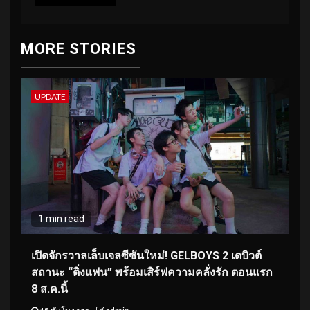
MORE STORIES
UPDATE
1 min read
เปิดจักรวาลเล็บเจลซีซันใหม่! GELBOYS 2 เดบิวต์
สถานะ “ติ่งแฟน” พร้อมเสิร์ฟความคลั่งรัก ตอนแรก
8 ส.ค.นี้