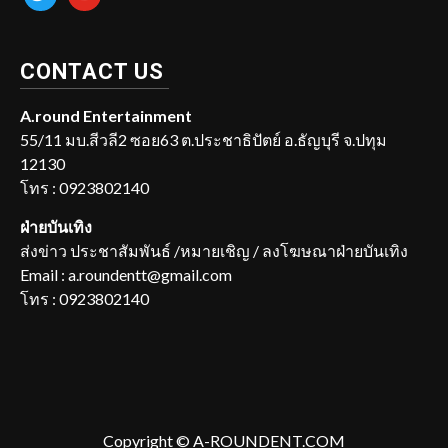
CONTACT US
A.round Entertainment
55/11 มบ.สีวลี2 ซอย63 ต.ประชาธิปัตย์ อ.ธัญบุรี จ.ปทุม
12130
โทร : 0923802140
ฝ่ายบันเทิง
ส่งข่าว ประชาสัมพันธ์ /หมายเชิญ / ลงโฆษณาฝ่ายบันเทิง
Email : a.roundentt@gmail.com
โทร : 0923802140
Copyright © A-ROUNDENT.COM