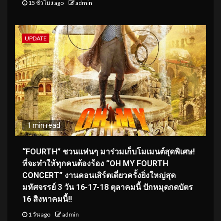
15 ชั่วโมง ago
admin
UPDATE
1 min read
“FOURTH” ชวนแฟนๆ มาร่วมเก็บโมเมนต์สุดพิเศษ!
ที่จะทำให้ทุกคนต้องร้อง “OH MY FOURTH
CONCERT” งานคอนเสิร์ตเดี่ยวครั้งยิ่งใหญ่สุด
มหัศจรรย์ 3 วัน 16-17-18 ตุลาคมนี้ ปักหมุดกดบัตร
16 สิงหาคมนี้!!
1 วัน ago
admin