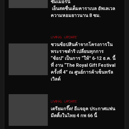
ซัมเมอร์นี้
เย็นสดชื่นเต็มคาราเบล อัพเลเวล
ความหอมยาวนาน
8
ชม.
LIVING
UPDATE
ชวนช้อปสินค้าจากโครงการใน
พระราชดำริ เปลี่ยนทุกการ
“ช้อป” เป็นการ “ให้” 6-12 ธ.ค. นี้
ที่ งาน “The Royal Gift Festival
ครั้งที่ 4” ณ ศูนย์การค้าเซ็นทรัล
เวิลด์
LIVING
UPDATE
เตรียมกรี๊ด! อีแจอุค ประกาศแฟน
มีตติ้งในไทย 4 กพ 66 นี้