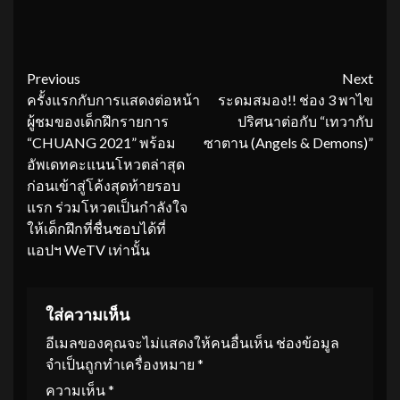
Continue
Previous
Next
ครั้งแรกกับการแสดงต่อหน้า
ระดมสมอง!! ช่อง 3 พาไข
Reading
ผู้ชมของเด็กฝึกรายการ
ปริศนาต่อกับ “เทวากับ
“CHUANG 2021” พร้อม
ซาตาน (Angels & Demons)”
อัพเดทคะแนนโหวตล่าสุด
ก่อนเข้าสู่โค้งสุดท้ายรอบ
แรก ร่วมโหวตเป็นกำลังใจ
ให้เด็กฝึกที่ชื่นชอบได้ที่
แอปฯ WeTV เท่านั้น
ใส่ความเห็น
อีเมลของคุณจะไม่แสดงให้คนอื่นเห็น
ช่องข้อมูล
จำเป็นถูกทำเครื่องหมาย
*
ความเห็น
*