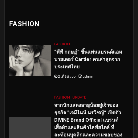
FASHION
FASHION
“พีพี กฤษฏ์” ขึ้นแท่นแบรนด์แอม
บาสเดอร์ Cartier คนล่าสุดจาก
ประเทศไทย
2 เดือน ago
admin
FASHION
UPDATE
จากนักแสดงอายุน้อยสู่เจ้าของ
ธุรกิจ “เจมีไนน์ นรวิชญ์” เปิดตัว
DIVINE Brand Official แบรนด์
เสื้อผ้าและสินค้าไลฟ์สไตล์ ที่
สะท้อนบุคลิกและความชอบของ