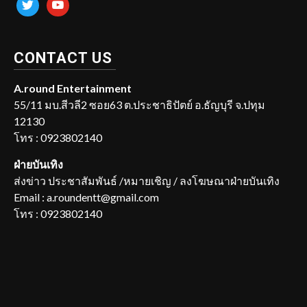
twitter
youtube
CONTACT US
A.round Entertainment
55/11 มบ.สีวลี2 ซอย63 ต.ประชาธิปัตย์ อ.ธัญบุรี จ.ปทุม
12130
โทร : 0923802140
ฝ่ายบันเทิง
ส่งข่าว ประชาสัมพันธ์ /หมายเชิญ / ลงโฆษณาฝ่ายบันเทิง
Email : a.roundentt@gmail.com
โทร : 0923802140