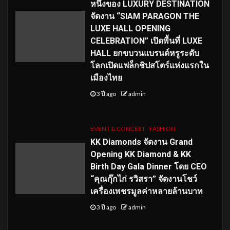
หนึ่งของ LUXURY DESTINATION
จัดงาน “SIAM PARAGON THE
LUXE HALL OPENING
CELEBRATION” เปิดพื้นที่ LUXE
HALL ยกขบวนแบรนด์หรูระดับ
โลกเปิดแฟล็กชิปสโตร์แห่งแรกใน
เมืองไทย
3 ปี ago
admin
EVENT & CONCERT
FASHION
KK Diamonds จัดงาน Grand
Opening KK Diamond & KK
Birth Day Gala Dinner โดย CEO
“คุณกุ๊กไก่ รวิสรา” จัดงานโชว์
เครื่องเพชรมูลค่าหลายล้านบาท
3 ปี ago
admin