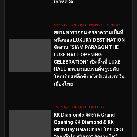
เกาหลีใต้
EVENT & CONCERT
FASHION
UPDATE
สยามพารากอน ครองความเป็นที่
หนึ่งของ LUXURY DESTINATION
จัดงาน “SIAM PARAGON THE
LUXE HALL OPENING
CELEBRATION” เปิดพื้นที่ LUXE
HALL ยกขบวนแบรนด์หรูระดับ
โลกเปิดแฟล็กชิปสโตร์แห่งแรกใน
เมืองไทย
EVENT & CONCERT
FASHION
KK Diamonds จัดงาน Grand
Opening KK Diamond & KK
Birth Day Gala Dinner โดย CEO
“คุณกุ๊กไก่ รวิสรา” จัดงานโชว์