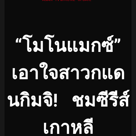
“โมโนแมกซ์”
เอาใจสาวกแด
นกิมจิ
!
ชมซีรีส์
เกาหลี