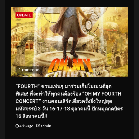
UPDATE
1 min read
“FOURTH” ชวนแฟนๆ มาร่วมเก็บโมเมนต์สุด
พิเศษ! ที่จะทำให้ทุกคนต้องร้อง “OH MY FOURTH
CONCERT” งานคอนเสิร์ตเดี่ยวครั้งยิ่งใหญ่สุด
มหัศจรรย์ 3 วัน 16-17-18 ตุลาคมนี้ ปักหมุดกดบัตร
16 สิงหาคมนี้!!
4 วัน ago
admin