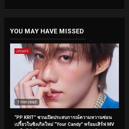
YOU MAY HAVE MISSED
UPDATE
1 min read
“PP KRIT” ชวนเปิดประสบการณ์ความหวานซ่อน
เปรี้ยวในซิงเกิลใหม่ “Your Candy” พร้อมเสิร์ฟ MV