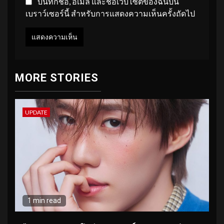
บันทึกชื่อ, อีเมล และชื่อเว็บไซต์ของฉันบน
เบราว์เซอร์นี้ สำหรับการแสดงความเห็นครั้งถัดไป
MORE STORIES
UPDATE
1 min read