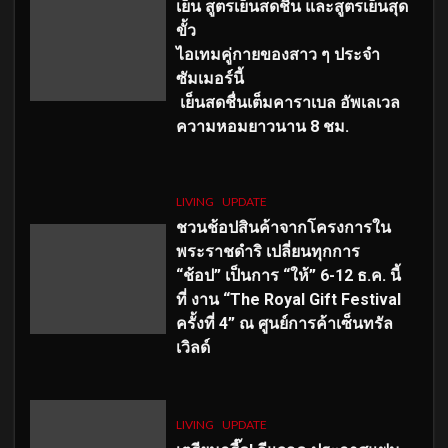
เย็น สูตรเย็นสดชื่น และสูตรเย็นสุด
ขั้ว
ไอเทมคู่กายของสาว ๆ ประจำ
ซัมเมอร์นี้
เย็นสดชื่นเต็มคาราเบล อัพเลเวล
ความหอมยาวนาน
8
ชม.
LIVING
UPDATE
ชวนช้อปสินค้าจากโครงการใน
พระราชดำริ เปลี่ยนทุกการ
“ช้อป” เป็นการ “ให้” 6-12 ธ.ค. นี้
ที่ งาน “The Royal Gift Festival
ครั้งที่ 4” ณ ศูนย์การค้าเซ็นทรัล
เวิลด์
LIVING
UPDATE