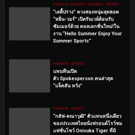
EVENT & CONCERT
FASHION
UPDATE
“เลดี้ปราง” ควงสองหนุ่มสุดฮอต
“หยิ่น-วอร์” เปิดรันเวย์ต้อนรับ
ซัมเมอร์ด้วย คอลเลกชั่นใหม่!ใน
งาน “Hello Summer Enjoy Your
Summer Sports”
FASHION
UPDATE
แพนทีนเปิด
ตัว
Spokesperson คนล่าสุด
“แจ็คสัน หวัง”
FASHION
UPDATE
“กลัฟ-คณาวุฒิ” ตัวแทนหนึ่งเดียว
ของประเทศไทยนั่งฟรอนต์โรว์ชม
แฟชั่นโชว์ Onisuka Tiger ที่มิ