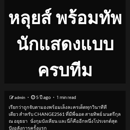
หลุยส์ พร้อมทัพ
นักแสดงแบบ
ครบทีม
5 ปี ago
admin
1 min read
เรียกว่าถูกจับตามองพร้อมเล็งละครเด็ดทุกวินาทีที
เดียว สำหรับ CHANGE2561 ที่มีพี่ฉอด สายทิพย์ มนตรีกุล
ณ อยุธยา นั่งกุมบังเหียน และนี่ก็คืออีกหนึ่งโปรเจกต์สุด
ปังอลังการครั้งแรก