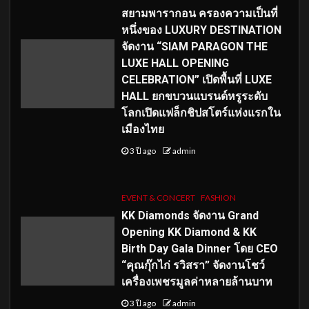
สยามพารากอน ครองความเป็นที่
หนึ่งของ LUXURY DESTINATION
จัดงาน “SIAM PARAGON THE
LUXE HALL OPENING
CELEBRATION” เปิดพื้นที่ LUXE
HALL ยกขบวนแบรนด์หรูระดับ
โลกเปิดแฟล็กชิปสโตร์แห่งแรกใน
เมืองไทย
3 ปี ago
admin
EVENT & CONCERT
FASHION
KK Diamonds จัดงาน Grand
Opening KK Diamond & KK
Birth Day Gala Dinner โดย CEO
“คุณกุ๊กไก่ รวิสรา” จัดงานโชว์
เครื่องเพชรมูลค่าหลายล้านบาท
3 ปี ago
admin