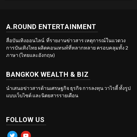
A.ROUND ENTERTAINMENT
สื่อบันเทิงออนไลน์ ที่รายงานข่าวสาร เหตุการณ์ในแวดวง
การบันเทิงไทย ผลิตคอนเทนท์ที่หลากหลาย ครอบคลุมทั้ง 2
ภาษา (ไทยและอังกฤษ)
BANGKOK WEALTH & BIZ
นำเสนอข่าวสารด้านเศรษฐกิจ ธุรกิจ การลงทุน วาไรตี้ ทั้งรูป
แบบเว็บไซต์ และนิตยสารรายเดือน
FOLLOW US
twitter
youtube