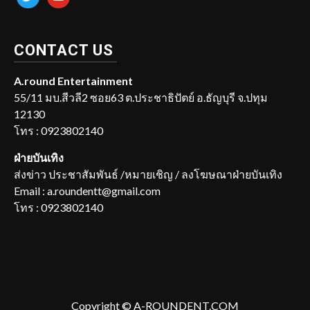
CONTACT US
A.round Entertainment
55/11 มบ.สีวลี2 ซอย63 ต.ประชาธิปัตย์ อ.ธัญบุรี จ.ปทุม
12130
โทร : 0923802140
ฝ่ายบันเทิง
ส่งข่าว ประชาสัมพันธ์ /หมายเชิญ / ลงโฆษณาฝ่ายบันเทิง
Email : a.roundentt@gmail.com
โทร : 0923802140
Copyright © A-ROUNDENT.COM