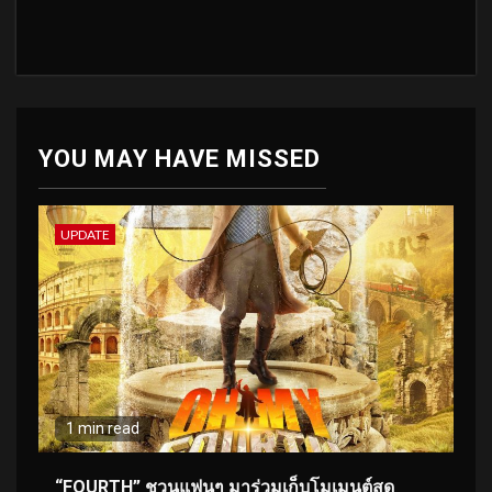
YOU MAY HAVE MISSED
UPDATE
1 min read
“FOURTH” ชวนแฟนๆ มาร่วมเก็บโมเมนต์สุด