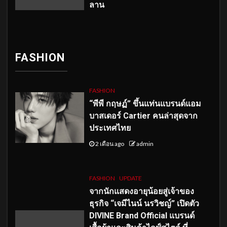
ลาน
FASHION
FASHION
“พีพี กฤษฏ์” ขึ้นแท่นแบรนด์แอม
บาสเดอร์ Cartier คนล่าสุดจาก
ประเทศไทย
2 เดือน ago
admin
FASHION
UPDATE
จากนักแสดงอายุน้อยสู่เจ้าของ
ธุรกิจ “เจมีไนน์ นรวิชญ์” เปิดตัว
DIVINE Brand Official แบรนด์