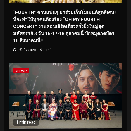
“FOURTH” ชวนแฟนๆ มาร่วมเก็บโมเมนต์สุดพิเศษ!
ที่จะทำให้ทุกคนต้องร้อง “OH MY FOURTH
CONCERT” งานคอนเสิร์ตเดี่ยวครั้งยิ่งใหญ่สุด
มหัศจรรย์ 3 วัน 16-17-18 ตุลาคมนี้ ปักหมุดกดบัตร
16 สิงหาคมนี้!!
5 ชั่วโมง ago
admin
UPDATE
1 min read