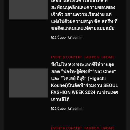
เสื้อผ้าและสินค้าไลฟ์สไตล์ ที่
สะท้อนบุคลิกและความชอบของ
เจ้าตัว ผสานความเรียบง่าย แต่
แฝงไปด้วยความสนุก ชิค สตรีท ที่
ขอติดแกลมและเท่ตามแบบฉบับ
2 ปี ago
admin
EVENT & CONCERT
FASHION
UPDATE
ปังไม่ไหว! 3 พระเอกซีรีส์วายสุด
ฮอต “ฟอร์ด-ฐิติพงศ์”“Nat Chen”
และ “โคเฮย์ ฮิงุจิ” (Higuchi
Kouhei)บินลัดฟ้าร่วมงาน SEOUL
FASHION WEEK 2024 ณ ประเทศ
เกาหลีใต้
2 ปี ago
admin
EVENT & CONCERT
FASHION
UPDATE