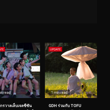
ATE
UPDATE
in read
1 min read
จักรวาลเล็บเจลซีซัน
GDH ร่วมกับ TOFU