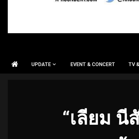
UPDATE
EVENT & CONCERT
TV 
“
เลียม นีส