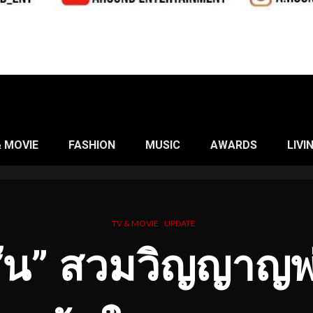
& MOVIE
FASHION
MUSIC
AWARDS
LIVI
TV & MOVIE
UPDATE
ัน
” สวมวิญญาญพ