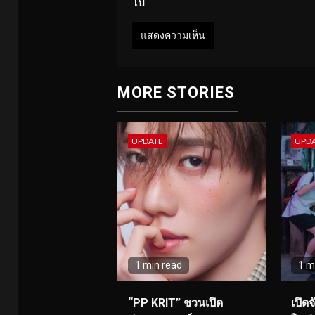
ไป
MORE STORIES
UPDATE
UPD
1 min read
1 m
“PP KRIT” ชวนเปิด
เปิด