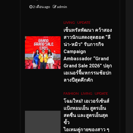
2 เดือน ago
admin
LIVING
UPDATE
เซ็นทรัลพัฒนา คว้าสอง
สาวนักแสดงสุดฮอต “ลี
น่า-หมิว” รับภารกิจ
Campaign
Ambassador “Grand
Grand Sale 2026” ปลุก
เอเนอร์จี้มหกรรมช้อปก
ลางปีสุดคึกคัก
FASHION
LIVING
UPDATE
โฉมใหม่
! เอเวอร์เซ้นส์
แป้งหอมเย็น สูตรเย็น
สดชื่น และสูตรเย็นสุด
ขั้ว
ไอเทมคู่กายของสาว ๆ